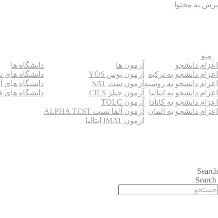
پرش به محتوا
منو
اعزام دانشجو
آزمون ها
دانشگاه ها
اعزام دانشجو به ترکیه
آزمون یوس YÖS
دانشگاه های ت
اعزام دانشجو به روسیه
آزمون سَت SAT
دانشگاه های آ
اعزام دانشجو به ایتالیا
آزمون چیلز CILS‌
دانشگاه های ف
اعزام دانشجو به کانادا
آزمون TOLC
اعزام دانشجو به آلمان
آزمون آلفا تست ALPHA TEST
آزمون IMAT ایتالیا
Search
Search