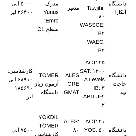
دانشگاه
مدرک
۵۰۰۰ الی
Tawjihi:
متغیر
آنکارا
Yunus
۲۶۴۰۰ لیر
۸۰
Emre:
WASSCE:
سطح C1
B۲
WAEC:
B۲
ACT: ۲۵
SAT: ۱۲۰۰
کارشناسی:
دانشگاه
ALES
TÖMER
A Levels
۶۸۹۱۰ الی
حاجت
GRE
آزمون زبان
۱۸۵۶۹۰
IB: ۳
تپه
GMAT
دانشگاه
ABITUR:
لیر
۲
YÖKDİL
ALES:
ACT: ۲۱
TÖMER
دانشگاه
YOS: ۵۰
۸۰
۷۵۰۰ الی
کارشناسی