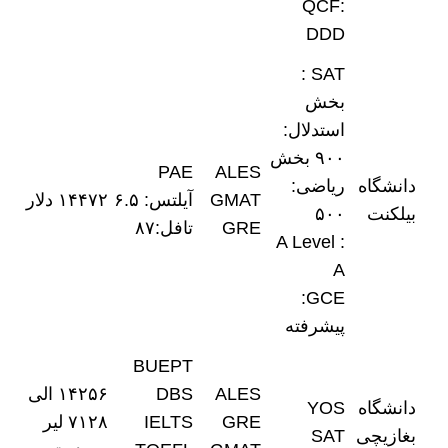
QCF:
DDD
SAT :
بخش
استدلال:
۹۰۰ بخش
PAE
ALES
دانشگاه
ریاضی:
GMAT
آیلتس: ۶.۵
۱۴۴۷۲ دلار
بیلکنت
۵۰۰
GRE
تافل:۸۷
A Level :
A
GCE:
پیشرفته
BUEPT
ALES
DBS
۱۴۲۵۶ الی
دانشگاه
YOS
GRE
IELTS
۷۱۲۸ لیر
بغازیچی
SAT