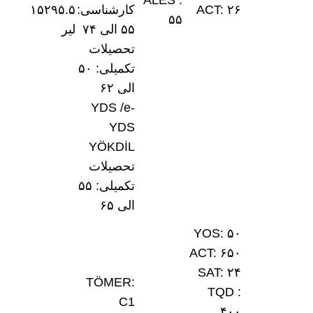
ALES :
ACT: ۲۶
کارشناسی:
۱۵۲۹۵.۵
۵۵
۵۵ الی ۷۴
لیر
تحصیلات
تکمیلی: ۵۰
الی ۶۲
YDS /e-
YDS
YÖKDİL
تحصیلات
تکمیلی: ۵۵
الی ۶۵
YOS: ۵۰
ACT: ۶۵۰
SAT: ۲۴
TÖMER:
: TQD
C1
۴۰۰