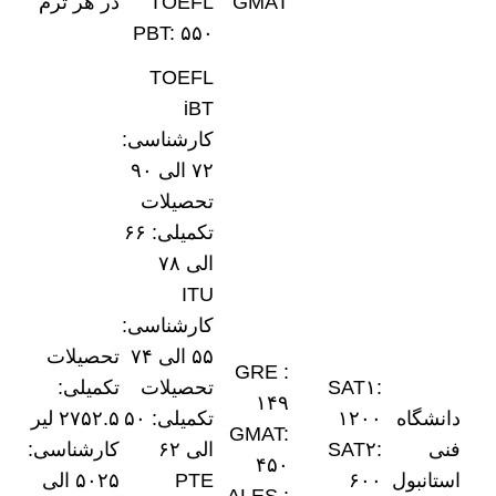
GMAT
TOEFL
در هر ترم
PBT: ۵۵۰
TOEFL
iBT
کارشناسی:
۷۲ الی ۹۰
تحصیلات
تکمیلی: ۶۶
الی ۷۸
ITU
کارشناسی:
۵۵ الی ۷۴
تحصیلات
GRE :
SAT۱:
تحصیلات
تکمیلی:
۱۴۹
دانشگاه
۱۲۰۰
تکمیلی: ۵۰
۲۷۵۲.۵ لیر
GMAT:
فنی
SAT۲:
الی ۶۲
کارشناسی:
۴۵۰
استانبول
۶۰۰
PTE
۵۰۲۵ الی