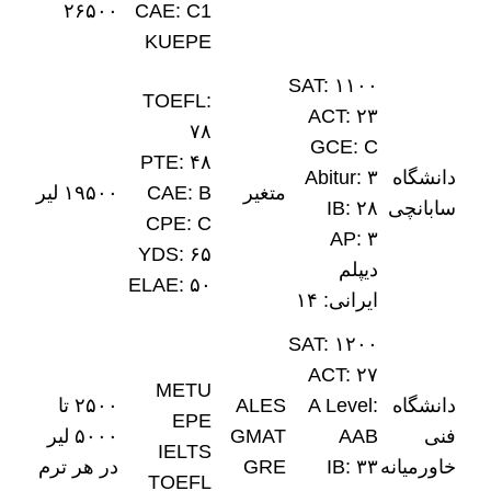
۲۶۵۰۰
CAE: C1
KUEPE
SAT: ۱۱۰۰
TOEFL:
ACT: ۲۳
۷۸
GCE: C
PTE: ۴۸
دانشگاه
Abitur: ۳
متغیر
CAE: B
۱۹۵۰۰ لیر
سابانچی
IB: ۲۸
CPE: C
AP: ۳
YDS: ۶۵
دیپلم
ELAE: ۵۰
ایرانی: ۱۴
SAT: ۱۲۰۰
ACT: ۲۷
METU
دانشگاه
A Level:
ALES
۲۵۰۰ تا
EPE
فنی
AAB
GMAT
۵۰۰۰ لیر
IELTS
خاورمیانه
IB: ۳۳
GRE
در هر ترم
TOEFL