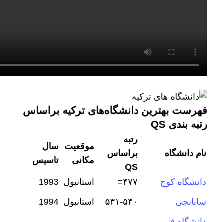
فهرست بهترین دانشگاه‌های ترکیه براساس
رتبه بندی QS
رتبه
موقعیت
سال
نام دانشگاه
براساس
مکانی
تاسیس
QS
دانشگاه کوچ
۴۷۷=
استانبول
1993
سابانجی
۵۳۱-۵۴۰
استانبول
1994
دانشگاه فنی