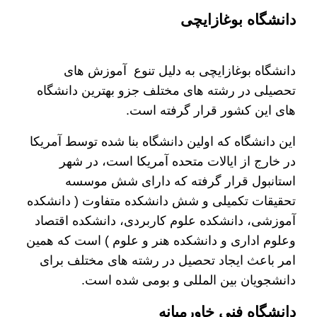
دانشگاه بوغازایچی
دانشگاه بوغازایچی به دلیل تنوع آموزش های
تحصیلی در رشته های مختلف جزو بهترین دانشگاه
های این کشور قرار گرفته است.
این دانشگاه که اولین دانشگاه بنا شده توسط آمریکا
در خارج از ایالات متحده آمریکا است، در شهر
استانبول قرار گرفته که دارای شش موسسه
تحقیقات تکمیلی و شش دانشکده متفاوت ( دانشکده
آموزشی، دانشکده علوم کاربردی، دانشکده اقتصاد
وعلوم اداری و دانشکده هنر و علوم ) است که همین
امر باعث ایجاد تحصیل در رشته های مختلف برای
دانشجویان بین المللی و بومی شده است.
دانشگاه فنی خاورمیانه