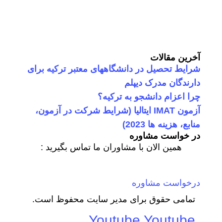
خرید هاست
| میزبانی وب
دیجی ادز
| طراحی سایت
تبلیغات در گوگل
| اسپانسر تبلیغاتی
آخرین مقالات
شرایط تحصیل در دانشگاههای معتبر ترکیه برای
دارندگان مدرک دیپلم
چرا اعزام دانشجو به ترکیه؟
آزمون IMAT ایتالیا (شرایط شرکت در آزمون،
منابع، هزینه ها 2023)
در خواست مشاوره
همین الان با مشاوران ما تماس بگیرید :
درخواست مشاوره
تمامی حقوق برای مدیر سایت محفوظ است.
Youtube
Youtube