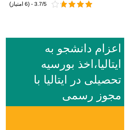
3.7/5 - (6 امتیاز)
اعزام دانشجو به
ایتالیا،اخذ بورسیه
تحصیلی در ایتالیا با
مجوز رسمی