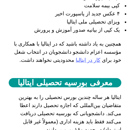
کپی بیمه سلامت
۴ عکس جدید از پاسپورت اخیر
ویزای تحصیلی ملی ایتالیا
یک کپی از بیانیه صدور آموزش و پرورش
همچنین به یاد داشته باشید که در ایتالیا با همکاری با
مؤسسه اعزام دانشجو دانشجویان در انتخاب شغل
خود برای
کار در ایتالیا
محدودیتی نخواهند داشت.
معرفی بورسیه تحصیلی ایتالیا
ایتالیا هر ساله چندین بورس تحصیلی را به بهترین
متقاضیان بین‌المللی که اجازه تحصیل دارند اعطا
می‌کند. دانشجویانی که بورسیه تحصیلی دریافت
می‌کنند فقط باید هزینه اداری (معمولاً غیر قابل
استرداد) در حدود ۱۶۰ یورو بپردازند.