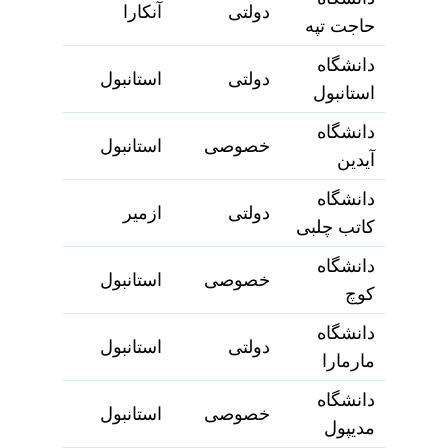
دولتی
آنکارا
حاجت تپه
دانشگاه
دولتی
استانبول
استانبول
دانشگاه
خصوصی
استانبول
آیدین
دانشگاه
دولتی
ازمیر
کاتب چلبی
دانشگاه
خصوصی
استانبول
کوچ
دانشگاه
دولتی
استانبول
مارمارا
دانشگاه
خصوصی
استانبول
مدیپول