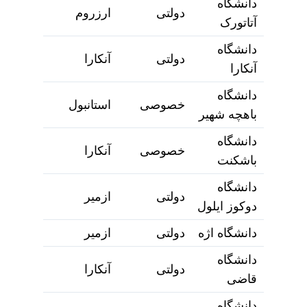
دانشگاه
دولتی
ارزروم
آتاتورک
دانشگاه
دولتی
آنکارا
آنکارا
دانشگاه
خصوصی
استانبول
باهچه شهیر
دانشگاه
خصوصی
آنکارا
باشکنت
دانشگاه
دولتی
ازمیر
دوکوز ایلول
دانشگاه اژه
دولتی
ازمیر
دانشگاه
دولتی
آنکارا
قاضی
دانشگاه