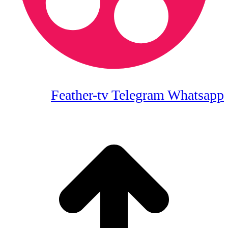
Feather-tv
Telegram
Whatsapp