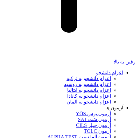
رفتن به بالا
اعزام دانشجو
اعزام دانشجو به ترکیه
اعزام دانشجو به روسیه
اعزام دانشجو به ایتالیا
اعزام دانشجو به کانادا
اعزام دانشجو به آلمان
آزمون ها
آزمون یوس YÖS
آزمون سَت SAT
آزمون چیلز CILS‌
آزمون TOLC
آزمون آلفا تست ALPHA TEST