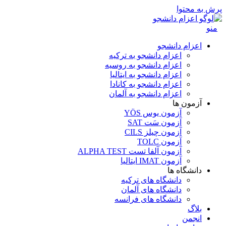
پرش به محتوا
منو
اعزام دانشجو
اعزام دانشجو به ترکیه
اعزام دانشجو به روسیه
اعزام دانشجو به ایتالیا
اعزام دانشجو به کانادا
اعزام دانشجو به آلمان
آزمون ها
آزمون یوس YÖS
آزمون سَت SAT
آزمون چیلز CILS‌
آزمون TOLC
آزمون آلفا تست ALPHA TEST
آزمون IMAT ایتالیا
دانشگاه ها
دانشگاه های ترکیه
دانشگاه های آلمان
دانشگاه های فرانسه
بلاگ
انجمن