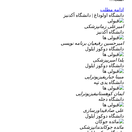
ادامه مطلب
دانشگاه اولوداغ | دانشگاه آکدنیز
امیرعلی زمان
پزشکی
دانشگاه آکدنیز
امیرحسین رفیعیان
برنامه نویسی
دانشگاه دوکوز ایلول
یلدا امیری
پزشکی
دانشگاه دوکوز ایلول
مبینا جباری
فیزیوتراپی
دانشگاه یدی تپه
ایمان کوهستانی
فیزیوتراپی
دانشگاه دجله
علی صادقی
داورسازی
دانشگاه دوکوز ایلول
مائده جوکان
دندانپزشکی