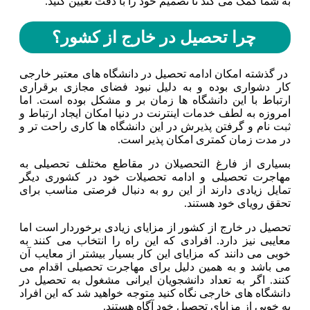
به شما کمک می کند تا تصمیم خود را با دقت تعیین کنید.
چرا تحصیل در خارج از کشور؟
در گذشته امکان ادامه تحصیل در دانشگاه های معتبر خارجی
کار دشواری بوده و به دلیل نبود فضای مجازی برقراری
ارتباط با این دانشگاه ها زمان بر و مشکل بوده است. اما
امروزه به لطف خدمات اینترنت در دنیا امکان ایجاد ارتباط و
ثبت نام و گرفتن پذیرش در این دانشگاه ها کاری راحت تر و
در مدت زمان کمتری امکان پذیر است.
بسیاری از فارغ التحصیلان در مقاطع مختلف تحصیلی به
مهاجرت تحصیلی و ادامه تحصیلات خود در کشوری دیگر
تمایل زیادی دارند از این رو به دنبال فرصتی مناسب برای
تحقق رویای خود هستند.
تحصیل در خارج از کشور از مزایای زیادی برخوردار است اما
معایبی نیز دارد. افرادی که این راه را انتخاب می کنند به
خوبی می دانند که مزایای این کار بسیار بیشتر از معایب آن
می باشد و به همین دلیل برای مهاجرت تحصیلی اقدام می
کنند. اگر به تعداد دانشجویان ایرانی مشغول به تحصیل در
دانشگاه های خارجی نگاه کنید متوجه خواهید شد که این افراد
به خوبی از مزایای تحصیل خود آگاه هستند.