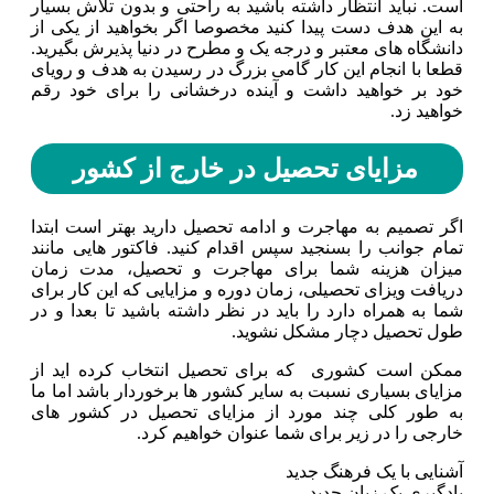
است. نباید انتظار داشته باشید به راحتی و بدون تلاش بسیار
به این هدف دست پیدا کنید مخصوصا اگر بخواهید از یکی از
دانشگاه های معتبر و درجه یک و مطرح در دنیا پذیرش بگیرید.
قطعا با انجام این کار گامی بزرگ در رسیدن به هدف و رویای
خود بر خواهید داشت و آینده درخشانی را برای خود رقم
خواهید زد‌.
مزایای تحصیل در خارج از کشور
اگر تصمیم به مهاجرت و ادامه تحصیل دارید بهتر است ابتدا
تمام جوانب را بسنجید سپس اقدام کنید. فاکتور هایی مانند
میزان هزینه شما برای مهاجرت و تحصیل، مدت زمان
دریافت ویزای تحصیلی، زمان دوره و مزایایی که این کار برای
شما به همراه دارد را باید در نظر داشته باشید تا بعدا و در
طول تحصیل دچار مشکل نشوید.
ممکن است کشوری که برای تحصیل انتخاب کرده اید از
مزایای بسیاری نسبت به سایر کشور ها برخوردار باشد اما ما
به طور کلی چند مورد از مزایای تحصیل در کشور های
خارجی را در زیر برای شما عنوان خواهیم کرد.
آشنایی با یک فرهنگ جدید
یادگیری یک زبان جدید