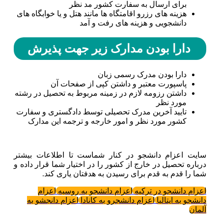
برای ارسال به سفارت کشور مد نظر
هزینه های رزرو اقامتگاه ها مانند هتل و یا خوابگاه های
دانشجویی و هزینه های رفت و آمد
دارا بودن مدارک زیر جهت پذیرش
دارا بودن مدرک رسمی زبان
پاسپورت معتبر و داشتن کپی از صفحات آن
داشتن رزومه لازم در زمینه مربوط به تحصیل در رشته
مورد نظر
تایید آخرین مدرک تحصیلی توسط دادگستری و سفارت
کشور مورد نظر و امور خارجه و ترجمه این مدارک
سایت اعزام دانشجو در کنار شماست تا اطلاعات بیشتر
درباره تحصیل در خارج از کشور را در اختیار شما قرار داده و
شما را قدم به قدم برای رسیدن به هدفتان یاری کند.
اعزام دانشجو در ترکیه
اعزام دانشجو به روسیه
اعزام
دانشجو به ایتالیا
اعزام دانشجرو به کانادا
اعزام دانجشو به
آلمان