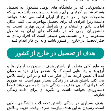
دانشجویانی که در دانشگاه های بومی مشغول به تحصیل
هستند شانس کمتری برای پیشرفت نسبت به دانشجویانی که
تحصیلات خود را در خارج از ایران ادامه می دهند خواهند
داشت زیرا افرادی که برای تحصیل مهاجرت می کنند امکان
اقامت دائم و استخدام و شرایط کاری بهتری نسبت به
دانشجویان بومی که در دانشگاه های ایران به تحصیل
مشغولند را دارا هستند. پس طبیعی است که افراد زیادی به
فکر تحصیل در خارج از کشور باشند و به این کار اقدام کنند.
هدف از تحصیل در خارج از کشور
به طور کلی منظور از داشتن هدف، رسیدن به آرمان ها و
آرزو ها و ایده هایی است که یک شخص برای خود به عنوان
ایده آل تعیین کرده، به آن فکر می کند و در این راستا تلاش
می کند. داشتن هدف در زندگی بسیار مهم است. به طوری
که افرادی که بی هدف به زندگی خود ادامه می دهند قطعا
دستاوردی نخواهند داشت و انگیزه ای برای ادامه زندگی
ندارند.
هدف بسیاری در زندگی داشتن تحصیلات دانشگاهی بالایی
است‌. رسیدن به این هدف نیازمند صرف وقت، هزینه و تلاش