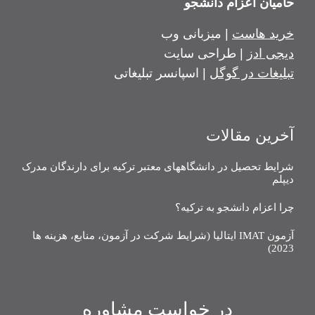
حامیان اعزام دانشجو
خرید هاست
| میزبانی وب
دیجی ادز
| طراحی سایت
تبلیغات در گوگل
| اسپانسر تبلیغاتی
آخرین مقالات
شرایط تحصیل در دانشگاههای معتبر ترکیه برای دارندگان مدرک
دیپلم
چرا اعزام دانشجو به ترکیه؟
آزمون IMAT ایتالیا (شرایط شرکت در آزمون، منابع، هزینه ها
2023)
در خواست مشاوره