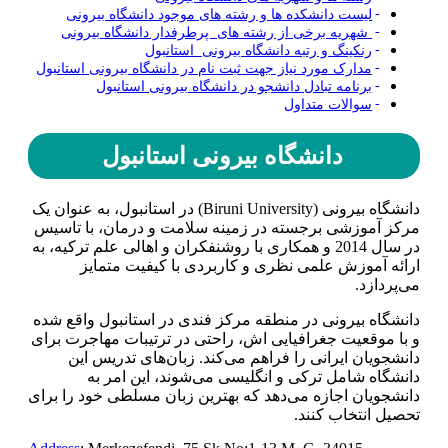
لیست دانشکده ها و رشته های موجود دانشگاه بیرونی
شهریه برخی از رشته های پرطرفدار دانشگاه بیرونی
رنکینگ و رتبه دانشگاه بیرونی استانبول
مدارک مورد نیاز جهت ثبت نام در دانشگاه بیرونی استانبول
برنامه تبادل دانشجو در دانشگاه بیرونی استانبول
سوالات متداول
دانشگاه‌ بیرونی استانبول
دانشگاه بیرونی (Biruni University) در استانبول، به عنوان یک
مرکز آموزشی برجسته در زمینه سلامت و درمان، با تاسیس
در سال 2014 و همکاری با روشنفکران و اهالی علم ترکیه، به
ارائه آموزش علمی نظری و کاربردی با کیفیت متمایز
می‌پردازد.
دانشگاه بیرونی در منطقه مرکز فندی در استانبول واقع شده
و با موقعیت جغرافیایی اش، راحتی در ترتیبات مهاجرت برای
دانشجویان ایرانی را فراهم می‌کند. زبان‌های تدریس این
دانشگاه شامل ترکی و انگلیسی می‌شوند، این امر به
دانشجویان اجازه می‌دهد که بهترین زبان مسلطی خود را برای
تحصیل انتخاب کنند.