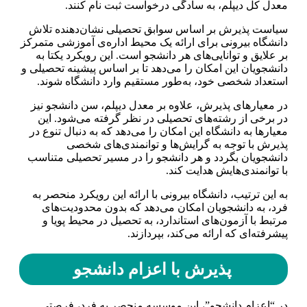
معدل کل دیپلم، به سادگی درخواست ثبت نام کنند.
سیاست پذیرش بر اساس سوابق تحصیلی نشان‌دهنده تلاش
دانشگاه بیرونی برای ارائه یک محیط اداره‌ی آموزشی متمرکز
بر علایق و توانایی‌های هر دانشجو است. این رویکرد یکتا به
دانشجویان این امکان را می‌دهد تا بر اساس پیشینه تحصیلی و
استعداد شخصی خود، به‌طور مستقیم وارد دانشگاه شوند.
در معیارهای پذیرش، علاوه بر معدل دیپلم، سن دانشجو نیز
در برخی از رشته‌های تحصیلی در نظر گرفته می‌شود. این
معیارها به دانشگاه این امکان را می‌دهد که به دنبال تنوع در
پذیرش با توجه به گرایش‌ها و توانمندی‌های شخصی
دانشجویان بگردد و هر دانشجو را در مسیر تحصیلی متناسب
با توانمندی‌هایش هدایت کند.
به این ترتیب، دانشگاه بیرونی با ارائه این رویکرد منحصر به
فرد، به دانشجویان امکان می‌دهد که بدون محدودیت‌های
مرتبط با آزمون‌های استاندارد، به تحصیل در محیط پویا و
پیشرفته‌ای که ارائه می‌کند، بپردازند.
پذیرش با اعزام دانشجو
در “اعزام دانشجو”، این موسسه منحصر به فرد، فرصتی