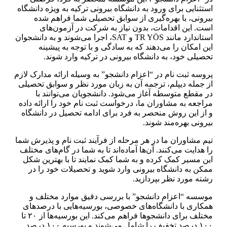
استثنایی برای ورود به دانشگاه بیرونی ترکیه به ویژه دانشگاه
بیرونی، با بهره‌گیری از سوابق تحصیلی شما فراهم شده
است. این اقدامات، بدون نیاز به شرکت در آزمون‌های
استاندارد مانند TR YÖS و SAT، اجرا می‌شوند و به دانشجوان
این امکان را می‌دهند که به سادگی و با توجه به پیشینه
تحصیلی خود، به دانشگاه بیرونی در ترکیه وارد شوند.
پروسه ثبت نام در “اعزام دانشجو” به وسیله ارائه مدارک لازم
از جمله دیپلم، ترجمه آن به زبان مورد نظر و سوابق تحصیلی
در مقطع متوسطه آغاز می‌شود. دانشجویان می‌توانند با
مراجعه به مشاوران ما، درخواست ثبت نام خود را ارائه داده
و از این روش منحصر به فرد برای ادامه تحصیل در دانشگاه
بیرونی بهره‌مند شوند.
تیم مشاوران ما در هر مرحله از فرآیند ثبت نام و پذیرش شما
را هدایت می‌کنند. آن‌ها آماده‌اند تا به شما در گام‌های مختلف
این مسیر کمک کرده و به شما کمک نمایند تا با بهترین شکل
ممکن به دانشگاه بیرونی وارد شوید و تحصیلات خود را در
رشته مورد نظر بپردازید.
موسسه “اعزام دانشجو” با بررسی دقیق موارد مختلف و
همکاری با دانشگاه‌های خصوصی، بورسیه‌هایی با درصدهای
مختلف برای دانشجوها فراهم می‌کند. این بورسیه‌ها از ۲۰ تا
۱۰۰ درصد تخفیف را شامل می‌شوند و بورسیه ۱۰۰ درصد