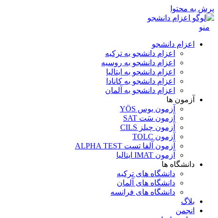
پرش به محتوا
منو
اعزام دانشجو
اعزام دانشجو به ترکیه
اعزام دانشجو به روسیه
اعزام دانشجو به ایتالیا
اعزام دانشجو به کانادا
اعزام دانشجو به آلمان
آزمون ها
آزمون یوس YÖS
آزمون سَت SAT
آزمون چیلز CILS‌
آزمون TOLC
آزمون آلفا تست ALPHA TEST
آزمون IMAT ایتالیا
دانشگاه ها
دانشگاه های ترکیه
دانشگاه های آلمان
دانشگاه های فرانسه
بلاگ
انجمن