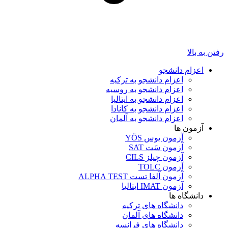
رفتن به بالا
اعزام دانشجو
اعزام دانشجو به ترکیه
اعزام دانشجو به روسیه
اعزام دانشجو به ایتالیا
اعزام دانشجو به کانادا
اعزام دانشجو به آلمان
آزمون ها
آزمون یوس YÖS
آزمون سَت SAT
آزمون چیلز CILS‌
آزمون TOLC
آزمون آلفا تست ALPHA TEST
آزمون IMAT ایتالیا
دانشگاه ها
دانشگاه های ترکیه
دانشگاه های آلمان
دانشگاه های فرانسه