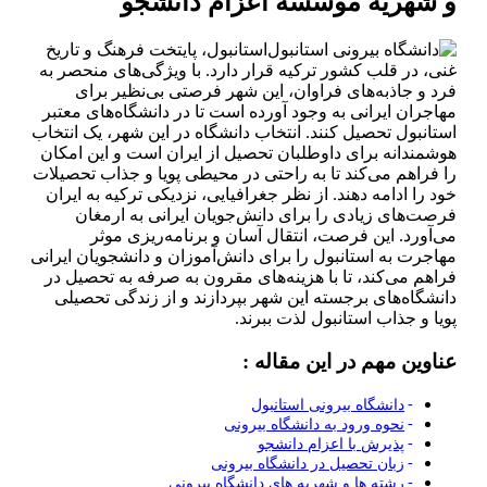
و شهریه موسسه اعزام دانشجو
استانبول، پایتخت فرهنگ و تاریخ
غنی، در قلب کشور ترکیه قرار دارد. با ویژگی‌های منحصر به
فرد و جاذبه‌های فراوان، این شهر فرصتی بی‌نظیر برای
مهاجران ایرانی به وجود آورده است تا در دانشگاه‌های معتبر
استانبول تحصیل کنند. انتخاب دانشگاه در این شهر، یک انتخاب
هوشمندانه برای داوطلبان تحصیل از ایران است و این امکان
را فراهم می‌کند تا به راحتی در محیطی پویا و جذاب تحصیلات
خود را ادامه دهند. از نظر جغرافیایی، نزدیکی ترکیه به ایران
فرصت‌های زیادی را برای دانش‌جویان ایرانی به ارمغان
می‌آورد. این فرصت، انتقال آسان و برنامه‌ریزی موثر
مهاجرت به استانبول را برای دانش‌آموزان و دانشجویان ایرانی
فراهم می‌کند، تا با هزینه‌های مقرون به صرفه به تحصیل در
دانشگاه‌های برجسته این شهر بپردازند و از زندگی تحصیلی
پویا و جذاب استانبول لذت ببرند.
عناوین مهم در این مقاله :
دانشگاه‌ بیرونی استانبول
نحوه ورود به دانشگاه بیرونی
پذیرش با اعزام دانشجو
زبان تحصیل در دانشگاه بیرونی
رشته ها و شهریه های دانشگاه بیرونی