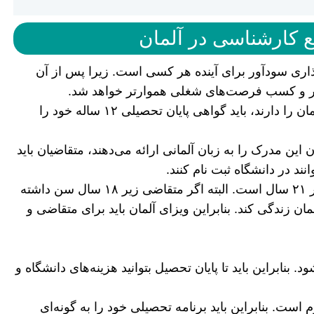
 کارشناسی در آلمان
ری سودآور برای آینده هر کسی است. زیرا پس از آن
تر و کسب فرصت‌های شغلی هموارتر خواهد شد.
کسانی که در این مرحله قصد ادامه تحصیل در آلمان را دارند، باید گواهی پایان تحصیلی ۱۲ ساله خود را
این مدرک را به زبان آلمانی ارائه می‌دهند، متقاضیان باید
نکته مهم دیگر برای تحصیل در این مقطع سن زیر ۲۱ سال است. البته اگر متقاضی زیر ۱۸ سال سن داشته
 زندگی کند. بنابراین ویزای آلمان باید برای متقاضی و
ابراین باید تا پایان تحصیل بتوانید هزینه‌های دانشگاه و
ت. بنابراین باید برنامه تحصیلی خود را به گونه‌ای