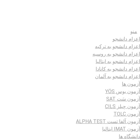
منو
اعزام دانشجو
اعزام دانشجو به ترکیه
اعزام دانشجو به روسیه
اعزام دانشجو به ایتالیا
اعزام دانشجو به کانادا
اعزام دانشجو به آلمان
آزمون ها
آزمون یوس YÖS
آزمون سَت SAT
آزمون چیلز CILS‌
آزمون TOLC
آزمون آلفا تست ALPHA TEST
آزمون IMAT ایتالیا
دانشگاه ها