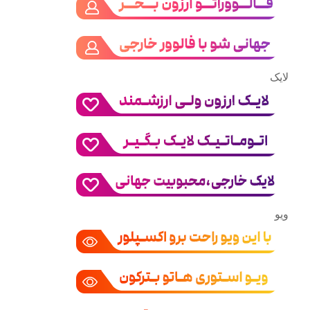
لایک
ویو