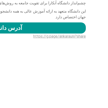
چشم‌انداز دانشگاه آنکارا برای تقویت جامعه به روش‌های مع
این دانشگاه متعهد به ارائه آموزش عالی به همه دانشج
جهان اختصاص دارد.
آدرس دانش
https://g.page/ankarauni?share