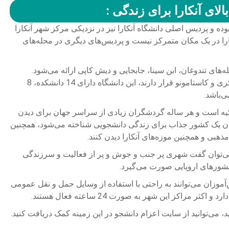
لای آنکارا برای زندگی :
بوده و پردیس اصلی دانشگاه آنکارا نیز در نزدیکی مرکز شهر آنکارا
آنکارا در یک مکان متمرکز نیست و پردیس‌های دیگری در محله‌های
‌های تندوغان، ابن سینا، جابجایی و دیش کاپی ارائه می‌شود.
همچنین چندین واحد دیگر دانشگاه آنکارا در شهرهای چنکری و کاستامونو قرار دارند، این دانشگاه دارای 14 دانشکده، 8
‌باشد.
کیه است و هر ساله گردشگران زیادی از سراسر جهان برای دیدن
نوان یک کشور جذاب برای زندگی دانشجویی شناخته می‌شود، همچنین
ذهبی و همچنین موزه‌های آنکارا دیدن کنند.
ی‌توان گفت شهری پر جنب و جوش و پر از فعالیت و سرزندگی
کشورهای اروپایی صورت می‌گیرد.
آموزان می‌توانند به راحتی با استفاده از وسایل حمل و نقل عمومی
مراکز این شهر به صورت 24 ساعته فعال هستند.
د، می‌توانید از سایت اعزام دانشجو در این زمینه کمک دریافت کنید.