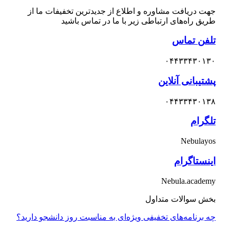
جهت دریافت مشاوره و اطلاع از جدیدترین تخفیفات ما از
طریق راه‌های ارتباطی زیر با ما در تماس باشید
تلفن تماس
۰۴۴۳۳۴۳۰۱۳۰
پشتیبانی آنلاین
۰۴۴۳۳۴۳۰۱۳۸
تلگرام
Nebulayos
اینستاگرام
Nebula.academy
بخش سوالات متداول
چه برنامه‌های تخفیفی ویژه‌ای به مناسبت روز دانشجو دارید؟