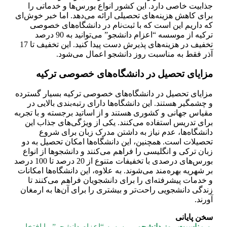
جذابیت خاصی دارد. این کشور انواع بورس‌ها و خدماتی را
برای کاهش هزینه‌های تحصیلی ارائه می‌دهد. اما خبر خوش‌ای
که داریم این است که با ثبت‌نام در دانشگاه‌های خصوصی
ترکیه از موسسه “اعزام دانشجو” می‌توانید به 90 درصد
تخفیف در هزینه‌های پذیرش دست پیدا کنید. این تخفیف تا 17
آذر فقط به مناسبت روز دانشجو اعمال می‌شود.
مزایای تحصیل در دانشگاه‌های خصوصی ترکیه
مزایای تحصیل در دانشگاه‌های خصوصی ترکیه بسیار گسترده
و چشمگیر هستند. این دانشگاه‌ها دارای رتبه‌بندی بالایی در
مقیاس جهانی و کشوری هستند و از اساتید برجسته و با تجربه
برای تدریس استفاده می‌کنند. یکی از ویژگی‌های جذاب این
دانشگاه‌ها، عدم نیاز به داشتن مدرک زبان برای شروع
تحصیلات است. همچنین، این دانشگاه‌ها امکان تحصیل به دو
زبان ترکی و انگلیسی را فراهم می‌کنند و دانشجوها از انواع
بورس‌های درصدی با تخفیفات متنوع از 20 درصد تا 100 درصد
بر شهریه بهره‌مند می‌شوند. به علاوه، این دانشگاه‌ها امکانات
و خدمات پیشرفته‌ای را برای دانشجویان فراهم می‌کنند تا
زندگی دانشجویی راحت‌تر و بیشتری را برای آن‌ها به ارمغان
آورند.
سخن پایانی
به
مناسبت روز دانشجو
، موسسه “اعزام دانشجو” با افتخار