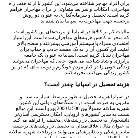
برای افراد مهاجر شناخته می‌شود. این کشور با ارائه هفت راه
مهاجرتی، امکانات و شرایط متفاوتی را برای مهاجران فراهم
کرده است. تحصیل و سرمایه‌گذاری به عنوان دو روش
برجسته جهت مهاجرت به اسپانیا بیان شده‌اند.
مالیات کم بر کالاها در اسپانیا از مزیت‌های این کشور است
که منجر به کاهش هزینه‌های مهاجران شده است. این امتیاز
اقتصادی همراه با سیستم آموزشی پیشرفته و سطح بالای
امنیت این کشور، آن را به یک مقصد جاذب و جذاب برای
مهاجران تبدیل کرده است. اسپانیا به عنوان یک جامعه
پرانرژی و شاد شناخته می‌شود، جایی که مهاجران می‌توانند
زندگی خوبی را در کنار مردم خونگرم و دوستانه‌ای که در این
کشور زندگی می‌کنند، تجربه کنند.
هزینه تحصیل در اسپانیا چقدر است؟
در اسپانیا هزینه تحصیل به طور متوسط بسیار مناسب و
مقرون به صرفه است. در دانشگاه‌های دولتی این کشور،
شهریه سالانه معمولاً بین 500 تا 2000 یورو است. این مبالغ
نسبت به سایر کشورهای اروپایی، امکان دسترسی آسان‌تر
دانشجویان به تحصیل در رشته‌های مختلف را فراهم می‌کند.
به عنوان مثال، علاقه‌مندان به تحصیل در رشته‌های برجسته
مانند پزشکی و دندانپزشکی می‌توانند با پرداخت شهریه سالانه
تقریباً 1000 یورو در این رشته‌ها تحصیل کنند.