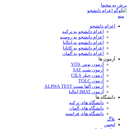
پرش به محتوا
منو
اعزام دانشجو
اعزام دانشجو به ترکیه
اعزام دانشجو به روسیه
اعزام دانشجو به ایتالیا
اعزام دانشجو به کانادا
اعزام دانشجو به آلمان
آزمون ها
آزمون یوس YÖS
آزمون سَت SAT
آزمون چیلز CILS‌
آزمون TOLC
آزمون آلفا تست ALPHA TEST
آزمون IMAT ایتالیا
دانشگاه ها
دانشگاه های ترکیه
دانشگاه های آلمان
دانشگاه های فرانسه
بلاگ
انجمن