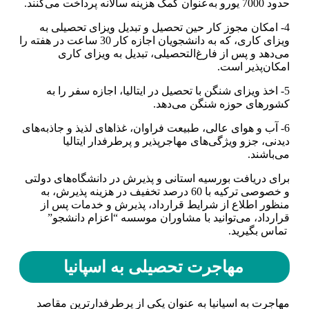
حدود 7000 یورو به‌عنوان کمک هزینه سالانه پرداخت می‌کنند.
4- امکان مجوز کار حین تحصیل و تبدیل ویزای تحصیلی به
ویزای کاری، که به دانشجویان اجازه کار 30 ساعت در هفته را
می‌دهد و پس از فارغ‌التحصیلی، تبدیل به ویزای کاری
امکان‌پذیر است.
5- اخذ ویزای شنگن با تحصیل در ایتالیا، اجازه سفر را به
کشورهای حوزه شنگن می‌دهد.
6- آب و هوای عالی، طبیعت فراوان، غذاهای لذیذ و جاذبه‌های
دیدنی، جزو ویژگی‌های مهاجرپذیر و پرطرفدار ایتالیا
می‌باشند.
برای دریافت بورسیه استانی و پذیرش در دانشگاه‌های دولتی
و خصوصی ترکیه با 60 درصد تخفیف در هزینه پذیرش، به
منظور اطلاع از شرایط قرارداد، پذیرش و خدمات پس از
قرارداد، می‌توانید با مشاوران موسسه “اعزام دانشجو”
تماس بگیرید.
مهاجرت تحصیلی به اسپانیا
مهاجرت به اسپانیا به عنوان یکی از پرطرفدارترین مقاصد