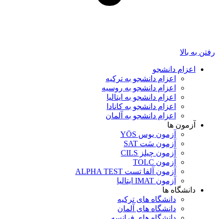
رفتن به بالا
اعزام دانشجو
اعزام دانشجو به ترکیه
اعزام دانشجو به روسیه
اعزام دانشجو به ایتالیا
اعزام دانشجو به کانادا
اعزام دانشجو به آلمان
آزمون ها
آزمون یوس YÖS
آزمون سَت SAT
آزمون چیلز CILS‌
آزمون TOLC
آزمون آلفا تست ALPHA TEST
آزمون IMAT ایتالیا
دانشگاه ها
دانشگاه های ترکیه
دانشگاه های آلمان
دانشگاه های فرانسه