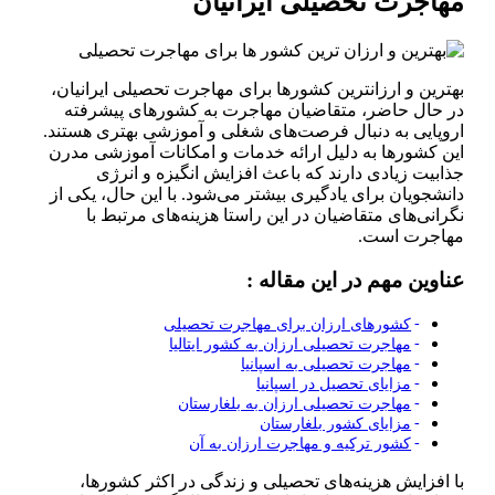
مهاجرت تحصیلی ایرانیان
بهترین و ارزانترین کشورها برای مهاجرت تحصیلی ایرانیان،
در حال حاضر، متقاضیان مهاجرت به کشورهای پیشرفته
اروپایی به دنبال فرصت‌های شغلی و آموزشی بهتری هستند.
این کشورها به دلیل ارائه خدمات و امکانات آموزشی مدرن
جذابیت زیادی دارند که باعث افزایش انگیزه و انرژی
دانشجویان برای یادگیری بیشتر می‌شود. با این حال، یکی از
نگرانی‌های متقاضیان در این راستا هزینه‌های مرتبط با
مهاجرت است.
عناوین مهم در این مقاله :
کشورهای ارزان برای مهاجرت تحصیلی
مهاجرت تحصیلی ارزان به کشور ایتالیا
مهاجرت تحصیلی به اسپانیا
مزایای تحصیل در اسپانیا
مهاجرت تحصیلی ارزان به بلغارستان
مزایای کشور بلغارستان
کشور ترکیه و مهاجرت ارزان به آن
با افزایش هزینه‌های تحصیلی و زندگی در اکثر کشورها،