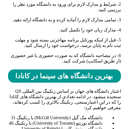
2- شرایط و مدارک لازم برای ورود به دانشگاه مورد نظر را
بررسی کنید.
3- تمامی مدارک لازم را آماده کرده و به دانشگاه ارائه دهید.
4- مدارک زبان خود را تکمیل کنید.
5- قبل از اینکه پورتابل برنامه مهاجرتی بسته شود و مهلت
ثبت نام به پایان برسد، درخواست خود را ارسال کنید.
6- در مصاحبه دانشگاه که به صورت حضوری یا غیر حضوری
(از طریق اسکایپ) شرکت کنید.
بهترین دانشگاه­ های سینما در کانادا
اعتبار دانشگاه­ های جهان بر اساس رنکینگ بین­ المللی QS
سنجیده می­شود. در ادامه تعدادی از بهترین دانشگاه­ های کانادا
را که در این اعتبارسنجی، رنکینگ بالاتری را کسب کرده­اند،
معرفی خواهیم کرد:
دانشگاه مک گیل (McGill University) با رنکینگ 31
دانشگاه تورنتو (University of Toronto) با رنکینگ 46
دانشگاه بریتیش کلمبیا (University of British