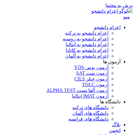
پرش به محتوا
منو
اعزام دانشجو
اعزام دانشجو به ترکیه
اعزام دانشجو به روسیه
اعزام دانشجو به ایتالیا
اعزام دانشجو به کانادا
اعزام دانشجو به آلمان
آزمون ها
آزمون یوس YÖS
آزمون سَت SAT
آزمون چیلز CILS‌
آزمون TOLC
آزمون آلفا تست ALPHA TEST
آزمون IMAT ایتالیا
دانشگاه ها
دانشگاه های ترکیه
دانشگاه های آلمان
دانشگاه های فرانسه
بلاگ
انجمن