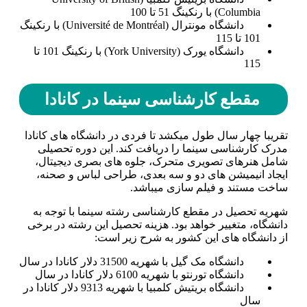
Columbia) با رنکینگ 51 تا 100
دانشگاه مونترال (Université de Montréal) با رنکینگ
101 تا 115
دانشگاه یورک (York University) با رنکینگ 101 تا
115
مقطع کارشناسی سینما در کانادا
تقریبا چهار سال طول می­کشد تا فردی در دانشگاه ­های کانادا
مدرک کارشناسی سینما را دریافت کند. این دوره تحصیلی
شامل هنرهای تصویری متحرک، جلوه­ های بصری دیجیتال،
ایجاد انیمیشن ­های دو و سه بعدی، طراحی لباس و صحنه،
ساخت مستند و فیلم سازی می­باشد.
شهریه تحصیل در مقطع کارشناسی رشته سینما با توجه به
دانشگاه، متغییر خواهد بود. هزینه تحصیل این رشته در برخی
از دانشگاه ­های این کشور به شرح زیر است:
دانشگاه مک گیل با شهریه 31500 دلار کانادا در سال
دانشگاه تورنتو با شهریه 6100 دلار کانادا در سال
دانشگاه بریتیش کلمبیا با شهریه 9313 دلار کانادا در
سال