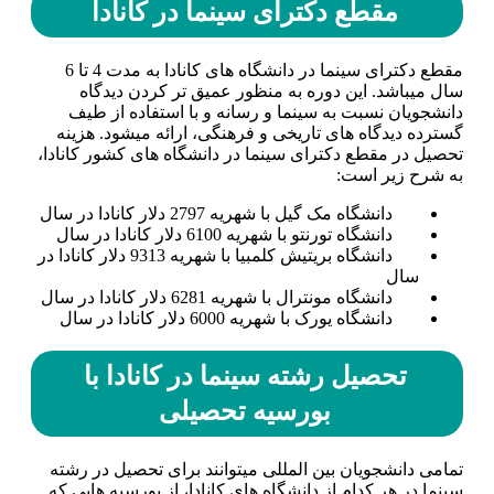
مقطع دکترای سینما در کانادا
مقطع دکترای سینما در دانشگاه­ های کانادا به مدت 4 تا 6
سال می­باشد. این دوره به منظور عمیق تر کردن دیدگاه
دانشجویان نسبت به سینما و رسانه و با استفاده از طیف
گسترده دیدگاه­ های تاریخی و فرهنگی، ارائه می­شود. هزینه
تحصیل در مقطع دکترای سینما در دانشگاه ­های کشور کانادا،
به شرح زیر است:
دانشگاه مک گیل با شهریه 2797 دلار کانادا در سال
دانشگاه تورنتو با شهریه 6100 دلار کانادا در سال
دانشگاه بریتیش کلمبیا با شهریه 9313 دلار کانادا در
سال
دانشگاه مونترال با شهریه 6281 دلار کانادا در سال
دانشگاه یورک با شهریه 6000 دلار کانادا در سال
تحصیل رشته سینما در کانادا با
بورسیه تحصیلی
تمامی دانشجویان بین المللی می­توانند برای تحصیل در رشته
سینما در هر کدام از دانشگاه­ های کانادا، از بورسیه هایی که