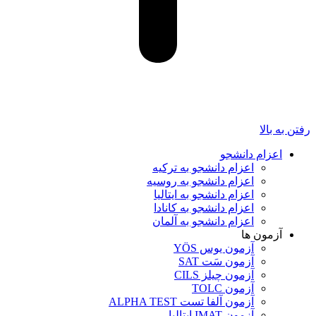
رفتن به بالا
اعزام دانشجو
اعزام دانشجو به ترکیه
اعزام دانشجو به روسیه
اعزام دانشجو به ایتالیا
اعزام دانشجو به کانادا
اعزام دانشجو به آلمان
آزمون ها
آزمون یوس YÖS
آزمون سَت SAT
آزمون چیلز CILS‌
آزمون TOLC
آزمون آلفا تست ALPHA TEST
آزمون IMAT ایتالیا