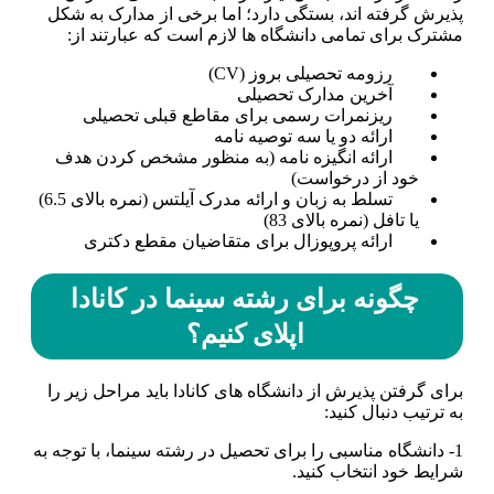
پذیرش گرفته­ اند، بستگی دارد؛ اما برخی از مدارک به شکل
مشترک برای تمامی دانشگاه­ ها لازم است که عبارتند از:
رزومه تحصیلی بروز (CV)
آخرین مدارک تحصیلی
ریزنمرات رسمی برای مقاطع قبلی تحصیلی
ارائه دو یا سه توصیه نامه
ارائه انگیزه نامه (به منظور مشخص کردن هدف
خود از درخواست)
تسلط به زبان و ارائه مدرک آیلتس (نمره بالای 6.5)
یا تافل (نمره بالای 83)
ارائه پروپوزال برای متقاضیان مقطع دکتری
چگونه برای رشته سینما در کانادا
اپلای کنیم؟
برای گرفتن پذیرش از دانشگاه­ های کانادا باید مراحل زیر را
به ترتیب دنبال کنید:
1- دانشگاه مناسبی را برای تحصیل در رشته سینما، با توجه به
شرایط خود انتخاب کنید.