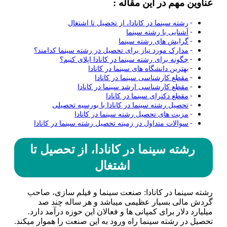
عناوین مهم در این مقاله :
رشته سینما در کانادا، از تحصیل تا اشتغال
آشنایی با رشته سینما
گرایش ­های رشته سینما
مدارک مورد نیاز برای تحصیل در رشته سینما کدامند؟
چگونه برای رشته سینما در کانادا اپلای کنیم؟
بهترین دانشگاه­ های سینما در کانادا
مقطع کارشناسی سینما در کانادا
مقطع کارشناسی ارشد سینما در کانادا
مقطع دکترای سینما در کانادا
تحصیل رشته سینما در کانادا با بورسیه تحصیلی
مزیت­ های تحصیل رشته سینما در کانادا
سوالات متداول در زمینه تحصیل رشته سینما در کانادا
رشته سینما در کانادا، از تحصیل تا
اشتغال
رشته سینما در کانادا: صنعت سینما و فیلم ­سازی، صاحب
گردش مالی بسیار عظیمی می­باشد و هر ساله چند صد
میلیارد دلار برای کمپانی­ ها و فعالان این حوزه درآمد دارد.
تحصیل در رشته سینما راه ورود به این صنعت را هموار می­کند.