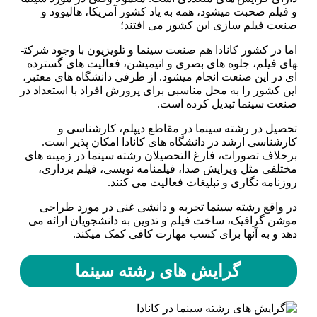
و فیلم صحبت می­شود، همه به یاد کشور آمریکا، هالیوود و
صنعت فیلم ­سازی این کشور می افتند؛
اما در کشور کانادا هم صنعت سینما و تلویزیون با وجود شرکت­
های فیلم، جلوه­ های بصری و انیمیشن، فعالیت های گسترده
ای در این صنعت انجام می­شود. از طرفی دانشگاه ­های معتبر،
این کشور را به محل مناسبی برای پرورش افراد با استعداد در
صنعت سینما تبدیل کرده است.
تحصیل در رشته سینما در مقاطع دیپلم، کارشناسی و
کارشناسی ارشد در دانشگاه ­های کانادا امکان پذیر است.
برخلاف تصورات، فارغ التحصیلان رشته سینما در زمینه های
مختلفی مثل ویرایش صدا، فیلمنامه نویسی، فیلم برداری،
روزنامه نگاری و تبلیغات فعالیت می کنند.
در واقع رشته سینما تجربه و دانشی غنی در مورد طراحی
موشن گرافیک، ساخت فیلم و تدوین به دانشجویان ارائه می
دهد و به آن­ها برای کسب مهارت کافی کمک می­کند.
گرایش ­های رشته سینما