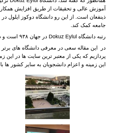
همانطور 
آموزش عالی و تحقیقات از طریق افزایش همکار
ذینفعان است. از این رو دانشگاه دوکوز ایلول در 
جامعه کمک کند.
رتبه دانشگاه Dokuz Eylul در جهان ۹۳۸ است و در رتبه‌بندی کشوری در رتبه دوازدهم ترکیه قرار دارد.
در این مقاله سعی در معرفی دانشگاه های برتر
پردازیم که یکی از معتبر ترین سایت ها در این ز
این زمینه و اعزام دانشجویان به سایر کشور ها بالا