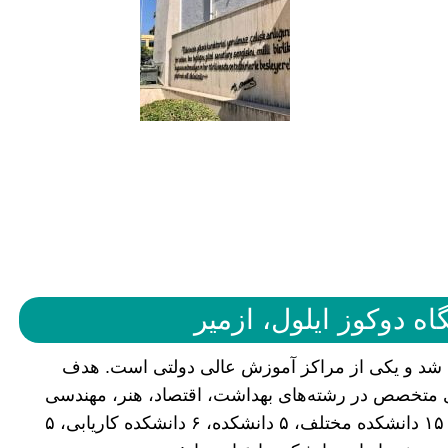
ه دوکوز ایلول، ازمیر
ز ایلول ازمیر در سال ۱۹۸۲ تأسیس شد و یکی از مراکز آموزش عالی دولتی است. هدف
 متخصص در رشته‌های بهداشت، اقتصاد، هنر، مهندسی
و… می‌باشد که در حال حاضر این دانشگاه دارای ۱۵ دانشکده مختلف، ۵ دانشکده، ۶ دانشکده کاریابی، ۵