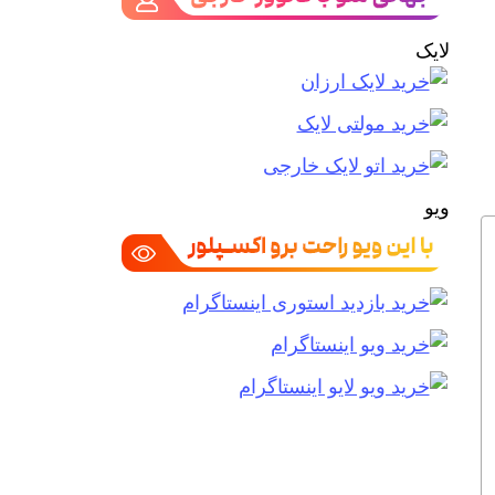
لایک
ویو