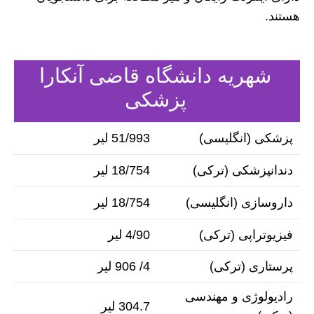
هستند.
شهریه دانشگاه قاضی آنکارا
پزشکی
پزشکی (انگلیسی)
51/993 لیر
دندانپزشکی (ترکی)
18/754 لیر
داروسازی (انگلیسی)
18/754 لیر
فیزیوتراپی (ترکی)
4/90 لیر
پرستاری (ترکی)
4/ 906 لیر
رادیولوژی و مهندسی
304.7 لیر