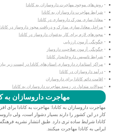
روش‌های موجود مهاجرت داروسازان به کانادا
شرایط مهاجرت داروسازان به کانادا
معادل‌سازی مدرک داروسازی در کانادا
مراحل معادل‌سازی مدارک و دریافت مجوز داروساز در کانادا
مجوزهای لازم برای کار به‌عنوان داروساز در کانادا
چگونگی آزمون ارزیابی
چگونگی آزمون صلاحیت داروساز
شرایط تاسیس داروخانه‌دار کانادا
مراکز استاندارد داروسازی استان‌های کانادا در لیست زیر بی
درآمد داروسازان در کانادا
اقامت دائم کانادا برای داروسازان
سوالات متداول در زمینه مهاجرت داروسازان به کانادا
مهاجرت داروسازان به کانادا 2023 ( هزینه ها و
مهاجرت داروسازان به کانادا: مهاجرت به کانادا برای ا
کار در این کشور را دارند بسیار دشوار است، ولی داروس
ایرانی به کانادا مهاجرت می­کنند.