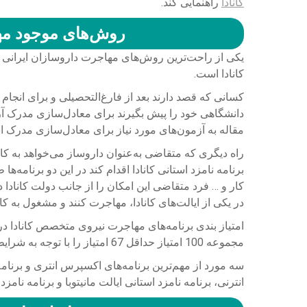
کانادا
راهنمایی کند.
روش‌های موجود مها
یکی از راحت‌ترین روش‌های مهاجرت داروسازان ایرانی به
کانادا است.
کسانی که قصد دارند بعد از فارغ‌التحصیلی و برای انجام ک
دانشگاهی خود را پیش بگیرند برای معادل‌سازی مدرک آ
مقاله به آزمون‌های مورد نیاز برای معادل‌سازی مدرک ا
راه دیگری که متقاضی به‌عنوان داروساز می‌خواهد به کانا
برنامه نامزد استانی کانادا اقدام کند در این دو برنام
کار و … فرد متقاضی این امکان را از جانب دولت کانادا
در یکی از ایالت‌های کانادا، مهاجرت کنند و مشغول به کا
امتیاز بندی برنامه‌های مهاجرت نیروی متخصص کانادا در
مجموعه 100 امتیاز حداقل 67 امتیاز را با توجه به شرایط سن تحصیلات سطح زبان و… کسب کند.
سه مورد از مهم‌ترین برنامه‌های اکسپرس انتری و برنام
انترنی، برنامه نامزد استانی ایالت مانیتوبا و برنامه نامز