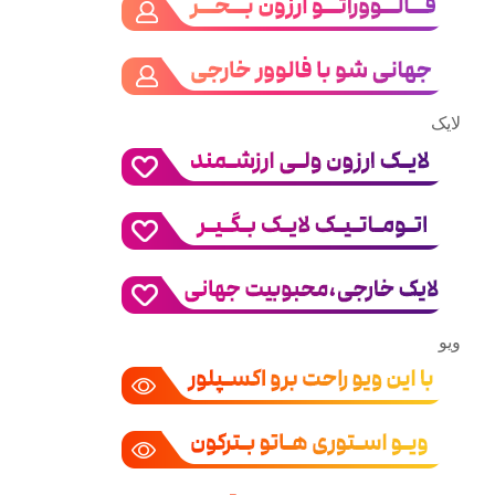
لایک
ویو