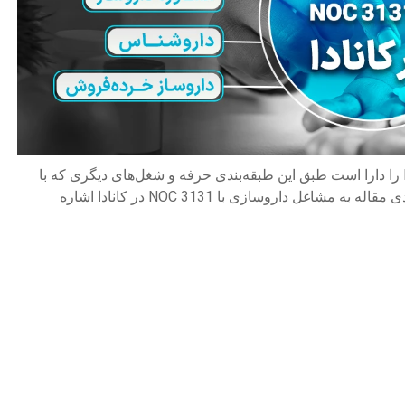
رشته داروسازی در طبقه‌بندی مشاغل کانادا 3131 NOC را دارا است طبق این طبقه‌بندی حرفه و شغل‌های دیگری که با
رشته داروسازی مرتبط هستند وجود دارد. در قسمت بعدی مقاله به مشاغل داروسازی با 3131 NOC در کانادا اشاره