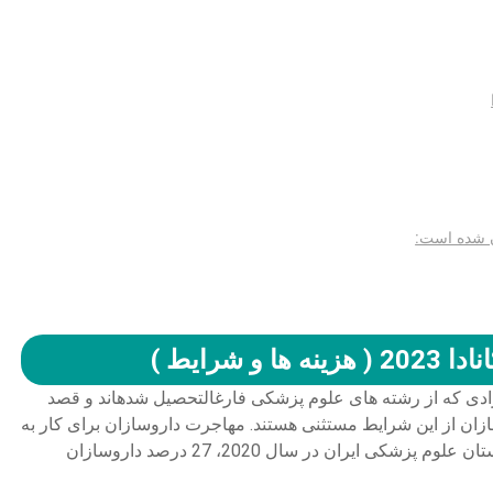
ان شده است:
 شرایط )
فرادی که از رشته های علوم پزشکی فارغ­التحصیل شده­اند و قصد
ازان از این شرایط مستثنی هستند. مهاجرت داروسازان برای کار به
کانادا شرایط ساده تری دارد. طبق انتشار نشریه فرهنگستان علوم پزشکی ایران در سال 2020، 27 درصد داروسازان