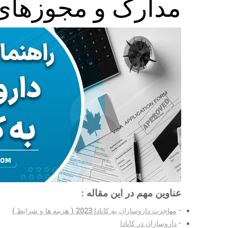
مدارک و مجوزهای 
عناوین مهم در این مقاله :
مهاجرت داروسازان به کانادا 2023 ( هزینه ها و شرایط )
داروسازان در کانادا