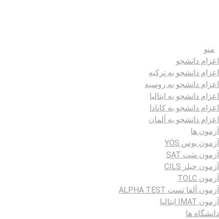
منو
اعزام دانشجو
اعزام دانشجو به ترکیه
اعزام دانشجو به روسیه
اعزام دانشجو به ایتالیا
اعزام دانشجو به کانادا
اعزام دانشجو به آلمان
آزمون ها
آزمون یوس YÖS
آزمون سَت SAT
آزمون چیلز CILS‌
آزمون TOLC
آزمون آلفا تست ALPHA TEST
آزمون IMAT ایتالیا
دانشگاه ها