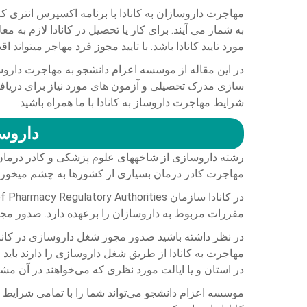
مهاجرت داروسازان به کانادا با برنامه اکسپرس انتری کانا
به شمار می آیند. برای کار یا تحصیل در کانادا لازم به
مورد تایید کانادا باشد. با تایید مجوز فرد مهاجر می­توان
در این مقاله از موسسه اعزام دانشجو به مهاجرت داروسا
سازی مدرک تحصیلی و آزمون­ های مورد نیاز برای دریافت مج
شرایط مهاجرت داروساز به کانادا با ما همراه باشید.
داروسا
رشته داروسازی از شاخه­های علوم پزشکی و کادر درما
مهاجرت کادر درمان بسیاری از کشورها به چشم می­خورد
مقررات مربوط به داروسازان را برعهده دارد. صدور مجوزهای شغل 
در نظر داشته باشید صدور مجوز شغل داروسازی در کانا
مهاجرت به کانادا از طریق شغل داروسازی را دارند باید ق
در استان و یا ایالت مورد نظری که می‌خواهند در آن مش
موسسه اعزام دانشجو می‌تواند شما را با تمامی شرایط