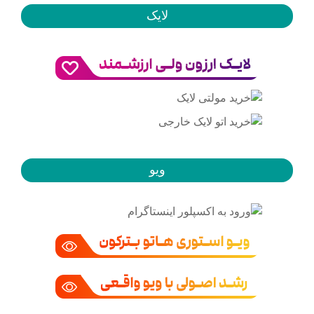
لایک
ویو