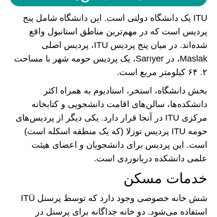
ITU یک دانشگاه دولتی است. این دانشگاه شامل پنج
پردیس است که در مهم‌ترین مناطق استانبول واقع
شده‌اند. در میان پنج پردیس ITU، پردیس اصلی
Maslak، در Sarıyer، یک پردیس حومه شهر با مساحت
۲. ۶۴ کیلومتر مربع است.
بخش دانشگاه، استخر، استادیوم به همراه اکثر
دانشکده‌ها، سالن‌های اقامت دانشجویی و کتابخانه
مرکزی ITU در آنجا قرار دارد. یکی دیگر از پردیس‌های
حومه ITU پردیس توزلا (که یک منطقه اسکله است)
است. این پردیس برای دانشجویان و اعضای هیئت
علمی دانشکده دریانوردی است.
خدمات مسکن
شش خانه خصوصی وجود دارد که توسط پرسنل ITÜ
استفاده می‌شود. دو خانه جداگانه برای پرسنل در