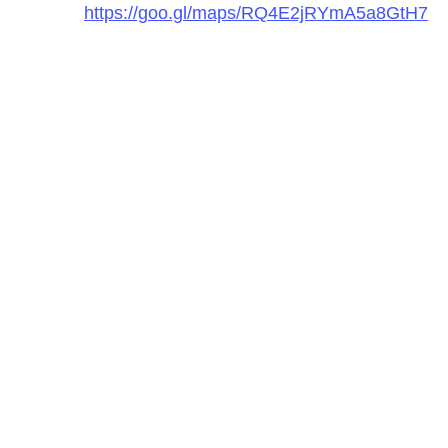
https://goo.gl/maps/RQ4E2jRYmA5a8GtH7