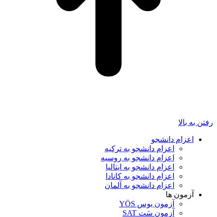
رفتن به بالا
اعزام دانشجو
اعزام دانشجو به ترکیه
اعزام دانشجو به روسیه
اعزام دانشجو به ایتالیا
اعزام دانشجو به کانادا
اعزام دانشجو به آلمان
آزمون ها
آزمون یوس YÖS
آزمون سَت SAT