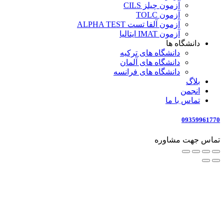
آزمون چیلز CILS‌
آزمون TOLC
آزمون آلفا تست ALPHA TEST
آزمون IMAT ایتالیا
دانشگاه ها
دانشگاه های ترکیه
دانشگاه های آلمان
دانشگاه های فرانسه
بلاگ
انجمن
تماس با ما
09359961770
تماس جهت مشاوره