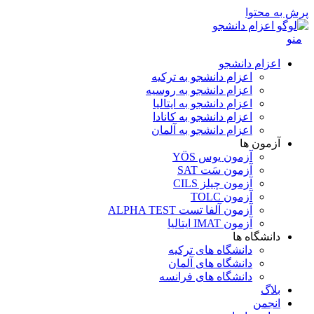
پرش به محتوا
منو
اعزام دانشجو
اعزام دانشجو به ترکیه
اعزام دانشجو به روسیه
اعزام دانشجو به ایتالیا
اعزام دانشجو به کانادا
اعزام دانشجو به آلمان
آزمون ها
آزمون یوس YÖS
آزمون سَت SAT
آزمون چیلز CILS‌
آزمون TOLC
آزمون آلفا تست ALPHA TEST
آزمون IMAT ایتالیا
دانشگاه ها
دانشگاه های ترکیه
دانشگاه های آلمان
دانشگاه های فرانسه
بلاگ
انجمن