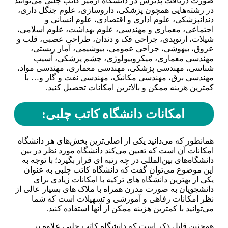
صورت دریافت پذیرش در دانشگاه ازمیر کاتب چلبی می‌توانید
در رشته‌هایی همچون پزشکی، داروسازی، علوم جنگل داری،
دندانپزشکی، علوم اداری و اقتصادی، علوم انسانی و
اجتماعی، معماری و مهندسی، علوم بهداشت، علوم اسلامی،
شیلات، ارتوپدی، جراحی فک و دندان، طراحی عصبی، قلب و
عروق، بیهوشی، جراحی عمومی، بیوشیمی، آمار زیستی،
مهندسی معماری، میکروبیولوژی، چشم پزشکی، آسیب
شناسی، مهندسی پزشکی، مهندسی معماری، مهندسی مواد،
مهندسی برق، مهندسی مکانیک، مهندسی نفت و گاز و… با
کمترین هزینه ممکن و بالاترین امکانات تحصیل کنید.
امکانات دانشگاه کاتب چلبی:
همانطور که می‌دانید یکی از اصلی‌ترین بخش‌های هر دانشگاه
امکانات آن است که تعیین می‌کند دانشگاه مورد نظر در بین
دانشگاه‌های بین‌المللی در چه رتبه‌ ای قرار بگیرد؛ با توجه به
این موضوع می‌توان گفت که دانشگاه کاتب چلبی به عنوان
یکی از بهترین دانشگاه‌ های ترکیه با امکانات زیادی برای
دانشجویان به صورت مدرن همراه با ملاک‌ های بسیار عالی از
نظر امکانات رفاهی و آموزشی و تسهیلات است که شما
می‌توانید با کمترین هزینه ممکن از آنها استفاده کنید.
همچنین قابل ذکر است که دانشگاه کاتب چلبی علاوه بر