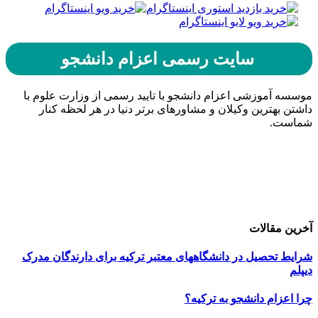
سایت رسمی اعزام دانشجو
موسسه آموزشی اعزام دانشجو با تایید رسمی از وزارت علوم با
داشتن بهترین وکیلان و مشاورهای برتر دنیا در هر لحظه کنار
شماست.
حامیان اعزام دانشجو
خرید هاست
| میزبانی وب
دیجی ادز
| طراحی سایت
تبلیغات در گوگل
| اسپانسر تبلیغاتی
آخرین مقالات
شرایط تحصیل در دانشگاههای معتبر ترکیه برای دارندگان مدرک
دیپلم
چرا اعزام دانشجو به ترکیه؟