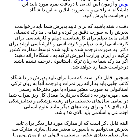
یوس
و آزمون اس ای تی با دریافت نمره مورد تایید این
دانشگاه به راحتی و به صورت آنلاین به این دانشگاه
درخواست پذیرش کنید.
دقت داشته باشید که برای تایید پذیرش شما باید درخواست
پذیرش را به صورت دقیق پر کرده و تمامی مدارک تحصیلی
قبلی مانند دیپلم برای کارشناسی، دیپلم و کارشناسی برای
کارشناسی ارشد، دیپلم و کارشناسی و کارشناسی ارشد برای
دکترا به صورت ترجمه شده و تایید شده توسط سفارت کشور
ترکیه در ایران وزارت آموزش ترکیه به دانشگاه ارائه دهید؛
اگر مدارک شما به زبان ترکی استانبولی ترجمه نشده باشند
درخواست شما رد خواهد شد.
همچنین قابل ذکر است که شما برای تایید پذیرش در دانشگاه
کاتب چلبی باید به ارائه ریز نمرات و ترجمه آنها به زبان ترکی
استانبولی به صورت معتبر همراه با مهر دفترخانه رسمی
یعنی مهره نوتر به دانشگاه بپردازید؛ معدل کل ریز نمرات شما
در تمامی سال‌های تحصیلی برای رشته پزشکی و دندانپزشکی
باید بالای ۱۸ و برای رشته‌های دیگر مانند علوم انسانی
اجتماعی و اسلامی باید بالای ۱۵ باشد.
البته قابل ذکر است که از مدارک مورد نیاز دیگر برای تایید
پذیرش می‌توانیم به پاسپورت معتبر معادل‌سازی مدارک سه
سال دیپلم تعدادی عکس پرسنلی و قبولی در آزمون یوس یا