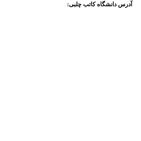
آدرس دانشگاه کاتب چلبی: