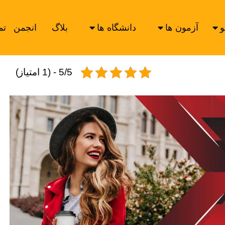
و
آزمون ها
دانشگاه ها
بلاگ
انجمن
تم
5/5 - (1 امتیاز)