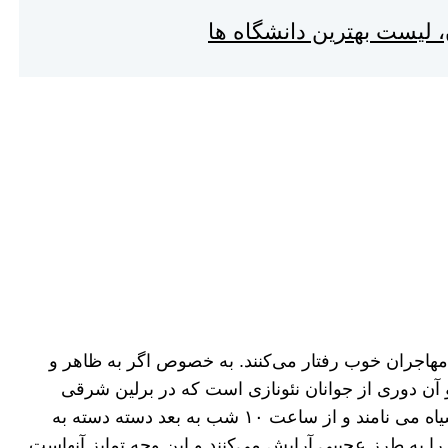
، لیست بهترین دانشگاه ها
 و مهاجران خوب رفتار می‌کنند. به خصوص اگر به ظاهر و
 آن دوری از جوانان نئونازی است که در برلین شرقی
زندگی می‌کنند. آن‌ها مهاجران را جوش‌های سر سیاه می نامند و از ساعت ۱۰ شب به بعد دسته دسته به
د را به طرز عجیبی آرایش می‌کنند و این وجه تمایز آنهاست.