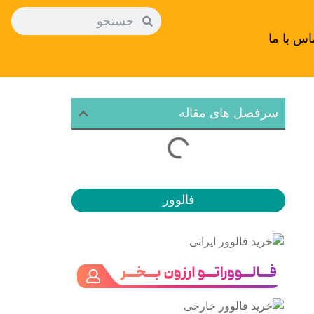
اس با ما
سرفصل های مقاله
فالوور