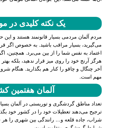
یک نکته کلیدی در م
مردم آلمان مردمی بسیار قانونمند هستند و این ح
می‌گیرید، بسیار مراقب باشید. به خصوص اگر قراری 
اعتماد به نفس شما را از بین می‌برد. همچنین، اگر 
هرگز آرنج خود را روی میز قرار ندهید، بلکه بهت
آخر چنگال و چاقو را کنار هم بگذارید. هنگام شر
مهم است.
آلمان هفتمین کش
تعداد مناطق گردشگری و توریستی در آلمان بسیار
ترجیح می‌دهند تعطیلات خود را در کشور خود بگذران
شراب، جاده قلعه و… رانندگی بین شهری را هر چه 
شرایط گردشگری متفاوت است.