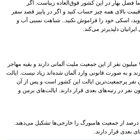
ما فصل بهار در این کشور فوق‌العاده زیباست. اگر
ی قیمت بالای همه چیز حساب کنید و اگر در پاییز قصد سفر
روید، اسکی خود را فراموش نکنید.. شباهت نسبی آب و
یرانیان دلپذیرتر می‌کند.
جمعیت آلمان حدود ۸۲ میلیون نفر است. حدود ۷۴ میلیون نفر از این جمعیت ملیت آلمانی دارند و بقیه مهاجر
رند و به صورت قانونی وارد آلمان شده‌اند زیاد نیست. ایالت
Werderin- با جمعیتی حدود ۱۷ میلیون نفر پرجمعیت‌ترین ایالت این کشور است و پس از آن
ی باواریا و بادن-وورتمبرگ با ۱۲ و ۱۰ میلیون نفر در رتبه‌های بعدی قرار دارند. ایالت‌های برمن و
یالت هامبورگ بیشترین تعداد مهاجر را دارد و ۳۰ درصد از جمعیت هامبورگ را خارجی‌ها تشکیل می‌دهند.
ی بعدی قرار دارند.