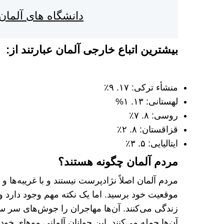
دانشگاه های آلمان
بیشترین اتباع خارجی آلمان عبارتند از
:
منشأء ترکی: ۱۷. ۹٪
لهستانی: ۱۳. ۱%
روسی: ۸. ۷٪
قزاقستان: ۸. ۲٪
ایتالیایی: ۵. ۳٪
مردم آلمان چگونه هستند؟
مردم آلمان اصلاً نژادپرست نیستند و با غریبه‌ها
موقعیت خود برسید. اما یک نکته مهم وجود دارد و
آن‌ها حمله می‌کنند. این جوانان آلمانی مو‌های خو