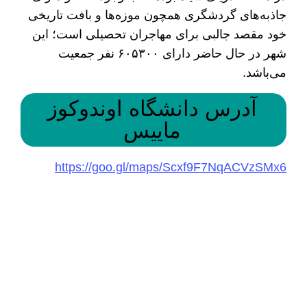
جاذبه‌های گردشگری همچون موزه‌ها و بافت تاریخی
خود مقصد جالبی برای مهاجران تحصیلی است؛ این
شهر در حال حاضر دارای ۶۰۵۳۰۰ نفر جمعیت
می‌باشد.
آدرس دانشگاه اوندوکوز
ماییس
https://goo.gl/maps/Scxf9F7NqACVzSMx6