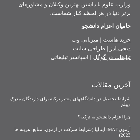
وزارت علوم با داشتن بهترین وکیلان و مشاورهای
برتر دنیا در هر لحظه کنار شماست.
حامیان اعزام دانشجو
خرید هاست
| میزبانی وب
دیجی ادز
| طراحی سایت
تبلیغات در گوگل
| اسپانسر تبلیغاتی
آخرین مقالات
شرایط تحصیل در دانشگاههای معتبر ترکیه برای دارندگان مدرک
دیپلم
چرا اعزام دانشجو به ترکیه؟
آزمون IMAT ایتالیا (شرایط شرکت در آزمون، منابع، هزینه ها
2023)