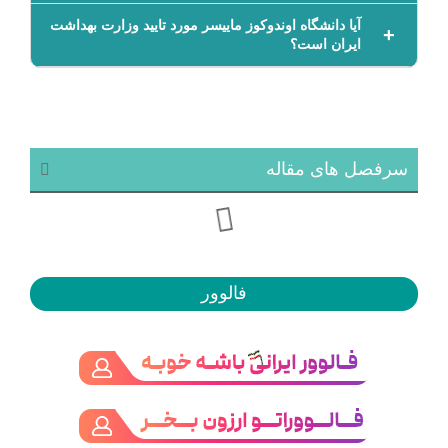
آیا دانشگاه اوندوکوز ماییسر مورد تایید وزارت بهداشت
ایران است؟
سرفصل های مقاله
فالوور