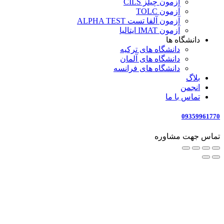
آزمون چیلز CILS‌
آزمون TOLC
آزمون آلفا تست ALPHA TEST
آزمون IMAT ایتالیا
دانشگاه ها
دانشگاه های ترکیه
دانشگاه های آلمان
دانشگاه های فرانسه
بلاگ
انجمن
تماس با ما
09359961770
تماس جهت مشاوره