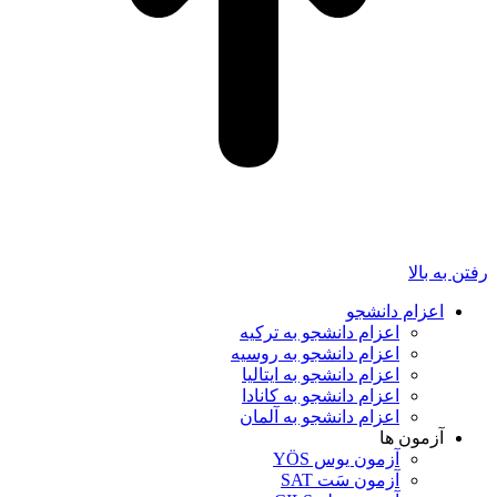
رفتن به بالا
اعزام دانشجو
اعزام دانشجو به ترکیه
اعزام دانشجو به روسیه
اعزام دانشجو به ایتالیا
اعزام دانشجو به کانادا
اعزام دانشجو به آلمان
آزمون ها
آزمون یوس YÖS
آزمون سَت SAT