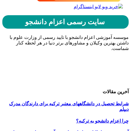
سایت رسمی اعزام دانشجو
موسسه آموزشی اعزام دانشجو با تایید رسمی از وزارت علوم با
داشتن بهترین وکیلان و مشاورهای برتر دنیا در هر لحظه کنار
شماست.
حامیان اعزام دانشجو
خرید هاست
| میزبانی وب
دیجی ادز
| طراحی سایت
تبلیغات در گوگل
| اسپانسر تبلیغاتی
آخرین مقالات
شرایط تحصیل در دانشگاههای معتبر ترکیه برای دارندگان مدرک
دیپلم
چرا اعزام دانشجو به ترکیه؟