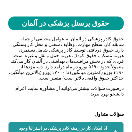
حقوق پرسنل پزشکی در آلمان
حقوق کادر پزشکی در آلمان به عوامل مختلفی از جمله
سابقه کار، سطح مهارت، وظایف شغلی و محل کار بستگی
دارد. حقوق دریافتی توسط کادر پزشکی شامل دستمزد،
هزینه مسکن، حقوق کودک، هزینه حمل و نقل و غیره است.
فردی که در بخش مراقبت‌های بهداشتی در آلمان کار می‌کند
معمولاً حدود ۵۶۹۰ یورو در ماه درآمد دارد. دستمزد‌ها از
۱۱۹۰ یورو (کمترین میانگین) تا ۱۷۰۰۰ یورو (بالاترین میانگین،
حداکثر حقوق واقعی بالاتر است) متغیر است.
درصورت سؤالات بیشتر می‌توانید از مشاوره سایت اعزام
دانشجو بهره ببرید.
سؤالات متداول
آیا امکان کار در زمینه کادر پزشکی در استرالیا وجود