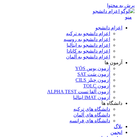
پرش به محتوا
منو
اعزام دانشجو
اعزام دانشجو به ترکیه
اعزام دانشجو به روسیه
اعزام دانشجو به ایتالیا
اعزام دانشجو به کانادا
اعزام دانشجو به آلمان
آزمون ها
آزمون یوس YÖS
آزمون سَت SAT
آزمون چیلز CILS‌
آزمون TOLC
آزمون آلفا تست ALPHA TEST
آزمون IMAT ایتالیا
دانشگاه ها
دانشگاه های ترکیه
دانشگاه های آلمان
دانشگاه های فرانسه
بلاگ
انجمن