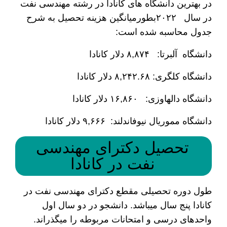
در بهترین دانشگاه های کانادا در رشته مهندسی نفت
در سال ۲۰۲۲بطورمیانگین هزینه تحصیل به شرح
جدول محاسبه شده است:
دانشگاه آلبرتا: ۸,۸۷۴ دلار کانادا
دانشگاه کلگری: ۸,۲۴۲.۶۸ دلار کانادا
دانشگاه دالهاوزی: ۱۶,۸۶۰ دلار کانادا
دانشگاه مموریال نیوفاندلند: ۹,۶۶۶ دلار کانادا
تحصیل دکترای مهندسی
نفت در کانادا
طول دوره تحصیلی مقطع دکترای مهندسی نفت در
کانادا پنج سال می­باشد. دانشجو در دو سال اول
واحدهای درسی و امتحانات مربوطه را می­گذراند.