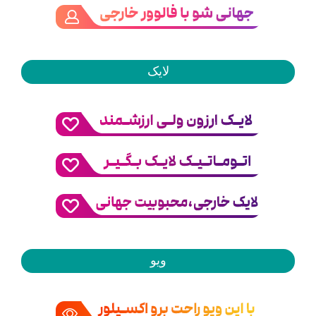
لایک
ویو