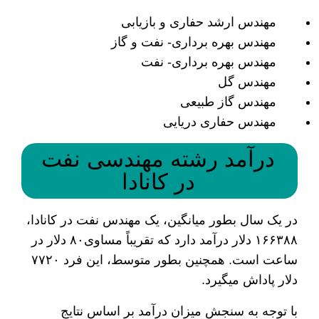
مهندس ارشد حفاری و بازیابی
مهندس بهره برداری- نفت و گاز
مهندس بهره برداری- نفت
مهندس گل
مهندس گاز طبیعی
مهندس حفاری دریایی
درآمد رشته مهندسی نفت
در کانادا
در یک سال بطور میانگین، یک مهندس نفت در کانادا،
۱۶۶۳۸۸ دلار درآمد دارد که تقریباً مساوی۸۰ دلار در
ساعت است. همچنین بطور متوسط، این فرد ۷۷۲۰
دلار پاداش می­گیرد.
با توجه به سنجش میزان درآمد بر اساس نتایج