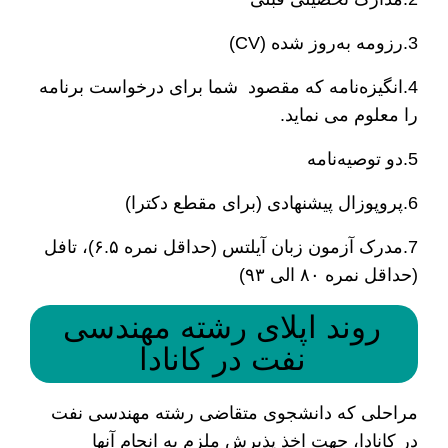
3.رزومه به‌روز شده (CV)
4.انگیزه‌نامه که مقصود شما برای درخواست برنامه
را معلوم می نماید.
5.دو توصیه‌نامه
6.پروپوزال پیشنهادی (برای مقطع دکترا)
7.مدرک آزمون زبان آیلتس (حداقل نمره ۶.۵)، تافل
(حداقل نمره ۸۰ الی ۹۳)
روند اپلای رشته مهندسی
نفت در کانادا
مراحلی که دانشجوی متقاضی رشته مهندسی نفت
در کانادا، جهت اخذ پذیرش ملزم به انجام آنها