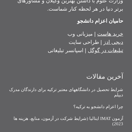
وزارت علوم با داشتن بهترین وکیلان و مشاورهای
برتر دنیا در هر لحظه کنار شماست.
حامیان اعزام دانشجو
خرید هاست
| میزبانی وب
دیجی ادز
| طراحی سایت
تبلیغات در گوگل
| اسپانسر تبلیغاتی
آخرین مقالات
شرایط تحصیل در دانشگاههای معتبر ترکیه برای دارندگان مدرک
دیپلم
چرا اعزام دانشجو به ترکیه؟
آزمون IMAT ایتالیا (شرایط شرکت در آزمون، منابع، هزینه ها
2023)