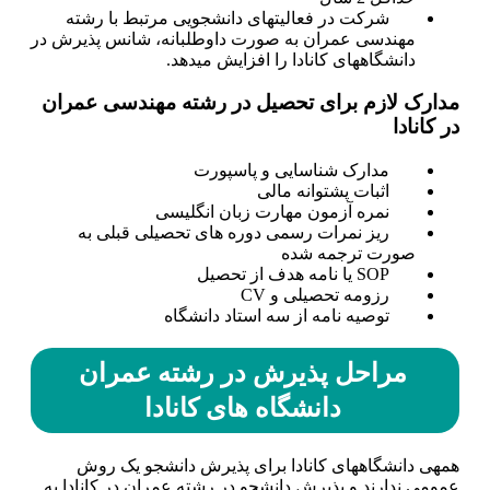
شرکت در فعالیت­های دانشجویی مرتبط با رشته
مهندسی عمران به صورت داوطلبانه، شانس پذیرش در
دانشگاه­های کانادا را افزایش می­دهد.
مدارک لازم برای تحصیل در رشته مهندسی عمران
در کانادا
مدارک شناسایی و پاسپورت
اثبات پشتوانه مالی
نمره آزمون مهارت زبان انگلیسی
ریز نمرات رسمی دوره های تحصیلی قبلی به
صورت ترجمه شده
SOP یا نامه هدف از تحصیل
رزومه تحصیلی و CV
توصیه نامه از سه استاد دانشگاه
مراحل پذیرش در رشته عمران
دانشگاه­ های کانادا
همه­ی دانشگاه­های کانادا برای پذیرش دانشجو یک روش
عمومی ندارند و پذیرش دانشجو در رشته عمران در کانادا به