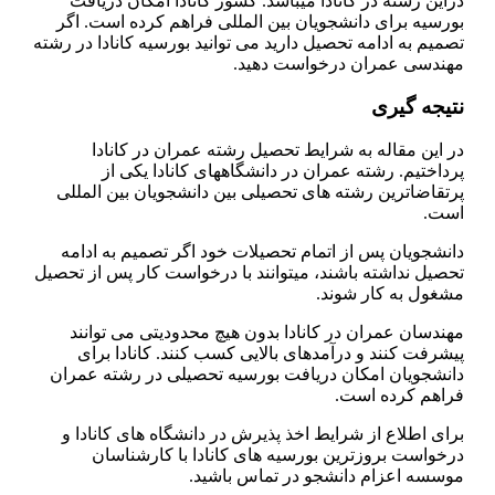
دراین رشته در کانادا میباشد. کشور کانادا امکان دریافت
بورسیه برای دانشجویان بین المللی فراهم کرده است. اگر
تصمیم به ادامه تحصیل دارید می توانید بورسیه کانادا در رشته
مهندسی عمران درخواست دهید.
نتیجه گیری
در این مقاله به شرایط تحصیل رشته عمران در کانادا
پرداختیم. رشته عمران در دانشگاه­های کانادا یکی از
پرتقاضاترین رشته های تحصیلی بین دانشجویان بین المللی
است.
دانشجویان پس از اتمام تحصیلات خود اگر تصمیم به ادامه
تحصیل نداشته باشند، میتوانند با درخواست کار پس از تحصیل
مشغول به کار شوند.
مهندسان عمران در کانادا بدون هیچ محدودیتی می توانند
پیشرفت کنند و درآمدهای بالایی کسب کنند. کانادا برای
دانشجویان امکان دریافت بورسیه تحصیلی در رشته عمران
فراهم کرده است.
برای اطلاع از شرایط اخذ پذیرش در دانشگاه­ های کانادا و
درخواست بروزترین بورسیه های کانادا با کارشناسان
موسسه اعزام دانشجو در تماس باشید.