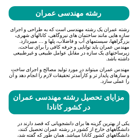
رشته مهندسی عمران
رشته عمران یک رشته مهندسی است که به طراحی و اجرای
سازه هایی مانند ساختمان های نیروگاهی، کانال­های شهری،
بزرگراه­ها، سیستم­های آب و فاضلاب، پل­ها و … میپردازد.
مهندس عمران باید توانایی و حرفه کافی را برای ساخت،
زیرساخت­های یک سازه در مقابل عوامل طبیعی و غیرطبیعی
داشته باشد.
مهندس عمران می­تواند در مورد تولید مصالح و اجرای ساخت
و سازهای پایدار تر و کارآمدتر تحقیقات لازم را انجام دهد و آن
را عملی سازد.
مزایای تحصیل رشته مهندسی عمران
در کشور کانادا
یکی از بهترین گزینه ها برای دانشجویانی که قصد دارند در
دانشگاه­های خارج از کشور در رشته عمران تحصیل کنند،
دانشگاه­های کشور کانادا می­باشد. همان طور که گفته شد،