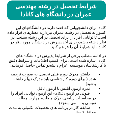
شرایط تحصیل در رشته مهندسی
عمران در دانشگاه­ های کانادا
کانادا برای دانشجویانی که قصد دارند در دانشگاه­های این
کشور به تحصیل در رشته عمران بپردازند معیارهای قرار داده
است تا توانایی افراد را برای تحصیل در این رشته بسنجد. در
نظر داشته باشید، برای اخذ پذیرش در دانشگاه مورد نظر در
کانادا باید شرایط آن را فراهم کنید.
در ادامه مطلب برخی از شرایط پذیرش در دانشگاه­ های
کانادا اشاره شده است، برای کسب اطلاعات و شرایط دقیق
با کارشناسان موسسه اعزام دانشجو تماس حاصل فرمایید:
داشتن مدرک دوره قبلی تحصیل به صورت ترجمه
شده ( برای دوره کارشناسی باید مدرک دیپلم داشته
باشید)
نمره آزمون آیلتس یا آزمون تافل
قبولی در آزمون GRE (این آزمون توانایی افراد را
در محاسبات ریاضی، درک مطلب، مهارت مقاله
نویسی و … می سنجد)
سابقه کار در برنامه های تحصیلات تکمیلی به مدت
حداقل 2 سال