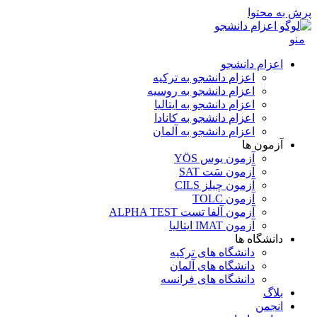
پرش به محتوا
منو
اعزام دانشجو
اعزام دانشجو به ترکیه
اعزام دانشجو به روسیه
اعزام دانشجو به ایتالیا
اعزام دانشجو به کانادا
اعزام دانشجو به آلمان
آزمون ها
آزمون یوس YÖS
آزمون سَت SAT
آزمون چیلز CILS‌
آزمون TOLC
آزمون آلفا تست ALPHA TEST
آزمون IMAT ایتالیا
دانشگاه ها
دانشگاه های ترکیه
دانشگاه های آلمان
دانشگاه های فرانسه
بلاگ
انجمن