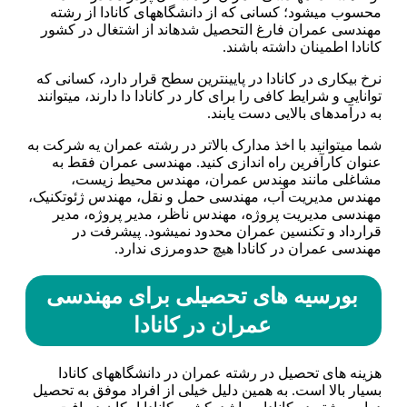
محسوب می­شود؛ کسانی که از دانشگاه­های کانادا از رشته
مهندسی عمران فارغ التحصیل شده­اند از اشتغال در کشور
کانادا اطمینان داشته باشند.
نرخ بیکاری در کانادا در پایین­ترین سطح قرار دارد، کسانی که
توانایی و شرایط کافی را برای کار در کانادا دا دارند، می­توانند
به درآمدهای بالایی دست یابند.
شما می­توانید با اخذ مدارک بالاتر در رشته عمران یه شرکت به
عنوان کارآفرین راه اندازی کنید. مهندسی عمران فقط به
مشاغلی مانند مهندس عمران، مهندس محیط زیست،
مهندس مدیریت آب، مهندسی حمل و نقل، مهندس ژئوتکنیک،
مهندسی مدیریت پروژه، مهندس ناظر، مدیر پروژه، مدیر
قرارداد و تکنسین عمران محدود نمی­شود. پیشرفت در
مهندسی عمران در کانادا هیچ حدومرزی ندارد.
بورسیه های تحصیلی برای مهندسی
عمران در کانادا
هزینه های تحصیل در رشته عمران در دانشگاه­های کانادا
بسیار بالا است. به همین دلیل خیلی از افراد موفق به تحصیل