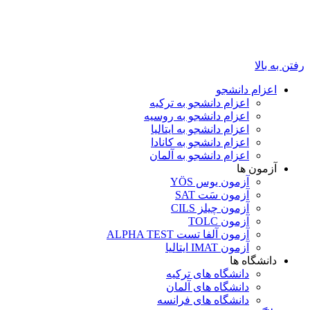
رفتن به بالا
اعزام دانشجو
اعزام دانشجو به ترکیه
اعزام دانشجو به روسیه
اعزام دانشجو به ایتالیا
اعزام دانشجو به کانادا
اعزام دانشجو به آلمان
آزمون ها
آزمون یوس YÖS
آزمون سَت SAT
آزمون چیلز CILS‌
آزمون TOLC
آزمون آلفا تست ALPHA TEST
آزمون IMAT ایتالیا
دانشگاه ها
دانشگاه های ترکیه
دانشگاه های آلمان
دانشگاه های فرانسه