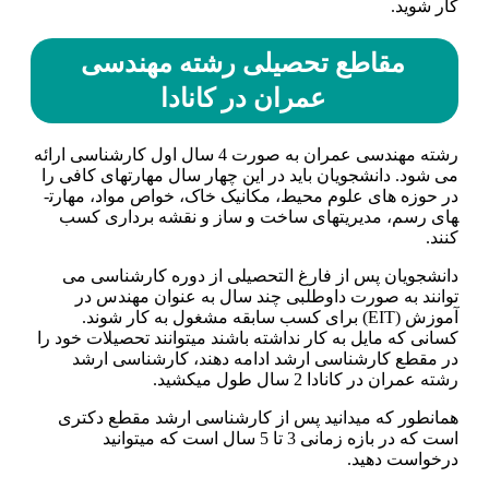
کار شوید.
مقاطع تحصیلی رشته مهندسی
عمران در کانادا
رشته مهندسی عمران به صورت 4 سال اول کارشناسی ارائه
می شود. دانشجویان باید در این چهار سال مهارت­های کافی را
در حوزه های علوم محیط، مکانیک خاک، خواص مواد، مهارت­
های رسم، مدیریت­های ساخت و ساز و نقشه برداری کسب
کنند.
دانشجویان پس از فارغ التحصیلی از دوره کارشناسی می
توانند به صورت داوطلبی چند سال به عنوان مهندس در
آموزش (EIT) برای کسب سابقه مشغول به کار شوند.
کسانی که مایل به کار نداشته باشند می­توانند تحصیلات خود را
در مقطع کارشناسی ارشد ادامه دهند، کارشناسی ارشد
رشته عمران در کانادا 2 سال طول ­می­کشید.
همانطور که می­دانید پس از کارشناسی ارشد مقطع دکتری
است که در بازه زمانی 3 تا 5 سال است که میتوانید
درخواست دهید.