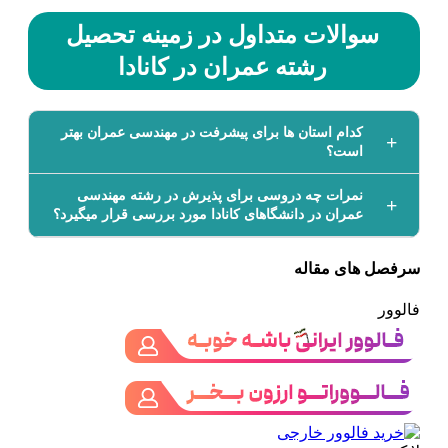
سوالات متداول در زمینه تحصیل
رشته عمران در کانادا
کدام استان­ ها برای پیشرفت در مهندسی عمران بهتر
است؟
نمرات چه دروسی برای پذیرش در رشته مهندسی
عمران در دانشگاه­ای کانادا مورد بررسی قرار می­گیرد؟
سرفصل های مقاله
فالوور