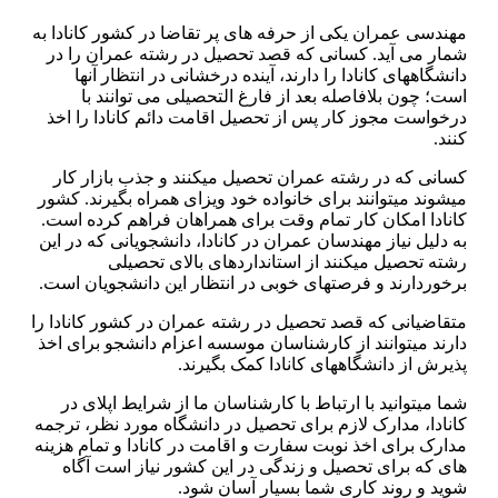
مهندسی عمران یکی از حرفه های پر تقاضا در کشور کانادا به
شمار می آید. کسانی که قصد تحصیل در رشته عمران را در
دانشگاه­های کانادا را دارند، آینده درخشانی در انتظار آن­ها
است؛ چون بلافاصله بعد از فارغ التحصیلی می توانند با
درخواست مجوز کار پس از تحصیل اقامت دائم کانادا را اخذ
کنند.
کسانی که در رشته عمران تحصیل میکنند و جذب بازار کار
می­شوند می­توانند برای خانواده خود ویزای همراه بگیرند. کشور
کانادا امکان کار تمام وقت برای همراهان فراهم کرده است.
به دلیل نیاز مهندسان عمران در کانادا، دانشجویانی که در این
رشته تحصیل میکنند از استانداردهای بالای تحصیلی
برخوردارند و فرصت­های خوبی در انتظار این دانشجویان است.
متقاضیانی که قصد تحصیل در رشته عمران در کشور کانادا را
دارند می­توانند از کارشناسان موسسه اعزام دانشجو برای اخذ
پذیرش از دانشگاه­های کانادا کمک بگیرند.
شما می­توانید با ارتباط با کارشناسان ما از شرایط اپلای در
کانادا، مدارک لازم برای تحصیل در دانشگاه مورد نظر، ترجمه
مدارک برای اخذ نوبت سفارت و اقامت در کانادا و تمام هزینه
های که برای تحصیل و زندگی در این کشور نیاز است آگاه
شوید و روند کاری شما بسیار آسان شود.