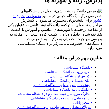
پذیرش، رتبه و شهریه ها
تحصیل در دانشگاه‌های
خصوصی ترکیه یک گام حیاتی در مسیر
تحصیل در خارج از
کشور
برای دانشجویان محسوب می‌شود. با گسترش
مهاجرت تحصیلی به ترکیه، دانشگاه نیشانتاشی به عنوان یکی
از مقاصد برجسته با شهریه‌های مناسب و آموزش با کیفیت
شناخته شده، جایگاه ویژه‌ای کسب کرده است. این مقاله به
بررسی مهاجرت تحصیلی به ترکیه، به خصوص در
دانشگاه‌های خصوصی، با تمرکز بر دانشگاه نیشانتاشی
می‌پردازد.
عناوین مهم در این مقاله :
دانشگاه نیشانتاشی
نحوه ورود به دانشگاه نیشانتاشی
پذیرش از دانشگاه نیشانتاشی
زبان تحصیل در دانشگاه نیشانتاشی
رشته ها و شهریه های دانشگاه نیشانتاشی
رنکینگ و رتبه دانشگاه نیشانتاشی
مدارک مورد نیاز جهت ثبت نام در دانشگاه نیشانتاشی
برنامه تبادل دانشجو در دانشگاه نیشانتاشی
سخن پایانی
سوالات متداول دانشجویان درباره دانشگاه نیشانتاشی