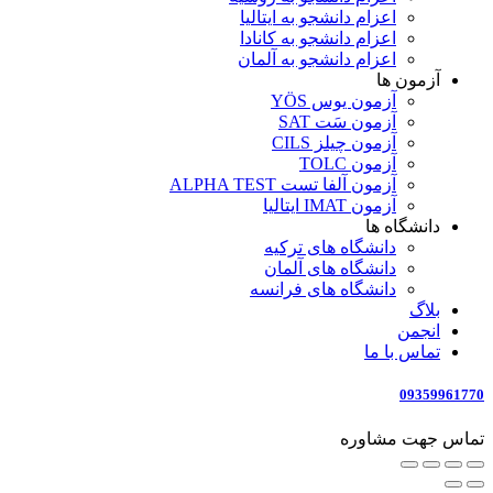
اعزام دانشجو به ایتالیا
اعزام دانشجو به کانادا
اعزام دانشجو به آلمان
آزمون ها
آزمون یوس YÖS
آزمون سَت SAT
آزمون چیلز CILS‌
آزمون TOLC
آزمون آلفا تست ALPHA TEST
آزمون IMAT ایتالیا
دانشگاه ها
دانشگاه های ترکیه
دانشگاه های آلمان
دانشگاه های فرانسه
بلاگ
انجمن
تماس با ما
09359961770
تماس جهت مشاوره