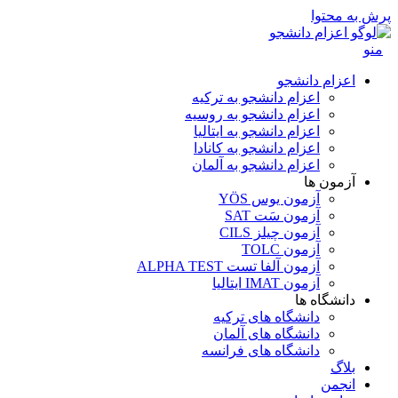
پرش به محتوا
منو
اعزام دانشجو
اعزام دانشجو به ترکیه
اعزام دانشجو به روسیه
اعزام دانشجو به ایتالیا
اعزام دانشجو به کانادا
اعزام دانشجو به آلمان
آزمون ها
آزمون یوس YÖS
آزمون سَت SAT
آزمون چیلز CILS‌
آزمون TOLC
آزمون آلفا تست ALPHA TEST
آزمون IMAT ایتالیا
دانشگاه ها
دانشگاه های ترکیه
دانشگاه های آلمان
دانشگاه های فرانسه
بلاگ
انجمن