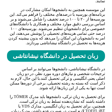
نمایند.
این موسسه همچنین به دانشجوها امکان مشارکت در
برنامه‌های بورسیه با درصدهای مختلف را فراهم می‌کند. این
بورسیه‌ها از ۲۰ تا ۱۰۰ درصد تخفیف را شامل می‌شوند و بر
اساس بررسی دقیق موارد مختلف و همکاری با دانشگاه‌های
خصوصی برای دانشجویان تنظیم می‌شوند. بورسیه‌های ۱۰۰
درصد حتی تمامی هزینه‌های تحصیلی را پوشش می‌دهند، این
امر به دانشجویان این امکان را می‌دهد که بدون بیشینه کردن
هزینه‌ها به تحصیل در دانشگاه نیشانتاشی بپردازند.
زبان تحصیل در دانشگاه نیشانتاشی
در دانشگاه نیشانتاشی، دانشجوها می‌توانند بر اساس
ترجیحات شخصی و نیازهای دوره مورد نظر، در دو زبان
اصلی یعنی انگلیسی و ترکی تحصیل کنند.با این حال، لازم به
ذکر است که بسته به رشته تحصیلی، برخی از دوره‌ها ممکن
است تنها به یکی از این زبان‌ها ارائه شوند.
برای تحصیل به زبان ترکی، دانشجوها باید مدرک TÖMER را
داشته باشند که نشان‌دهنده تسلط به زبان ترکی است.
همچنین، برای تحصیل به زبان انگلیسی، مدارک YDS یا
TOEFL iBT لازم است. در صورت عدم داشتن مدرک زبان،