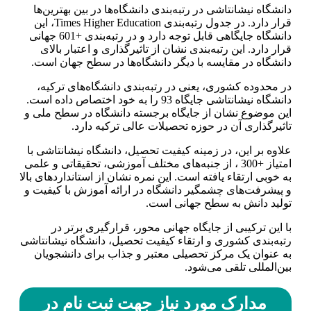
دانشگاه نیشانتاشی در رتبه‌بندی دانشگاه‌ها در بین بهترین‌ها
قرار دارد. در جدول رتبه‌بندی Times Higher Education، این
دانشگاه جایگاهی قابل توجه دارد و در رتبه‌بندی +601 جهانی
قرار دارد. این رتبه‌بندی نشان از تاثیرگذاری و اعتبار بالای
دانشگاه در مقایسه با دیگر دانشگاه‌ها در سطح جهان است.
در محدوده کشوری، یعنی در رتبه‌بندی دانشگاه‌های ترکیه،
دانشگاه نیشانتاشی جایگاه 93 را به خود اختصاص داده است.
این موضوع نشان از جایگاه برجسته دانشگاه در سطح ملی و
تاثیرگذاری آن در حوزه تحصیلات عالی ترکیه دارد.
علاوه بر این، در زمینه کیفیت تحصیل، دانشگاه نیشانتاشی با
امتیاز +300 ، از جنبه‌های مختلف آموزشی، تحقیقاتی و علمی
به خوبی ارتقاء یافته است. این نمره نشان از استانداردهای بالا
و پیشرفت‌های چشمگیر دانشگاه در ارائه آموزش با کیفیت و
تولید دانش به سطح جهانی است.
با این ترکیبی از جایگاه جهانی محور، قرارگیری برتر در
رتبه‌بندی کشوری و ارتقاء کیفیت تحصیل، دانشگاه نیشانتاشی
به عنوان یک مرکز تحصیلی معتبر و جذاب برای دانشجویان
بین‌المللی تلقی می‌شود.
مدارک مورد نیاز جهت ثبت نام در