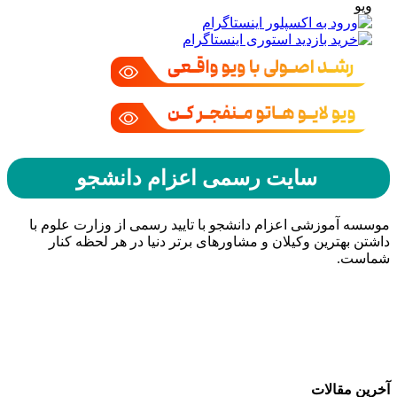
ویو
سایت رسمی اعزام دانشجو
موسسه آموزشی اعزام دانشجو با تایید رسمی از وزارت علوم با
داشتن بهترین وکیلان و مشاورهای برتر دنیا در هر لحظه کنار
شماست.
حامیان اعزام دانشجو
خرید هاست
| میزبانی وب
دیجی ادز
| طراحی سایت
تبلیغات در گوگل
| اسپانسر تبلیغاتی
آخرین مقالات