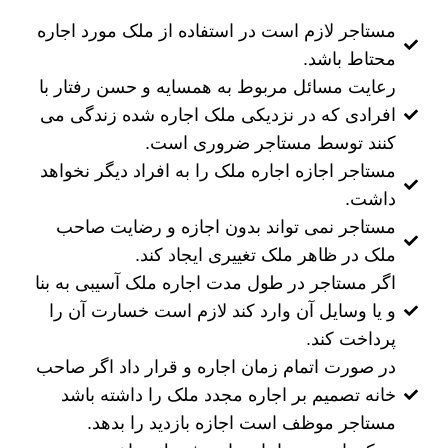
مستاجر لازم است در استفاده از ملک مورد اجاره
محتاط باشد.
رعایت مسائل مربوط به همسایه و حسن رفتار با
افرادی که در نزدیکی ملک اجاره شده زندگی می
کنند توسط مستاجر ضروری است.
مستاجر اجازه اجاره ملک را به افراد دیگر نخواهد
داشت.
مستاجر نمی تواند بدون اجازه و رضایت صاحب
ملک در ظاهر ملک تغییری ایجاد کند.
اگر مستاجر در طول مدت اجاره ملک آسیبی به بنا
و یا وسایل آن وارد کند لازم است خسارت آن را
پرداخت کند.
در صورت اتمام زمان اجاره و قرار داد اگر صاحب
خانه تصمیم بر اجاره مجدد ملک را داشته باشد
مستاجر موظف است اجازه بازدید را بدهد.