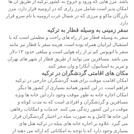
باشد. مرز هایی که ورود و خروج به کشور ترکیه از طریق آن ها
امکان پذیر است شامل مرز رازی که در ارومیه قرار دارد، مرز
بازرگان ماکو و مرزی که در شمال غرب ارومیه با نام سرو قرار
دارد.
سفر زمینی به وسیله قطار به ترکیه
سفر به وسیله قطار نیز از راه های راحت و مطمئن است که با
استقبال ایرانیان همراه بوده است. هزینه سفر با قطار نیز مانند
سفر با اتوبوس کم تر از راه هوایی است و مبلغی حدود ۱۳ دلار
می باشد. مسافرین می توانند از طریق قطار از شهر های تهران
و تبریز به استانبول، آنکارا و وان سفر کنند.
مکان های اقامتی گردشگران در ترکیه
امکان اقامت موقت برای همه گردشگران خارجی در ترکیه
فراهم است. در این کشور همانند بسیاری از کشور ها دیگر
امکان اجاره خانه به طور موقت وجود دارد.این خانه ها ویژه
مسافرین و گردشگران و افرادی است که به مدت کوتاه و
موقت در این کشور زندگی می کنند. خدمات و امکانات رفاهی
این خانه ها کامل و به صورت مبله در اختیار گردشگران قرار
می گیرد. علاوه بر اجاره خانه های مبله در ترکیه هتل های
بسیاری وجود دارد که با توجه به امکاناتی که ارائه می دهند از