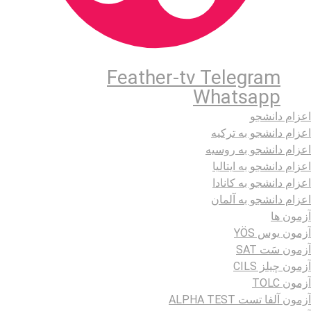
Feather-tv
Telegram
Whatsapp
اعزام دانشجو
اعزام دانشجو به ترکیه
اعزام دانشجو به روسیه
اعزام دانشجو به ایتالیا
اعزام دانشجو به کانادا
اعزام دانشجو به آلمان
آزمون ها
آزمون یوس YÖS
آزمون سَت SAT
آزمون چیلز CILS‌
آزمون TOLC
آزمون آلفا تست ALPHA TEST