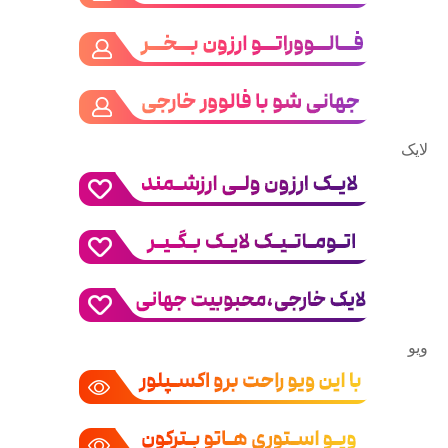
لایک
ویو