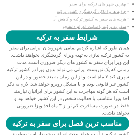
بهترین شهر های ترکیه برای سفر
جاذبه ها و اماکن گردشگری کشور ترکیه
هزینه های سفر به کشور ترکیه و کاهش آن
سفر به ترکیه با سایت اعزام دانشجو
شرایط سفر به ترکیه
همان طور که اشاره کردیم تمامی شهروندان ایرانی برای سفر
به کشور ترکیه نیازی به تهیه ویزای گردشگری نخواهند داشت.
این ویزا برای سفر به کشور های دیگر ضروری است. مدت
زمانی که یک توریست ایرانی می تواند بدون ویزا در کشور ترکیه
سپری کند ۳ ماه است و از این زمان به بعد حضور او در این
کشور غیر قانونی بوده و با مشکل روبرو خواهد شد. لازم به ذکر
است که هر گونه مهاجرت به این کشور برای ایرانیان نیازمند
اخذ ویزا متناسب با فعالیت شخص در این کشور خواهد بود و
فقط در صورت مسافرت کم تر از ۳ ماه اخذ ویزا ضرورتی
نخواهد داشت.
مناسب ترین فصل برای سفر به ترکیه
کشور ترکیه از آب و هوای مدیترانه ای برخوردار است بطوری