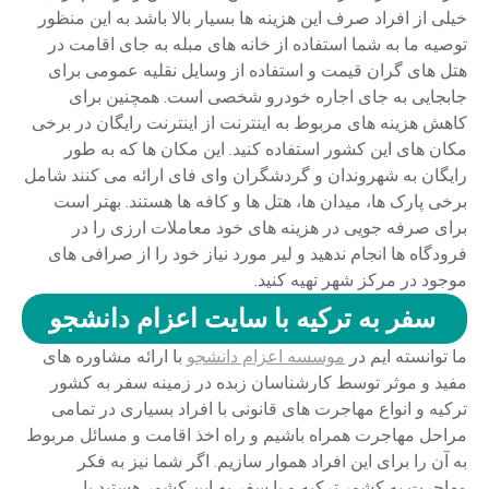
خیلی از افراد صرف این هزینه ها بسیار بالا باشد به این منظور
توصیه ما به شما استفاده از خانه های مبله به جای اقامت در
هتل های گران قیمت و استفاده از وسایل نقلیه عمومی برای
جابجایی به جای اجاره خودرو شخصی است. همچنین برای
کاهش هزینه های مربوط به اینترنت از اینترنت رایگان در برخی
مکان های این کشور استفاده کنید. این مکان ها که به طور
رایگان به شهروندان و گردشگران وای فای ارائه می کنند شامل
برخی پارک ها، میدان ها، هتل ها و کافه ها هستند. بهتر است
برای صرفه جویی در هزینه های خود معاملات ارزی را در
فرودگاه ها انجام ندهید و لیر مورد نیاز خود را از صرافی های
موجود در مرکز شهر تهیه کنید.
سفر به ترکیه با سایت اعزام دانشجو
ما توانسته ایم در
موسسه اعزام دانشجو
با ارائه مشاوره های
مفید و موثر توسط کارشناسان زبده در زمینه سفر به کشور
ترکیه و انواع مهاجرت های قانونی با افراد بسیاری در تمامی
مراحل مهاجرت همراه باشیم و راه اخذ اقامت و مسائل مربوط
به آن را برای این افراد هموار سازیم. اگر شما نیز به فکر
مهاجرت به کشور ترکیه و یا سفر به این کشور هستید با