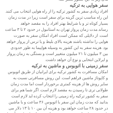
سفر هوایی به ترکیه
افراد زیادی سفر به کشور ترکیه را از راه هوایی انتخاب می کنند.
این راه مناسب ترین گزینه برای سفر است زیرا در مدت زمان
بسیار کوتاه تر و با شرایط بهتر افراد را به مقصد خواهد
رساند.مدت زمان پرواز تهران به استانبول در حدود ۲ تا ۳ ساعت
است. از دلایلی که ممکن است افراد امکان سفر به صورت
هوایی را نداشته باشند هزینه بالای بلیط و یا ترس از پرواز خواهد
بود. هزینه سفر به این کشور به وسیله هواپیما به طور حدودی
بین ۳ میلیون تا ۲۱ میلیون متغییر است و بستگی به زمان پرواز
و ایرلاین انتخابی و نوع آن خواهد داشت.
سفر زمینی با اتوبوس و ماشین به ترکیه
امکان مسافرت به کشور ترکیه برای ایرانیان از طریق اتوبوس
و کاپوتاژ ماشین فراهم است. این روش مسافرتی نسبت به
سایر روش ها از هزینه کمتری برخوردار است اما مدت زمان
طولانی تری تا رسیدن به مقصد لازم است. اگر شما هم برای
سفر به کشور ترکیه راه زمینی را انتخاب کرده اید لازم است
بدانید که مدت زمان این سفر با اتوبوس ۳۶ ساعت و با ماشین
در حدود ۲۸ ساعت خواهد بود و هزینه آن بین ۱۰ تا ۱۳ دلار می