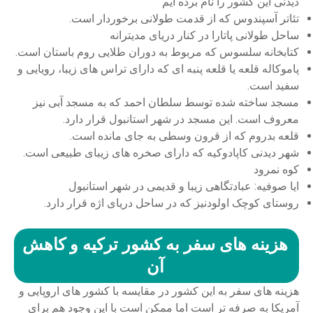
دیدنی این کشور را نام برده ایم
تئاتر آسپندوس که از قدمت طولانی برخوردار است.
ساحل طولانی پاتارا در کنار دریای مدیترانه
کتابخانه سلسوس که مربوط به دوران طلایی روم باستان است.
پاموکاله قلعه یا قلعه پنبه ای که دارای تراس های زیبا، رویایی و
سفید است.
مسجد ساخته شده توسط سلطان احمد که به مسجد آبی نیز
معروف است. این مسجد در شهر استانبول قرار دارد.
قلعه بدروم که از قرون وسطی به جای مانده است.
شهر دیدنی کاپادوکیه که دارای صخره های زیبای طبیعی است.
کوه نمرود
ایا صوفیه: عبادتگاهی زیبا و قدیمی در شهر استانبول
روستای کوچک اولودنیز که در ساحل دریای اژه قرار دارد.
هزینه های سفر به کشور ترکیه و کاهش
آن
هزینه های سفر به این کشور در مقایسه با کشور های اروپایی و
آمریکا به صرفه تر است اما ممکن است با این وجود هم برای