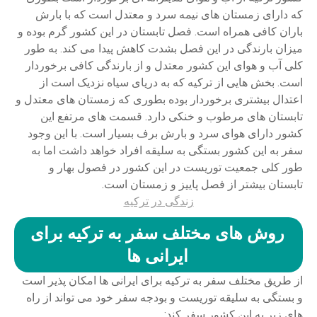
که دارای زمستان های نیمه سرد و معتدل است که با بارش
باران کافی همراه است. فصل تابستان در این کشور گرم بوده و
میزان بارندگی در این فصل بشدت کاهش پیدا می کند. به طور
کلی آب و هوای این کشور معتدل و از بارندگی کافی برخوردار
است. بخش هایی از ترکیه که به دریای سیاه نزدیک است از
اعتدال بیشتری برخوردار بوده بطوری که زمستان های معتدل و
تابستان های مرطوب و خنکی دارد. قسمت های مرتفع این
کشور دارای هوای سرد و بارش برف بسیار است. با این وجود
سفر به این کشور بستگی به سلیقه افراد خواهد داشت اما به
طور کلی جمعیت توریست در این کشور در فصول بهار و
تابستان بیشتر از فصل پاییز و زمستان است.
زندگی در ترکیه
روش های مختلف سفر به ترکیه برای
ایرانی ها
از طریق مختلف سفر به ترکیه برای ایرانی ها امکان پذیر است
و بستگی به سلیقه توریست و بودجه سفر خود می تواند از راه
های زیر به این کشور سفر کند: