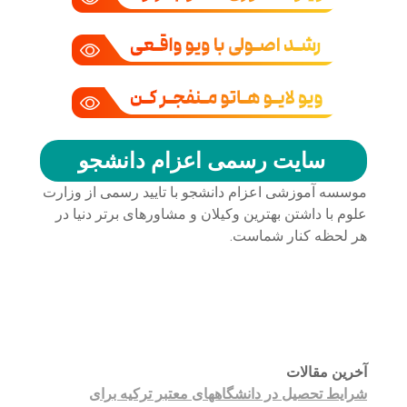
سایت رسمی اعزام دانشجو
موسسه آموزشی اعزام دانشجو با تایید رسمی از وزارت
علوم با داشتن بهترین وکیلان و مشاورهای برتر دنیا در
هر لحظه کنار شماست.
حامیان اعزام دانشجو
خرید هاست
| میزبانی وب
دیجی ادز
| طراحی سایت
تبلیغات در گوگل
| اسپانسر تبلیغاتی
آخرین مقالات
شرایط تحصیل در دانشگاههای معتبر ترکیه برای