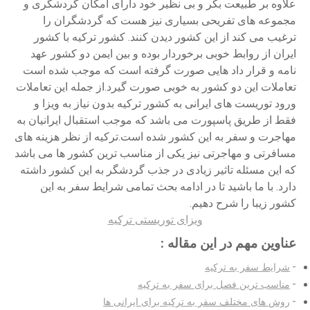
علاوه بر طبیعت بکر و بی نظیر خود دارای امکان گردشگری و
مجموعه های تفریحی بسیاری نیز هست که گردشگران را
ترغیب می کند از این کشور دیدن کنند. کشور ترکیه با کشور
ایران از روابط خوبی برخوردار بوده و بین ایمن دو کشور عهد
نامه و قرار داد هایی صورت گرفته است که موجب شده است
تعاملات این دو کشور به خوبی صورت گیرد.از جمله این تعاملات
ورود توریست های ایرانی به کشور ترکیه بدون نیاز به ویزا و
فقط از طریق پاسپورت می باشد که موجب استقبال ایرانیان به
مهاجرت و سفر به این کشور شده است.ترکیه از نظر هزینه های
مسافرتی و مهاجرتی نیز یکی از مناسب ترین کشور ها می باشد
که این مسئله تاثیر زیادی در جذب گردشگر به این کشور داشته
دارد. با ما باشید تا در ادامه بحث تمامی شرایط سفر به این
کشور زیبا را شرح دهیم.
ویزای توریستی ترکیه
عناوین مهم در این مقاله :
شرایط سفر به ترکیه
مناسب ترین فصل برای سفر به ترکیه
روش های مختلف سفر به ترکیه برای ایرانی ها