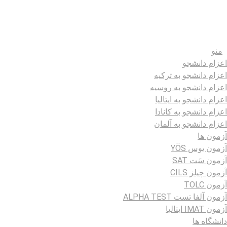
منو
اعزام دانشجو
اعزام دانشجو به ترکیه
اعزام دانشجو به روسیه
اعزام دانشجو به ایتالیا
اعزام دانشجو به کانادا
اعزام دانشجو به آلمان
آزمون ها
آزمون یوس YÖS
آزمون سَت SAT
آزمون چیلز CILS‌
آزمون TOLC
آزمون آلفا تست ALPHA TEST
آزمون IMAT ایتالیا
دانشگاه ها