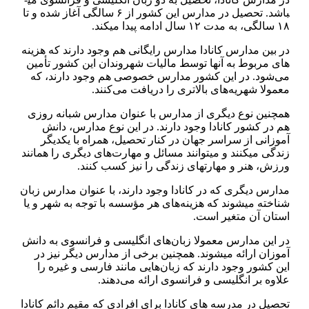
باشد. تحصیل در مدارس این کشور از ۶ سالگی آغاز شده و تا
۱۸ سالگی، به مدت ۱۲ سال ادامه پیدا می­کند.
در بین مدارس کانادا مدارس رایگانی هم وجود دارند که هزینه
های مربوط به آن­ها توسط مالیات شهروندان این کشور تأمین
می‌شود. در این کشور مدارس خصوصی هم وجود دارند، که
معمولا شهریه‌های بالاتری را دریافت می‌کنند.
همچنین نوع دیگری از مدارس با عنوان مدارس شبانه ‌روزی
هم در کشور کانادا وجود دارند. در این نوع مدارس، دانش
آموزانی از سراسر جهان در کنار تحصیل، همراه با یکدیگر
زندگی می­کنند و می­توانند مسائل و مهارت‌های دیگری را همانند
ورزش، هنر و مهارت­های زندگی را نیز کسب کنند.
مدارس دیگری که در کانادا وجود دارند، با عنوان مدارس زبان
شناخته می­شوند که هزینه‌های هر مؤسسه با توجه به شهر و یا
استان آن متغیر است.
در این مدارس معمولا زبان‌های انگلیسی و فرانسوی به دانش
آموزان ارائه می­شوند. همچنین برخی از مدارس دیگر نیز در
این کشور وجود دارند که زبان‌هایی مانند فارسی و غیره را
علاوه بر انگلیسی و فرانسوی ارائه می‌دهند.
تحصیل در مدرسه های کانادا برای افرادی که مقیم دائم کانادا