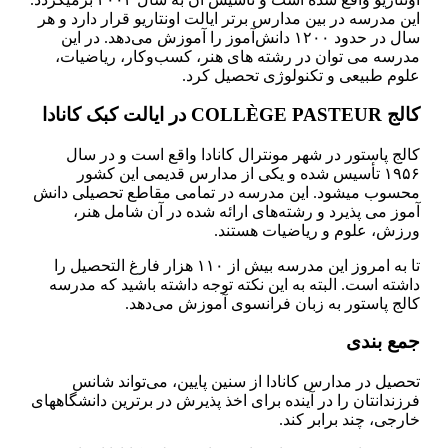
این مدرسه در بین مدارس برتر ایالت اونتاریو قرار دارد و هر
سال در حدود ۱۲۰۰ دانش‌آموز را آموزش می‌دهد. در این
مدرسه می توان در رشته های هنر، کسب‌و‌کار، ریاضیات،
علوم طبیعی و تکنولوژی تحصیل کرد.
کالج COLLÈGE PASTEUR در ایالت کبک کانادا
کالج پاستور در شهر مونترال کانادا واقع است و در سال
۱۹۵۶ تأسیس شده و یکی از مدارس قدیمی این کشور
محسوب می­شود. این مدرسه در تمامی مقاطع تحصیلی دانش
آموز می پذیرد و رشته‌های ارائه شده در آن شامل هنر،
ورزش، علوم و ریاضیات هستند.
تا به امروز این مدرسه بیش از ۱۱۰ هزار فارغ ‌التحصیل را
داشته است. البته به این نکته توجه داشته باشید که مدرسه
کالج پاستور به زبان فرانسوی آموزش می‌دهد.
جمع بندی
تحصیل در مدارس کانادا از سنین پایین، می‌تواند شانس
فرزندانتان را در آینده برای اخذ پذیرش در برترین دانشگاه­های
خارجی، چند برابر کند.