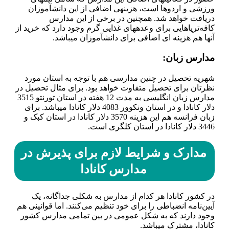
ورزشی و اردوها است، هزینه­ی اضافی از این دانش­آموزان
دریافت خواهد شد. همچنین در برخی از این مدارس
کافه‌تریاهایی برای وعده­های غذایی گرم وجود دارد که خرید از
آن­ها هم هزینه ای اضافی برای دانش­آموزان می­باشد.
مدارس زبان:
شهریه تحصیل در چنین مدارسی هم با توجه به استان مورد
نظرتان برای تحصیل متفاوت خواهد بود. برای مثال تحصیل در
مدارس زبان انگلیسی به مدت 12 هفته در استان تورنتو 3515
دلار کانادا و در استان ونکوور 4083 دلار کانادا می­باشد. برای
زبان فرانسه هم این هزینه 3570 دلار کانادا در استان کبک و
3446 دلار کانادا در استان کلگری است.
مدارک و شرایط لازم برای پذیرش در
مدارس کانادا
در کشور کانادا هر کدام از مدارس به‌ شکلی جداگانه، یک
آیین‌نامه انضباطی را برای خود تنظیم می‌کنند. اما قوانینی هم
وجود دارند که به شکل عمومی در بین تمامی مدارس کشور
کانادا، مشترک می­باشد.