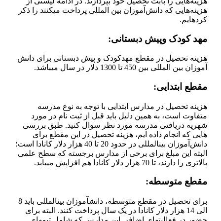
هزینه‌هایی را بابت تحصیل خود بپردازند. در ادامه لیستی از
هزینه‌هایی که دانش‌آموزان بین المللی پرداخت میکنند را ذکر
کرده­ایم.
مهد کودک وپیش دبستانی:
هزینه تحصیل در مقطع مهدکودک و پیش دبستانی برای دانش
آموزان بین المللی بین 450 تا 1300 دلار در سال می­باشد.
مقطع ابتدایی:
هزینه تحصیل در مدارس ابتدایی با توجه به نوع مدرسه
متفاوت است، به همین دلیل باید قبل از ثبت نام در مورد
شهریه دریافتی مدرسه مورد نظر سوال کنید. طبق بررسی
هایی که انجام داده ایم، هزینه تحصیل در این مقطع برای
دانش‌آموزان بین­المللی در حدود 20 تا 40 هزار دلار کانادا است؛
البته این مبلغ برای برخی از مدارس برجسته که سطح علمی
بالاتری را دارند، تا 70 هزار دلار کانادا هم افزایش می­یابد.
مقطع متوسطه:
برای تحصیل در مقطع متوسطه، دانش­آموزان بین­المللی باید 8
الی 14 هزار دلار کانادا در یک سال پرداخت کنند. البته برای
حضور در فعالیت­های اضافی این مدارس که شامل تیم­های