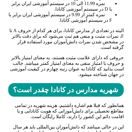
نمره 11.99 الی 10 در سیستم آموزشی ایران برابر
با D در سیستم آموزشی کانادا.
نمره کمتر از 9.99 در سیستم آموزشی ایران برابر با
F در سیستم آموزشی کانادا.
البته در تعدادی از مدارس کانادا، برای هر کدام از حروف A تا
F، نمرات مثبت و منفی هم ثبت می‌شود که برای دقت بالاتر
در مشخص شدن نمرات دانش‌آموزان مورد استفاده قرار
گرفته است.
حروفی که دارای علامت مثبت هستند، به معنای امتیاز بالاتر
و حروف با امتیاز منفی به معنای امتیاز کمتر می­باشد. جالب
است بدانید که کانادا به عنوان رتبه چهارم در کیفیت آموزشی
در جهان شناخته می­شود.
شهریه مدارس در کانادا چقدر است؟
همانطور که قبلا هم اشاره داشتیم، هزینه شهریه در تمامی
مقاطع تحصیلی برای دانش‌آموزانی که هویت کانادایی و یا
اقامت دائم این کشور را دارند، کاملا رایگان است.
این در حالی می­باشد که دانش‌آموزان بین‌المللی باید هر سال