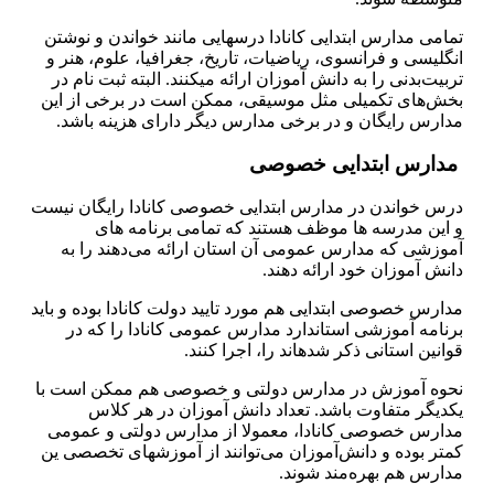
تمامی مدارس ابتدایی کانادا درس­هایی مانند خواندن و نوشتن
انگلیسی و فرانسوی، ریاضیات، تاریخ، جغرافیا، علوم، هنر و
تربیت‌بدنی را به دانش آموزان ارائه می­کنند. البته ثبت نام در
بخش‌های تکمیلی مثل موسیقی، ممکن است در برخی از این
مدارس رایگان و در برخی مدارس دیگر دارای هزینه باشد.
مدارس ابتدایی خصوصی
درس خواندن در مدارس ابتدایی خصوصی کانادا رایگان نیست
و این مدرسه ها موظف هستند که تمامی برنامه های
آموزشی که مدارس عمومی آن استان ارائه می‌دهند را به
دانش آموزان خود ارائه دهند.
مدارس خصوصی ابتدایی هم مورد تایید دولت کانادا بوده و باید
برنامه آموزشی استاندارد مدارس عمومی کانادا را که در
قوانین استانی ذکر شده­اند را، اجرا کنند.
نحوه آموزش در مدارس دولتی و خصوصی هم ممکن است با
یکدیگر متفاوت باشد. تعداد دانش آموزان در هر کلاس
مدارس خصوصی کانادا، معمولا از مدارس دولتی و عمومی
کمتر بوده و دانش‌آموزان می‌توانند از آموزش­های تخصصی ین
مدارس هم بهره‌مند شوند.