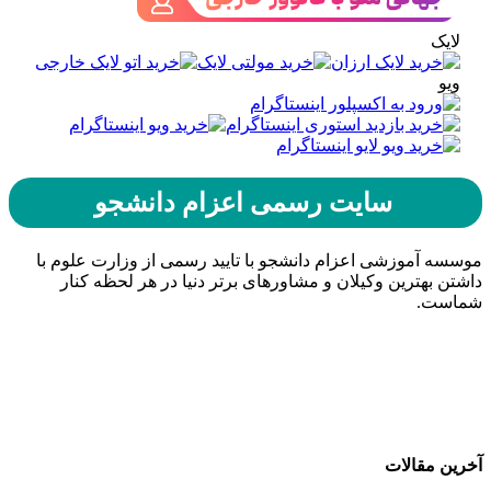
لایک
ویو
سایت رسمی اعزام دانشجو
موسسه آموزشی اعزام دانشجو با تایید رسمی از وزارت علوم با
داشتن بهترین وکیلان و مشاورهای برتر دنیا در هر لحظه کنار
شماست.
حامیان اعزام دانشجو
خرید هاست
| میزبانی وب
دیجی ادز
| طراحی سایت
تبلیغات در گوگل
| اسپانسر تبلیغاتی
آخرین مقالات