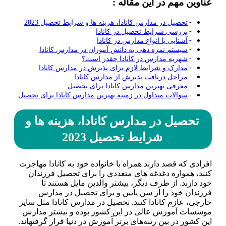
عناوین مهم در این مقاله :
تحصیل در مدارس کانادا، هزینه ها و شرایط تحصیل 2023
بررسی شرایط تحصیل در کانادا
آشنایی با انواع مدارس در کانادا
سیستم نمره دهی به دانش آموزان در مدارس کانادا
شهریه مدارس در کانادا چقدر است؟
مدارک و شرایط لازم برای پذیرش در مدارس کانادا
مراحل دریافت پذیرش از مدارس کانادا
معرفی بهترین مدارس کانادا برای تحصیل
سوالات متداول در زمینه بهترین مدارس کانادا برای تحصیل
تحصیل در مدارس کانادا، هزینه ها و
شرایط تحصیل 2023
افرادی که قصد دارند همراه با خانواده خود به کانادا مهاجرت
کنند، همواره دغدغه های متعددی را برای تحصیل فرزندان
خود دارند. از طرف دیگر، بیشتر والدین مایل هستند تا
فرزندان خود را از سن پایین و برای تحصیل در مدارس
خارجی، عازم کانادا کنند. تحصیل در مدارس کانادا مثل سایر
موسسات آموزش عالی در این کشور بوده و بیشتر مدارس
این کشور در بین رتبه‌های برتر آموزش در دنیا قرار گرفته­اند.