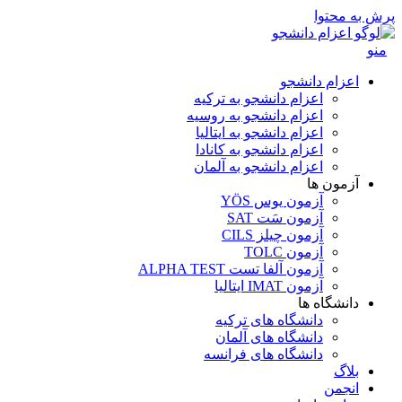
پرش به محتوا
منو
اعزام دانشجو
اعزام دانشجو به ترکیه
اعزام دانشجو به روسیه
اعزام دانشجو به ایتالیا
اعزام دانشجو به کانادا
اعزام دانشجو به آلمان
آزمون ها
آزمون یوس YÖS
آزمون سَت SAT
آزمون چیلز CILS‌
آزمون TOLC
آزمون آلفا تست ALPHA TEST
آزمون IMAT ایتالیا
دانشگاه ها
دانشگاه های ترکیه
دانشگاه های آلمان
دانشگاه های فرانسه
بلاگ
انجمن