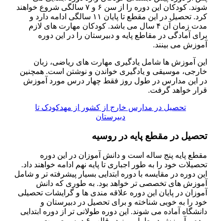
شوند. کودکان این دوره را از سن ۶ و ۷ سالگی شروع خواهند
کرد. تحصیل در این مقطع تا پایان ۱۱ سالگی ادامه دارد و
مدت زمان آن ۴ سال می باشد. کودکان مهارت های لازم
برای آمادگی در مقاطع پایه و دبیرستان را در این دوره
آموزش می بینند.
این آموزش ها شامل یادگیری مهارت های ریاضی، زبان
خارجی، موسیقی و یادگیری خواندن و نوشتن است. همچنین
در این مدارس در طول روز فقط چهار درس مورد آموزش
قرار خواهد گرفت.
تحصیل در مدارس خارج از کشور از مهدکودک تا
دبیرستان
تحصیل در مقطع پایه در روسیه
مقطع پایه پنج ساله است و دانش آموزان در این دوره
تحصیلات خود را به طور اجباری تا پایه نهم ادامه خواهند داد.
این دوره در مقایسه با دوره ابتدایی بسیار پیشرفته تر و شامل
آموزش های تخصصی تر خواهد بود. به طوری که دانش
آموزان در پایان این دوره علاقه مندی ها و گرایشات تحصیلی
خود را به خوبی شناخته و برای تحصیل در دبیرستان و
دانشگاه آماده می شوند. این دوره طولانی تر از دوره ابتدایی
بوده و آموزش در طول روز در قالب ۶ درس صورت می