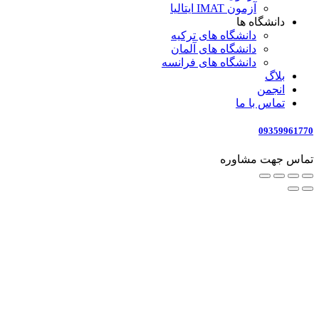
آزمون IMAT ایتالیا
دانشگاه ها
دانشگاه های ترکیه
دانشگاه های آلمان
دانشگاه های فرانسه
بلاگ
انجمن
تماس با ما
09359961770
تماس جهت مشاوره