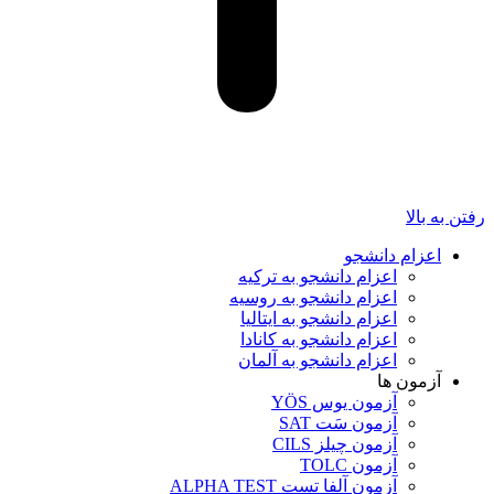
رفتن به بالا
اعزام دانشجو
اعزام دانشجو به ترکیه
اعزام دانشجو به روسیه
اعزام دانشجو به ایتالیا
اعزام دانشجو به کانادا
اعزام دانشجو به آلمان
آزمون ها
آزمون یوس YÖS
آزمون سَت SAT
آزمون چیلز CILS‌
آزمون TOLC
آزمون آلفا تست ALPHA TEST