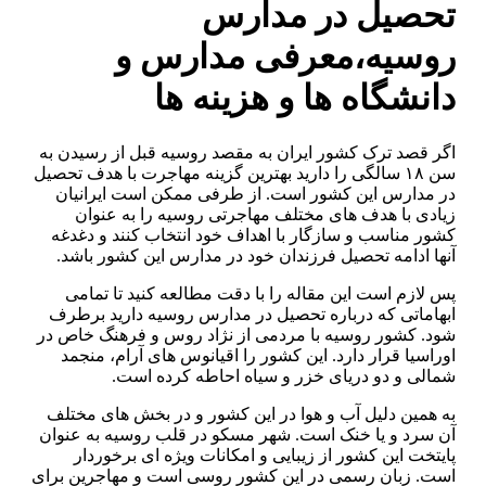
تحصیل در مدارس
روسیه،معرفی مدارس و
دانشگاه ها و هزینه ها
اگر قصد ترک کشور ایران به مقصد روسیه قبل از رسیدن به
سن ۱۸ سالگی را دارید بهترین گزینه مهاجرت با هدف تحصیل
در مدارس این کشور است. از طرفی ممکن است ایرانیان
زیادی با هدف های مختلف مهاجرتی روسیه را به عنوان
کشور مناسب و سازگار با اهداف خود انتخاب کنند و دغدغه
آنها ادامه تحصیل فرزندان خود در مدارس این کشور باشد.
پس لازم است این مقاله را با دقت مطالعه کنید تا تمامی
ابهاماتی که درباره تحصیل در مدارس روسیه دارید برطرف
شود. کشور روسیه با مردمی از نژاد روس و فرهنگ خاص در
اوراسیا قرار دارد. این کشور را اقیانوس های آرام، منجمد
شمالی و دو دریای خزر و سیاه احاطه کرده است.
به همین دلیل آب و هوا در این کشور و در بخش های مختلف
آن سرد و یا خنک است. شهر مسکو در قلب روسیه به عنوان
پایتخت این کشور از زیبایی و امکانات ویژه ای برخوردار
است. زبان رسمی در این کشور روسی است و مهاجرین برای