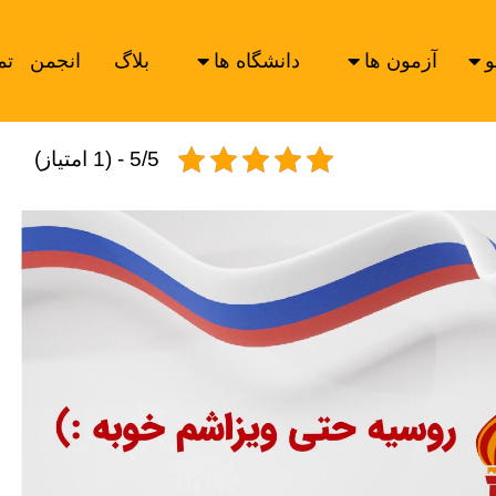
و
آزمون ها
دانشگاه ها
بلاگ
انجمن
تم
5/5 - (1 امتیاز)