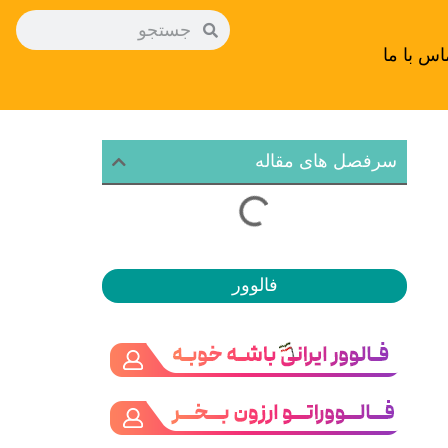
اس با ما
سرفصل های مقاله
فالوور