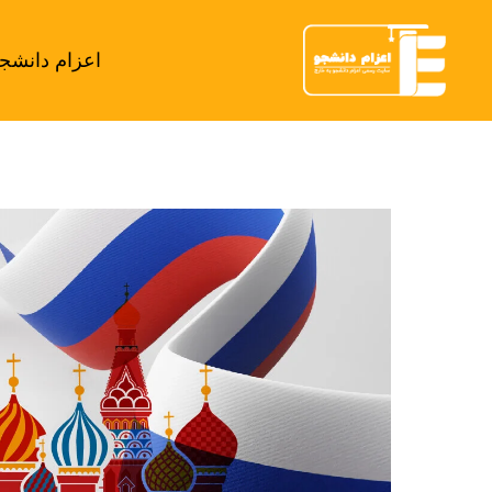
اعزام دانشج