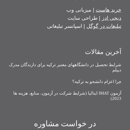
خرید هاست
| میزبانی وب
دیجی ادز
| طراحی سایت
تبلیغات در گوگل
| اسپانسر تبلیغاتی
آخرین مقالات
شرایط تحصیل در دانشگاههای معتبر ترکیه برای دارندگان مدرک
دیپلم
چرا اعزام دانشجو به ترکیه؟
آزمون IMAT ایتالیا (شرایط شرکت در آزمون، منابع، هزینه ها
2023)
در خواست مشاوره