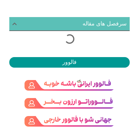
سرفصل های مقاله
فالوور