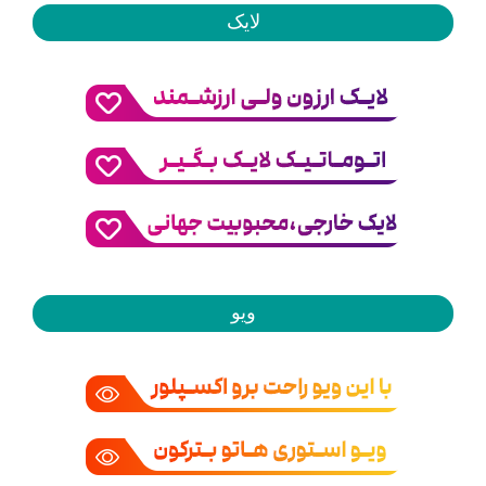
لایک
ویو