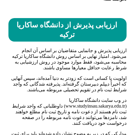
ارزیابی پذیرش از دانشگاه ساکاریا
ترکیه
ارزیابی پذیرش و جانمایی متقاضیان بر اساس آن انجام
می‌شود. امتیاز نهایی بر اساس روش دانشگاه ساکاریا ترکیه
محاسبه می‌شود، فقط موارد موجود در روش ارزشیابی به
شرط رعایت حداقل معیارها مساوی باشند.
اولویت با کسانی است که زودتر به دنیا آمده‌اند، سپس آنهایی
که اخیراً دیپلم دبیرستان گرفته‌اند. پذیرفته شدگانی که واجد
شرایط ثبت نام در تقویم تحصیلی مربوطه می‌باشند.
در وب سایت دانشگاه ساکاریا
(www.studyinsau.sakarya.edu.tr) داوطلبانی که واجد شرایط
ثبت نام هستند از دعوت نامه و تاریخ ثبت نام مطلع خواهند
شد، نامزدها می‌توانند دعوت نامه مربوطه را در صفحه
درخواست خود دریافت کنند.
مدارکی که در زیر به وضوح نشان داده شده‌اند باید برای ثبت