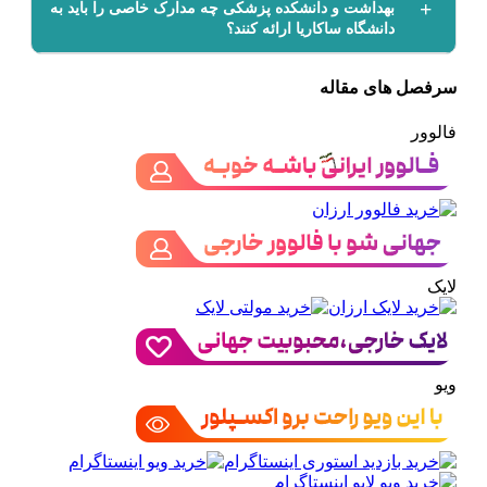
بهداشت و دانشکده پزشکی چه مدارک خاصی را باید به
دانشگاه ساکاریا ارائه کنند؟
سرفصل های مقاله
فالوور
لایک
ویو