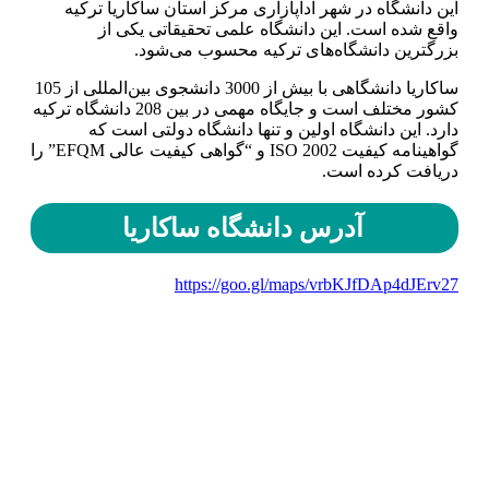
این دانشگاه در شهر آداپازاری مرکز استان ساکاریا ترکیه
واقع شده است. این دانشگاه علمی تحقیقاتی یکی از
بزرگترین دانشگاه‌های ترکیه محسوب می‌شود.
ساکاریا دانشگاهی با بیش از 3000 دانشجوی بین‌المللی از 105
کشور مختلف است و جایگاه مهمی در بین 208 دانشگاه ترکیه
دارد. این دانشگاه اولین و تنها دانشگاه دولتی است که
گواهینامه کیفیت ISO 2002 و “گواهی کیفیت عالی EFQM” را
دریافت کرده است.
آدرس دانشگاه ساکاریا
https://goo.gl/maps/vrbKJfDAp4dJErv27