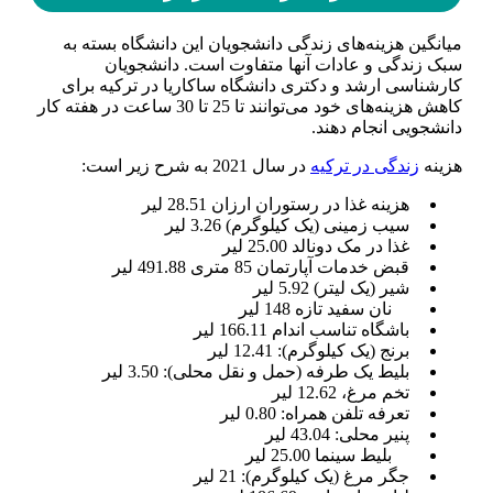
میانگین هزینه‌های زندگی دانشجویان این دانشگاه بسته به
سبک زندگی و عادات آنها متفاوت است. دانشجویان
کارشناسی ارشد و دکتری دانشگاه ساکاریا در ترکیه برای
کاهش هزینه‌های خود می‌توانند تا 25 تا 30 ساعت در هفته کار
دانشجویی انجام دهند.
هزینه
زندگی در ترکیه
در سال 2021 به شرح زیر است:
هزینه غذا در رستوران ارزان 28.51 لیر
سیب زمینی (یک کیلوگرم) 3.26 لیر
غذا در مک دونالد 25.00 لیر
قبض خدمات آپارتمان 85 متری 491.88 لیر
شیر (یک لیتر) 5.92 لیر
نان سفید تازه 148 لیر
باشگاه تناسب اندام 166.11 لیر
برنج (یک کیلوگرم): 12.41 لیر
بلیط یک طرفه (حمل و نقل محلی): 3.50 لیر
تخم مرغ، 12.62 لیر
تعرفه تلفن همراه: 0.80 لیر
پنیر محلی: 43.04 لیر
بلیط سینما 25.00 لیر
جگر مرغ (یک کیلوگرم): 21 لیر