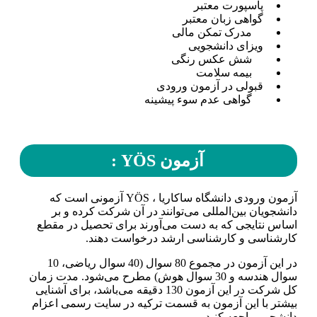
پاسپورت معتبر
گواهی زبان معتبر
مدرک تمکن مالی
ویزای دانشجویی
شش عکس رنگی
بیمه سلامت
قبولی در آزمون ورودی
گواهی عدم سوء پیشینه
آزمون YÖS :
آزمون ورودی دانشگاه ساکاریا ، YÖS آزمونی است که
دانشجویان بین‌المللی می‌توانند در آن شرکت کرده و بر
اساس نتایجی که به دست می‌آورند برای تحصیل در مقطع
کارشناسی و کارشناسی ارشد درخواست دهند.
در این آزمون در مجموع 80 سوال (40 سوال ریاضی، 10
سوال هندسه و 30 سوال هوش) مطرح می‌شود. مدت زمان
کل شرکت در این آزمون 130 دقیقه می‌باشد، برای آشنایی
بیشتر با این آزمون به قسمت ترکیه در سایت رسمی اعزام
دانشجو مراجعه کنید.