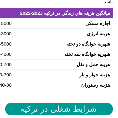
باشد.
ميانگين هزينه هاي زندگي در ترکيه 2023-2022
اجاره مسکن
000 Lir
هزينه انرژي
000 Lir
شهريه خوابگاه دو تخته
000 Lir
شهريه خوابگاه سه تخته
000 Lir
هزينه حمل و نقل
-700 Lir
هزينه خوار و بار
-700 Lir
هزينه رستوران
40-80 Lir
شرایط شغلی در ترکیه