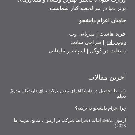
برتر دنیا در هر لحظه کنار شماست.
حامیان اعزام دانشجو
خرید هاست
| میزبانی وب
دیجی ادز
| طراحی سایت
تبلیغات در گوگل
| اسپانسر تبلیغاتی
آخرین مقالات
شرایط تحصیل در دانشگاههای معتبر ترکیه برای دارندگان مدرک
دیپلم
چرا اعزام دانشجو به ترکیه؟
آزمون IMAT ایتالیا (شرایط شرکت در آزمون، منابع، هزینه ها
2023)