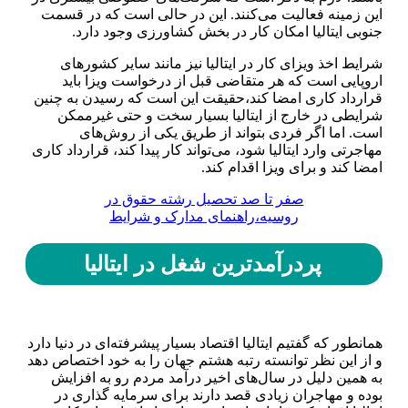
این زمینه فعالیت می‌کنند. این در حالی است که در قسمت
جنوبی ایتالیا امکان کار در بخش کشاورزی وجود دارد.
شرایط اخذ ویزای کار در ایتالیا نیز مانند سایر کشور‌های
اروپایی است که هر متقاضی قبل از درخواست ویزا باید
قرارداد کاری امضا کند،حقیقت این است که رسیدن به چنین
شرایطی در خارج از ایتالیا بسیار سخت و حتی غیرممکن
است. اما اگر فردی بتواند از طریق یکی از روش‌های
مهاجرتی وارد ایتالیا شود، می‌تواند کار پیدا کند، قرارداد کاری
امضا کند و برای ویزا اقدام کند.
صفر تا صد تحصیل رشته حقوق در
روسیه،راهنمای مدارک و شرایط
پردرآمدترین شغل در ایتالیا
همانطور که گفتیم ایتالیا اقتصاد بسیار پیشرفته‌ای در دنیا دارد
و از این نظر توانسته رتبه هشتم جهان را به خود اختصاص دهد
به همین دلیل در سال‌های اخیر درآمد مردم رو به افزایش
بوده و مهاجران زیادی قصد دارند برای سرمایه گذاری در