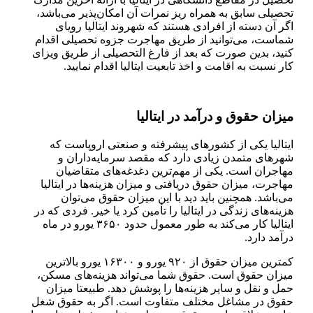
تحصیلی سابق به همراه ریز نمرات آن امکان‌پذیر می‌باشد،
اگر آن دسته از افرادی هستند که شهروند ایتالیا رویای
شماست، می‌توانید از طریق مهاجرت جزوه تحصیلی اقدام
کنید، بدین صورت که بعد از فارغ التحصیلی از طریق ویزای
کار نسبت به اقامت و اخذ تابعیت ایتالیا اقدام نمایید.
میزان حقوق و درآمد در ایتالیا
ایتالیا یکی از کشور‌های پیشرفته و صنعتی اروپاست که
شهر‌های متمدن زیادی دارد که مقصد سرمایه‌داران و
مهاجران است. یکی از مهم‌ترین دغدغه‌های متقاضیان
مهاجرت، میزان حقوق دریافتی و میزان هزینه‌ها در ایتالیا
می‌باشد. همچنین باید دید با این میزان حقوق می‌توان
هزینه‌های زندگی در ایتالیا را تأمین کرد یا خیر. فردی که در
ایتالیا کار می‌کند به طور معمول حدود ۳۶۵۰ یورو در ماه
درآمد دارد.
کمترین میزان حقوق از ۹۲۰ یورو و ۱۶۳۰۰ یورو بالاترین
میزان حقوق است. حقوق شما می‌تواند هزینه‌های مسکن،
حمل و نقل و سایر هزینه‌ها را پوشش دهد. طبیعتا میزان
حقوق در مشاغل مختلف متفاوت است. اگر به حقوق شغل