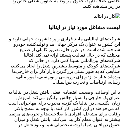
خاصی علاقه دارید، حقوق مربوط به عناوین شغلی خاص را
در زیر مشاهده کنید.
لیست مشاغل مورد نیاز در ایتالیا
شرکت‌های ایتالیایی مانند فراری و پرادا شهرت جهانی دارند و
این کشور به عنوان یک مرکز جهانی مد و تولید‌کننده خودرو
شناخته شده است. در عین حال، تصویر کاملی از صنایع
مختلف که در حال فعالیت هستند ارائه نمی‌کند. ایتالیا
شرکت‌های بین‌المللی نسبتاً کمی دارد. در حالی که
شرکت‌های کوچک و متوسط بیشترین شغل را ایجاد می‌کنند،
صنایعی که به طور سنتی بزرگترین بازار کار برای خارجی‌ها
بوده‌اند عبارتند از: ویزای توریستی و توریستی، امور مالی،
رسانه، ارتباطات و تجارت بین‌المللی.
با این اوصاف، وضعیت اقتصادی فعلی یافتن شغل در ایتالیا به
عنوان یک خارجی را بسیار چالش برانگیز می‌کند. آموزش
زبان انگلیسی در ایتالیا یک گزینه محبوب برای مهاجرانی است
که می‌خواهند در این کشور کار کنند. با توجه به سطح بالاتر
رقابت برای مشاغل، افرادی با صلاحیت‌ها و تجربه‌های مرتبط
بیشتر به عنوان معلم کار پیدا می‌کنند. یافتن شغل و میزان
حقوق دریافتی شما با رشته تحصیلی شما و نبود شغل در