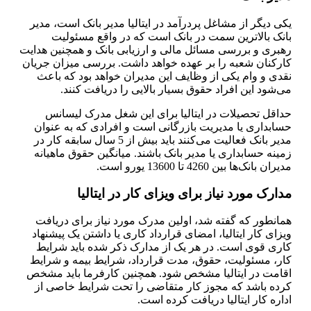
یکی دیگر از مشاغل پردرآمد در ایتالیا مدیر بانک است، مدیر
بانک بالاترین سمت در بانک است که در واقع مسئولیت
رهبری و بررسی مسائل مالی و ارزیابی بانک و همچنین هدایت
کارکنان شعبه را بر عهده خواهد داشت. بررسی میزان جریان
نقدی و وام یکی از وظایف این مدیران خواهد بود که باعث
می‌شود این افراد حقوق بسیار بالایی را دریافت کنند.
حداقل تحصیلات در ایتالیا برای این شغل مدرک لیسانس
حسابداری یا مدیریت بازرگانی است و افرادی که به عنوان
مدیر بانک فعالیت می‌کنند باید بیش از 5 سال سابقه کار در
زمینه حسابداری یا مدیر بانک باشند. میانگین حقوق ماهیانه
مدیران بانک‌ها بین 4260 تا 13600 یورو است.
مدارک مورد نیاز برای ویزای کار در ایتالیا
همانطور که گفته شد، اولین مدرک مورد نیاز برای دریافت
ویزای کار ایتالیا، امضای قرارداد کاری یا داشتن یک پیشنهاد
کاری قوی است. در هر یک از مدارک ذکر شده باید شرایط
کار، مسئولیت، حقوق، مدت قرارداد، شرایط بیمه و شرایط
اقامت در ایتالیا مشخص شود. همچنین کارفرما باید مشخص
کرده باشد که مجوز کار متقاضی را تحت شرایط خاصی از
اداره کار ایتالیا دریافت کرده است.