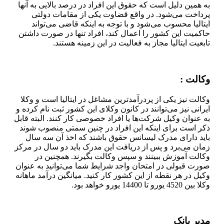
به همین دلیل است که حقوق این افراد در درصد بالایی به آنها
پرداخت می‌شود. در واقع قضاوت یکی از مقامات دولتی
ایتالیا محسوب می‌شود و با توجه به اینکه قاضی می‌تواند
حاکمیت این کشور را اعمال کند، افراد تنها در صورت داشتن
تابعیت ایتالیا مجاز به فعالیت در این زمینه هستند.
وکالت :
وکالت نیز یکی از پردرآمدترین مشاغل در ایتالیا است و وکلا
ایرانی نیز می‌توانند در کانون وکلای این کشور ثبت نام کرده و
به عنوان وکیل شرکت‌ها یا افراد خصوصی کار کنند. البته قابل
ذکر است برای اینکه این افراد در چنین سمتی منصوب شوند
باید دارای مدرک لیسانس حقوق باشند که اخذ آن سه سال
زمان می‌برد و پس از دریافت این مدرک باید دو سال در مرکز
وکالت آموزش ببینند و سپس وکالت بگیرند. همچنین در
صورت قبولی در امتحان واجد شرایط شما می‌توانید به عنوان
وکیل در هر نقطه از این کشور کار کنید. میانگین درآمد ماهانه
وکلا بین 4520 یورو تا 14400 یورو خواهد بود.
مدیر بانک