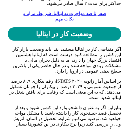
حداکثر برای مدت ۲ سال صادر می‌شود.
صفر تا صد مهاجرت به ایتالیا، شرایط، مزایا و
نکات مهم
وضعیت کار در ایتالیا
اگر متقاضی کار در ایتالیا هستید، ابتدا باید وضعیت بازار کار
این کشور را مطالعه کنید. درست است که ایتالیا هشتمین
اقتصاد بزرگ جهان را دارد، اما به دلیل بحران مالی با
مشکلات زیادی مواجه شده و در حال حاضر یکی از بالاترین
سطح بدهی عمومی در اروپا را دارد.
بر اساس آمار ژانویه ۲۰۲۰ ISTATS، رقم بیکاری ۹. ۸ درصد
از جمعیت عمومی و ۲۹. ۳ درصد از بیکاران را جوانان تشکیل
می‌دهند، که به این معنی است که رقابت برای یافتن شغل در
ایتالیا شدید است.
بنابراین اگر به عنوان دانشجو وارد این کشور شوید و بعد از
تحصیل قصد جستجوی کار را داشته باشید با مشکل مواجه
خواهید شد. توصیه می‌کنیم شرایط تحصیل در آلمان، اتریش
و… را بررسی کنید زیرا نرخ بیکاری در این کشور‌ها بسیار