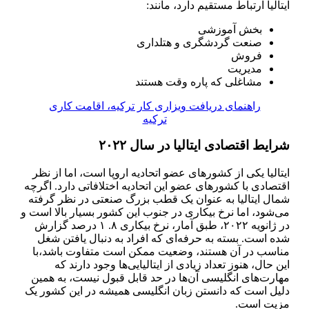
ایتالیا ارتباط مستقیم دارد، مانند:
بخش آموزشی
صنعت گردشگری و هتلداری
فروش
مدیریت
مشاغلی که پاره وقت هستند
راهنمای دریافت ویزاری کار ترکیه، اقامت کاری
ترکیه
شرایط اقتصادی ایتالیا در سال ۲۰۲۲
ایتالیا یکی از کشور‌های عضو اتحادیه اروپا است، اما از نظر
اقتصادی با کشور‌های عضو این اتحادیه اختلافاتی دارد. اگرچه
شمال ایتالیا به عنوان یک قطب بزرگ صنعتی در نظر گرفته
می‌شود، اما نرخ بیکاری در جنوب این کشور بسیار بالا است و
در ژانویه ۲۰۲۲، طبق آمار، نرخ بیکاری ۸. ۱ درصد گزارش
شده است. بسته به حرفه‌ای که افراد به دنبال یافتن شغل
مناسب در آن هستند، وضعیت ممکن است متفاوت باشد،با
این حال، هنوز تعداد زیادی از ایتالیایی‌ها وجود دارند که
مهارت‌های انگلیسی آن‌ها در حد قابل قبول نیست، به همین
دلیل است که دانستن زبان انگلیسی همیشه در این کشور یک
مزیت است.