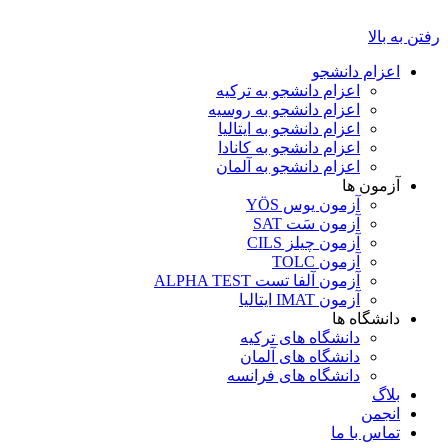
رفتن به بالا
اعزام دانشجو
اعزام دانشجو به ترکیه
اعزام دانشجو به روسیه
اعزام دانشجو به ایتالیا
اعزام دانشجو به کانادا
اعزام دانشجو به آلمان
آزمون ها
آزمون یوس YÖS
آزمون سَت SAT
آزمون چیلز CILS‌
آزمون TOLC
آزمون آلفا تست ALPHA TEST
آزمون IMAT ایتالیا
دانشگاه ها
دانشگاه های ترکیه
دانشگاه های آلمان
دانشگاه های فرانسه
بلاگ
انجمن
تماس با ما