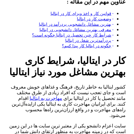
عناوین مهم در این مقاله :
قوانین کار و اخذ ویزای کار در ایتالیا
وضعیت کار در ایتالیا
بهترین مشاغل دانشجویی پردرآمد در ایتالیا
معرفی بهترین مشاغل دانشجویی در ایتالیا
شرایط کار حین تحصیل در ایتالیا چگونه است؟
پردرآمدترین شغل در ایتالیا
چگونه در ایتالیا کار پیدا کنیم؟
کار در ایتالیا، شرایط کاری
بهترین مشاغل مورد نیاز ایتالیا
کشور ایتالیا به خاطر تاریخ، فرهنگ و غذا‌های خوبش معروف
است و جای تعجب نیست که افراد زیادی از طرق مختلف
مانند تحصیل یا کار در ایتالیا برای
مهاجرت به ایتالیا
اقدام
کنند. برای ایرانیان مهاجرت کاری به ایتالیا یکی از‌ایده‌آل‌ترین
راه‌های مهاجرت و در واقع ارزان‌ترین راه‌ها محسوب
می‌شود.
سایت اعزام دانشجو یکی از معتبر ترین سایت ها در این زمین
است که در زمینه مهاجرت به منظور ارتقای دانش شما در