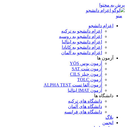
پرش به محتوا
منو
اعزام دانشجو
اعزام دانشجو به ترکیه
اعزام دانشجو به روسیه
اعزام دانشجو به ایتالیا
اعزام دانشجو به کانادا
اعزام دانشجو به آلمان
آزمون ها
آزمون یوس YÖS
آزمون سَت SAT
آزمون چیلز CILS‌
آزمون TOLC
آزمون آلفا تست ALPHA TEST
آزمون IMAT ایتالیا
دانشگاه ها
دانشگاه های ترکیه
دانشگاه های آلمان
دانشگاه های فرانسه
بلاگ
انجمن