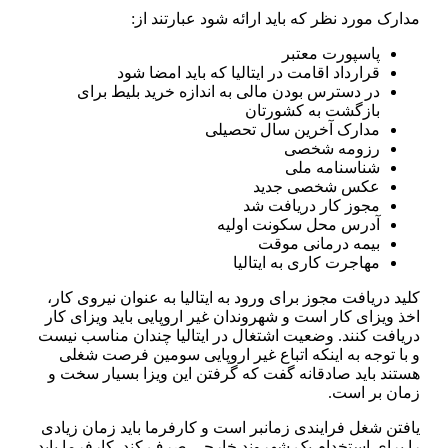
مدارک مورد نظر که باید ارائه شود عبارتند از:
پاسپورت معتبر
قرارداد اقامت در ایتالیا که باید امضا شود
در دسترس بودن مالی به اندازه خرید بلیط برای
بازگشت به کشورتان
مدارک آخرین سال تحصیلی
رزومه شخصی
شناسنامه ملی
عکس شخصی جدید
مجوز کار دریافت شد
آدرس محل سکونت اولیه
بیمه درمانی موقت
مهاجرت کاری به ایتالیا
کلید دریافت مجوز برای ورود به ایتالیا به عنوان نیروی کار،
اخذ ویزای کار است و شهروندان غیر اروپایی باید ویزای کار
دریافت کنند. وضعیت اشتغال در ایتالیا چندان مناسب نیست
و با توجه به اینکه اتباع غیر اروپایی سومین فرصت شغلی
هستند باید صادقانه گفت که گرفتن این ویزا بسیار سخت و
زمان بر است.
یافتن شغل فرایندی زمانبر است و کارفرما باید زمان زیادی
را برای استخدام یک شهروند خارجی صرف کند. کارفرما باید