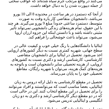
می‌کنند در واقع مرتکب جرم سیاه شده‌اند که عواقب سختی
از جمله دیپورت شدن را به دنبال خواهد داشت.
از آنجا که دستمزد در هر ساعت در محدوده 8 الی 10 یورو
می‌باشد، دانشجویان متقاضی کار پاره وقت به صورت
متوسط، دستمزد ساعتی حدوداً مبلغ 9 یورو می‌گیرند. هر چند
با این حقوق، تمام هزینه‌های زندگی دانشجویی نمی‌تواند تأثیر
مثبتی داشته باشد و با دانستن اینکه این جزوه ارزان اروپا
می‌شود، می‌تواند باعث خوشحالی را فراهم کند.
ایتالیا با دانشگاه‌هایی با رنگ خیلی خوب و کیفیت عالی در
سطح جهانی، شهریه کمتری نسبت به دیگر کشورهای اروپایی
اخذ می‌شود. تحصیل در ایتالیا برای دانشجویان متقاضی
کارشناسی، کارشناسی ارشد و دکتری نسبت به کشورهای
اروپایی، از هزینه تحصیلی سایر دانشجویان است و باتوجه به
هزینه‌های کمک هزینه، می‌توان با شهریه رایگان، مقاطع
تحصیلی خود را به پایان می‌رساند.
تحصیل در مقطع کارشناسی به دلیل ارائه دروس به زبان
ایتالیایی، بعضاً مناسب است که می‌توانستند و افراد می‌توانند
را برای تحصیل در این مقطع انتخاب کنند. این در حالی است
که در دو مقطع دیگر کارشناسی ارشد و دکتری به دو زبان
انگلیسی و ایتالیایی تدریس می‌شود.
تحصیل در مقاطع دانشگاهی در ایتالیا با ارائه آخرین مدارک