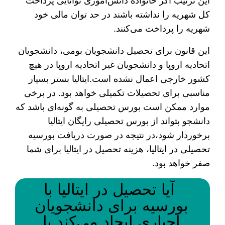
این ترتیب اگر خانواده دانش‌آموزی توانایی پرداخت
کل شهریه را نداشته باشند در حد توان مالی خود
شهریه را پرداخت می‌کنند.
این قانون برای تحصیل دانشجویان بومی، دانشجویان
اتحادیه اروپا و دانشجویان غیر اتحادیه اروپا در هیچ
کشور خارجی اعمال نشده است.ایتالیا بستر بسیار
مناسبی برای تحصیلات تکمیلی خواهد بود. در برخی
موارد ممکن است بورس تحصیلی به گونه‌ای باشد که
دانشجو بتواند از بورس تحصیلی رایگان ایتالیا
برخوردار شود،در نتیجه در صورت دریافت بورسیه
تحصیلی در ایتالیا، هزینه تحصیل در ایتالیا برای شما
صفر خواهد بود.
آیا تحصیل در ایتالیا با
بورسیه برای دانشجویان
اجباری ایجاد می‌کند یا