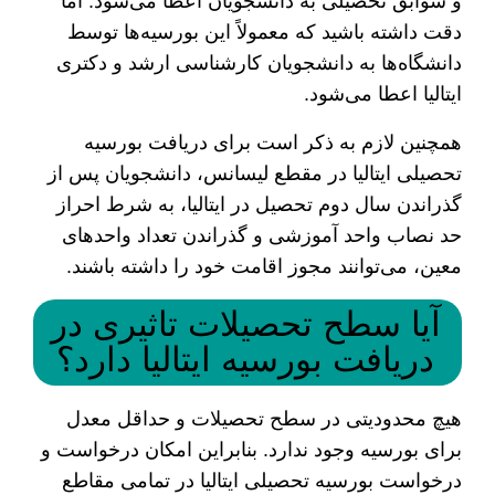
و سوابق تحصیلی به دانشجویان اعطا می‌شود. اما
دقت داشته باشید که معمولاً این بورسیه‌ها توسط
دانشگاه‌ها به دانشجویان کارشناسی ارشد و دکتری
ایتالیا اعطا می‌شود.
همچنین لازم به ذکر است برای دریافت بورسیه
تحصیلی ایتالیا در مقطع لیسانس، دانشجویان پس از
گذراندن سال دوم تحصیل در ایتالیا، به شرط احراز
حد نصاب واحد آموزشی و گذراندن تعداد واحد‌های
معین، می‌توانند مجوز اقامت خود را داشته باشند.
آیا سطح تحصیلات تاثیری در
دریافت بورسیه ایتالیا دارد؟
هیچ محدودیتی در سطح تحصیلات و حداقل معدل
برای بورسیه وجود ندارد. بنابراین امکان درخواست و
درخواست بورسیه تحصیلی ایتالیا در تمامی مقاطع