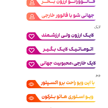
لایک
ویو