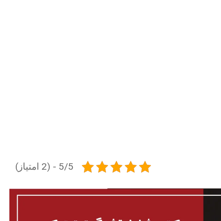
5/5 - (2 امتیاز)