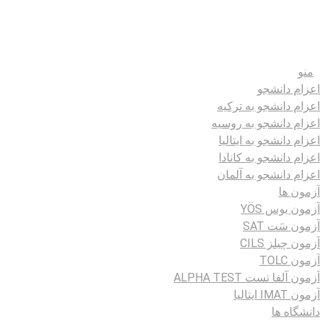
منو
اعزام دانشجو
اعزام دانشجو به ترکیه
اعزام دانشجو به روسیه
اعزام دانشجو به ایتالیا
اعزام دانشجو به کانادا
اعزام دانشجو به آلمان
آزمون ها
آزمون یوس YÖS
آزمون سَت SAT
آزمون چیلز CILS‌
آزمون TOLC
آزمون آلفا تست ALPHA TEST
آزمون IMAT ایتالیا
دانشگاه ها