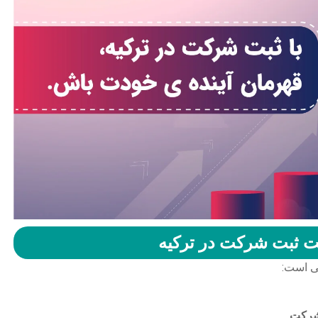
ت ثبت شرکت در ترکیه
ی است:
 شرکت