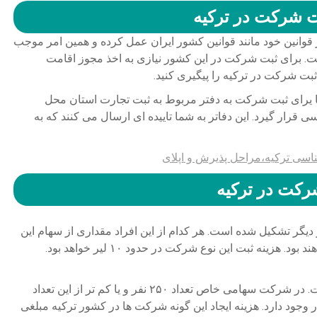
 شرکت در ترکیه
 قوانین خود مانند قوانین کشور ایران عمل کرده و همین امر موجب
ت. برای ثبت شرکت در این کشور نیازی به اخذ مجوز اقامت
ثبت شرکت در ترکیه را پیگیری کنید.
 یرای ثبت شرکت به دفتر مربوط به ثبت تجارت استان محل
قرار گیرد. این دفاتر به شما تاییده ای ارسال می کنند که به
سی ترکیه،مراحل پذیرش و اپلای
شرکت در ترکیه
یگر تشکیل شده است. هر کدام از این افراد مقداری از سهام این
نه ثبت این نوع شرکت در حدود ۱۰ لیر خواهد بود.
این شرکت ها شامل دو شرکت سهامی خاص و عام است. در شرکت سهامی خاص تعداد ۲۵۰ نفر و یا کم تر از این تعداد
عام تعداد بالاتر از ۲۵۰ نفر سهامدار وجود دارد. هزینه ایجاد این گونه شرکت ها در کشور ترکیه مبلغی