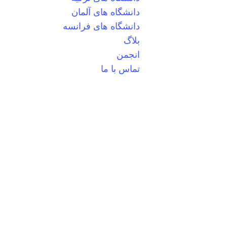
دانشگاه های آلمان
دانشگاه های فرانسه
بلاگ
انجمن
تماس با ما