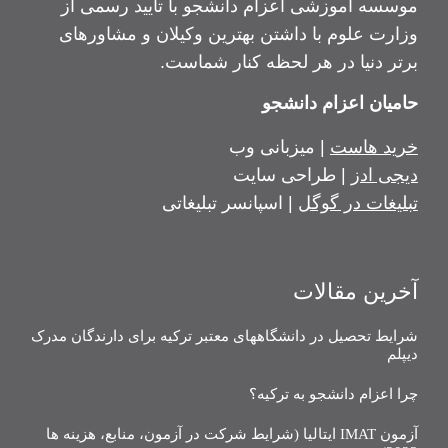
موسسه آموزشی اعزام دانشجو با تایید رسمی از
وزارت علوم با داشتن بهترین وکیلان و مشاورهای
برتر دنیا در هر لحظه کنار شماست.
حامیان اعزام دانشجو
خرید هاست
| میزبانی وب
دیجی ادز
| طراحی سایت
تبلیغات در گوگل
| اسپانسر تبلیغاتی
آخرین مقالات
شرایط تحصیل در دانشگاههای معتبر ترکیه برای دارندگان مدرک
دیپلم
چرا اعزام دانشجو به ترکیه؟
آزمون IMAT ایتالیا (شرایط شرکت در آزمون، منابع، هزینه ها