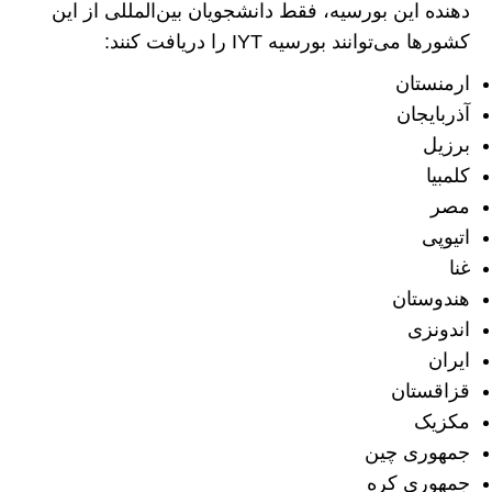
دهنده این بورسیه، فقط دانشجویان بین‌المللی از این
کشور‌ها می‌توانند بورسیه IYT را دریافت کنند:
ارمنستان
آذربایجان
برزیل
کلمبیا
مصر
اتیوپی
غنا
هندوستان
اندونزی
ایران
قزاقستان
مکزیک
جمهوری چین
جمهوری کره