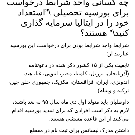
چه کسانی واجد شرایط درخواست
برای بورسیه تحصیلی \”استعداد
خود را در ایتالیا سرمایه گذاری
کنید\” هستند؟
شرایط واجد شرایط بودن برای درخواست این بورسیه
عبارتند از:
تابعیت یکی از ۱۵ کشور ذکر شده در دعوتنامه
(آذربایجان، برزیل، کلمبیا، مصر، ‌اتیوپی، غنا، هند،
اندونزی، ایران، قزاقستان، مکزیک، جمهوری خلق چین،
ترکیه و ویتنام)
داوطلبان باید متولد اول دی ماه سال ۹۵ به بعد باشند،
لازم به ذکر است افرادی که برای تمدید بورسیه اقدام
می‌کنند از این قاعده مستثنی هستند.
داشتن مدرک لیسانس برای ثبت نام در مقطع