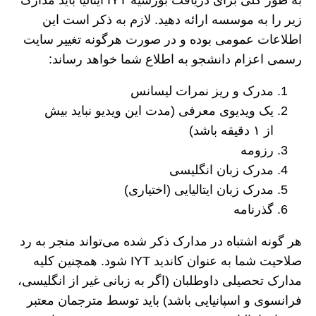
به طور کلی برای دریافت بورسیه IYT ایتالیا باید مدارک
زیر را به موسسه ارائه دهید. لازم به ذکر است این
اطلاعات عمومی بوده و در صورت هرگونه تغییر سایت
رسمی اعزام دانشجو به اطلاع شما خواهد رساند:
مدرک و ریز نمرات لیسانس
یک ویدیوی معرفی (مدت این ویدیو نباید بیش
از ۱ دقیقه باشد)
رزومه
مدرک زبان انگلیسی
مدرک زبان ایتالیایی (اختیاری)
گذرنامه
هر گونه اشتباه در مدارک ذکر شده می‌تواند منجر به رد
صلاحیت شما به عنوان کاندید IYT شود. همچنین کلیه
مدارک تحصیلی داوطلبان (اگر به زبانی غیر از انگلیسی،
فرانسوی و اسپانیایی باشد) باید توسط مترجمان معتبر