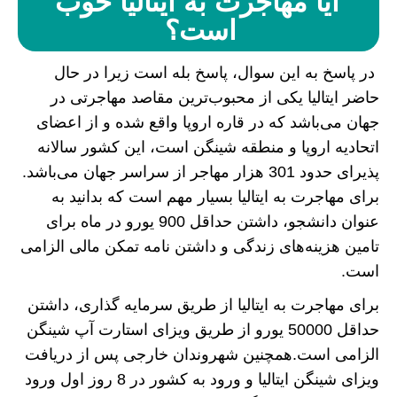
آیا مهاجرت به ایتالیا خوب
است؟
در پاسخ به این سوال، پاسخ بله است زیرا در حال
حاضر ایتالیا یکی از محبوب‌ترین مقاصد مهاجرتی در
جهان می‌باشد که در قاره اروپا واقع شده و از اعضای
اتحادیه اروپا و منطقه شینگن است، این کشور سالانه
پذیرای حدود 301 هزار مهاجر از سراسر جهان می‌باشد.
برای مهاجرت به ایتالیا بسیار مهم است که بدانید به
عنوان دانشجو، داشتن حداقل 900 یورو در ماه برای
تامین هزینه‌های زندگی و داشتن نامه تمکن مالی الزامی
است.
برای مهاجرت به ایتالیا از طریق سرمایه گذاری، داشتن
حداقل 50000 یورو از طریق ویزای استارت آپ شینگن
الزامی است.همچنین شهروندان خارجی پس از دریافت
ویزای شینگن ایتالیا و ورود به کشور در 8 روز اول ورود