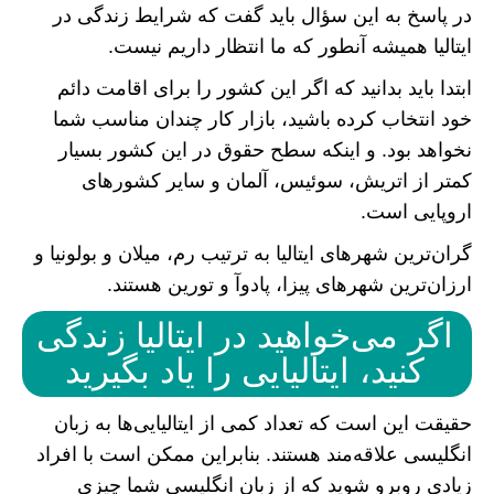
در پاسخ به این سؤال باید گفت که شرایط زندگی در
ایتالیا همیشه آنطور که ما انتظار داریم نیست.
ابتدا باید بدانید که اگر این کشور را برای اقامت دائم
خود انتخاب کرده باشید، بازار کار چندان مناسب شما
نخواهد بود. و اینکه سطح حقوق در این کشور بسیار
کمتر از اتریش، سوئیس، آلمان و سایر کشور‌های
اروپایی است.
گران‌ترین شهر‌های ایتالیا به ترتیب رم، میلان و بولونیا و
ارزان‌ترین شهر‌های پیزا، پادوآ و تورین هستند.
اگر می‌خواهید در ایتالیا زندگی
کنید، ایتالیایی را یاد بگیرید
حقیقت این است که تعداد کمی از ایتالیایی‌ها به زبان
انگلیسی علاقه‌مند هستند. بنابراین ممکن است با افراد
زیادی روبرو شوید که از زبان انگلیسی شما چیزی