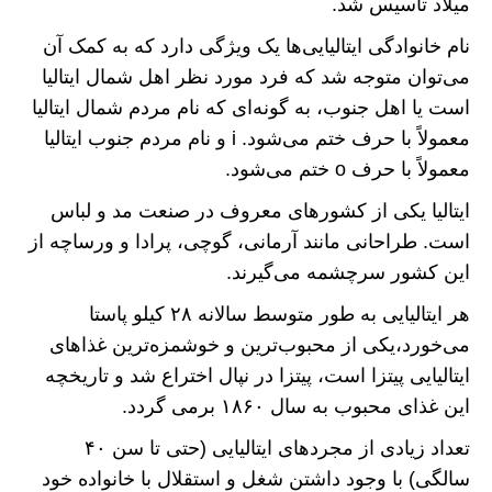
میلاد تأسیس شد.
نام خانوادگی ایتالیایی‌ها یک ویژگی دارد که به کمک آن
می‌توان متوجه شد که فرد مورد نظر اهل شمال ایتالیا
است یا اهل جنوب، به گونه‌ای که نام مردم شمال ایتالیا
معمولاً با حرف ختم می‌شود. i و نام مردم جنوب ایتالیا
معمولاً با حرف o ختم می‌شود.
ایتالیا یکی از کشور‌های معروف در صنعت مد و لباس
است. طراحانی مانند آرمانی، گوچی، پرادا و ورساچه از
این کشور سرچشمه می‌گیرند.
هر ایتالیایی به طور متوسط سالانه ۲۸ کیلو پاستا
می‌خورد،یکی از محبوب‌ترین و خوشمزه‌ترین غذا‌های
ایتالیایی پیتزا است، پیتزا در نپال اختراع شد و تاریخچه
این غذای محبوب به سال ۱۸۶۰ برمی گردد.
تعداد زیادی از مجرد‌های ایتالیایی (حتی تا سن ۴۰
سالگی) با وجود داشتن شغل و استقلال با خانواده خود