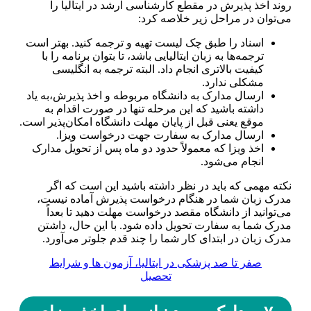
روند اخذ پذیرش در مقطع کارشناسی ارشد در ایتالیا را
می‌توان در مراحل زیر خلاصه کرد:
اسناد را طبق چک لیست تهیه و ترجمه کنید. بهتر است
ترجمه‌ها به زبان ایتالیایی باشد، تا بتوان برنامه را با
کیفیت بالاتری انجام داد. البته ترجمه به انگلیسی
مشکلی ندارد.
ارسال مدارک به دانشگاه مربوطه و اخذ پذیرش،به یاد
داشته باشید که این مرحله تنها در صورت اقدام به
موقع یعنی قبل از پایان مهلت دانشگاه امکان‌پذیر است.
ارسال مدارک به سفارت جهت درخواست ویزا.
اخذ ویزا که معمولاً حدود دو ماه پس از تحویل مدارک
انجام می‌شود.
نکته مهمی که باید در نظر داشته باشید این است که اگر
مدرک زبان شما در هنگام درخواست پذیرش آماده نیست،
می‌توانید از دانشگاه مقصد درخواست مهلت دهید تا بعداً
مدرک شما به سفارت تحویل داده شود. با این حال، داشتن
مدرک زبان در ابتدای کار شما را چند قدم جلوتر می‌آورد.
صفر تا صد پزشکی در ایتالیا، آزمون ها و شرایط
تحصیل