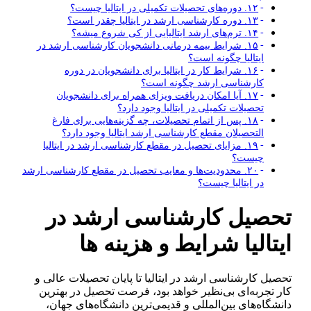
۱۲. دوره‌های تحصیلات تکمیلی در ایتالیا چیست؟
۱۳. دوره کارشناسی ارشد در ایتالیا چقدر است؟
۱۴. ترم‌های ارشد ایتالیایی از کی شروع میشه؟
۱۵. شرایط بیمه درمانی دانشجویان کارشناسی ارشد در
ایتالیا چگونه است؟
۱۶. شرایط کار در ایتالیا برای دانشجویان در دوره
کارشناسی ارشد چگونه است؟
۱۷. آیا امکان دریافت ویزای همراه برای دانشجویان
تحصیلات تکمیلی در ایتالیا وجود دارد؟
۱۸. پس از اتمام تحصیلات، چه گزینه‌هایی برای فارغ
التحصیلان مقطع کارشناسی ارشد ایتالیا وجود دارد؟
۱۹. مزایای تحصیل در مقطع کارشناسی ارشد در ایتالیا
چیست؟
۲۰. محدودیت‌ها و معایب تحصیل در مقطع کارشناسی ارشد
در ایتالیا چیست؟
تحصیل کارشناسی ارشد در
ایتالیا شرایط و هزینه ها
تحصیل کارشناسی ارشد در ایتالیا تا پایان تحصیلات عالی و
کار تجربه‌ای بی‌نظیر خواهد بود، فرصت تحصیل در بهترین
دانشگاه‌های بین‌المللی و قدیمی‌ترین دانشگاه‌های جهان،