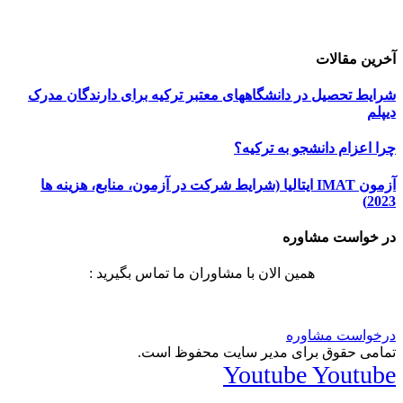
دیجی ادز
| طراحی سایت
تبلیغات در گوگل
| اسپانسر تبلیغاتی
آخرین مقالات
شرایط تحصیل در دانشگاههای معتبر ترکیه برای دارندگان مدرک
دیپلم
چرا اعزام دانشجو به ترکیه؟
آزمون IMAT ایتالیا (شرایط شرکت در آزمون، منابع، هزینه ها
2023)
در خواست مشاوره
همین الان با مشاوران ما تماس بگیرید :
درخواست مشاوره
تمامی حقوق برای مدیر سایت محفوظ است.
Youtube
Youtube