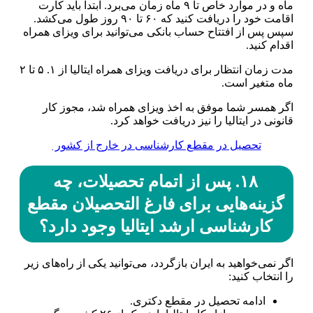
ماه و در موارد خاص تا ۹ ماه زمان می‌برد. ابتدا باید کارت
اقامت خود را دریافت کنید که ۶۰ تا ۹۰ روز طول می‌کشد.
سپس پس از افتتاح حساب بانکی می‌توانید برای ویزای همراه
اقدام کنید.
مدت زمان انتظار برای دریافت ویزای همراه ایتالیا از ۱. ۵ تا ۲
ماه متغیر است.
اگر همسر شما موفق به اخذ ویزای همراه شد، مجوز کار
قانونی در ایتالیا را نیز دریافت خواهد کرد.
تحصیل در مقطع کارشناسی در خارج از کشور
۱۸. پس از اتمام تحصیلات، چه
گزینه‌هایی برای فارغ التحصیلان مقطع
کارشناسی ارشد ایتالیا وجود دارد؟
اگر نمی‌خواهید به ایران بازگردد، می‌توانید یکی از راه‌های زیر
را انتخاب کنید:
ادامه تحصیل در مقطع دکتری.