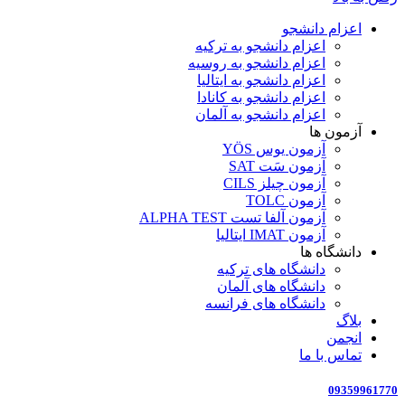
اعزام دانشجو
اعزام دانشجو به ترکیه
اعزام دانشجو به روسیه
اعزام دانشجو به ایتالیا
اعزام دانشجو به کانادا
اعزام دانشجو به آلمان
آزمون ها
آزمون یوس YÖS
آزمون سَت SAT
آزمون چیلز CILS‌
آزمون TOLC
آزمون آلفا تست ALPHA TEST
آزمون IMAT ایتالیا
دانشگاه ها
دانشگاه های ترکیه
دانشگاه های آلمان
دانشگاه های فرانسه
بلاگ
انجمن
تماس با ما
09359961770