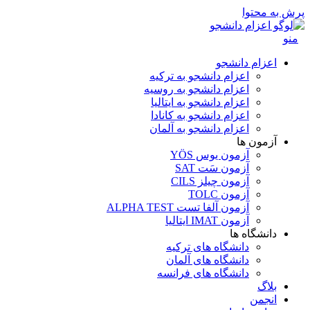
پرش به محتوا
منو
اعزام دانشجو
اعزام دانشجو به ترکیه
اعزام دانشجو به روسیه
اعزام دانشجو به ایتالیا
اعزام دانشجو به کانادا
اعزام دانشجو به آلمان
آزمون ها
آزمون یوس YÖS
آزمون سَت SAT
آزمون چیلز CILS‌
آزمون TOLC
آزمون آلفا تست ALPHA TEST
آزمون IMAT ایتالیا
دانشگاه ها
دانشگاه های ترکیه
دانشگاه های آلمان
دانشگاه های فرانسه
بلاگ
انجمن