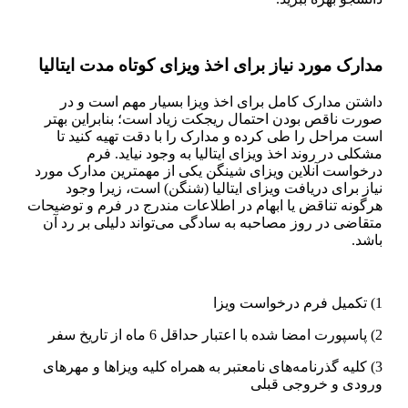
مدارک مورد نیاز برای اخذ ویزای کوتاه مدت ایتالیا
داشتن مدارک کامل برای اخذ ویزا بسیار مهم است و در
صورت ناقص بودن احتمال ریجکت زیاد است؛ بنابراین بهتر
است مراحل را طی کرده و مدارک را با دقت تهیه کنید تا
مشکلی در روند اخذ ویزای ایتالیا به وجود نیاید. فرم
درخواست آنلاین ویزای شینگن یکی از مهمترین مدارک مورد
نیاز برای دریافت ویزای ایتالیا (شنگن) است، زیرا وجود
هرگونه تناقض یا ابهام در اطلاعات مندرج در فرم و توضیحات
متقاضی در روز مصاحبه به سادگی می‌تواند دلیلی بر رد آن
باشد.
1) تکمیل فرم درخواست ویزا
2) پاسپورت امضا شده با اعتبار حداقل 6 ماه از تاریخ سفر
3) کلیه گذرنامه‌های نامعتبر به همراه کلیه ویزاها و مهرهای
ورودی و خروجی قبلی