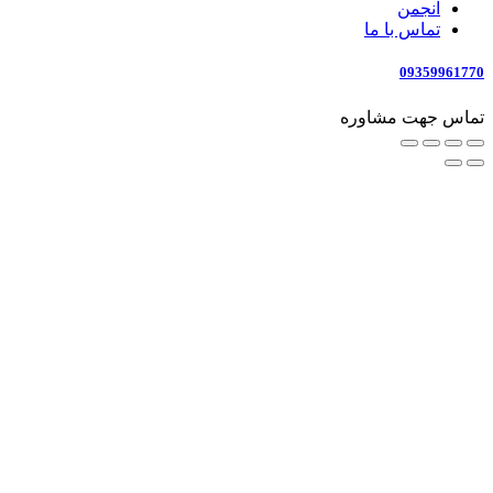
انجمن
تماس با ما
09359961770
تماس جهت مشاوره