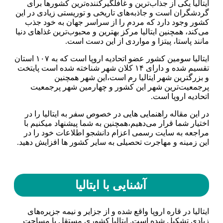
ایتالیا یکی از جذاب‌ترین و غافلگیرکننده‌ترین کشور‌ها برای
گردشگران است و جاذبه‌های تاریخی و توریستی زیادی در این
کشور وجود دارد که مردم را از سراسر جهان به خود جذب
می‌کند، همچنین ایتالیا مرکز بهترین و محبوب‌ترین غذا‌های دنیا
مانند پاستا، پیتزا و مواردی از این دست است.
ایتالیا سومین کشور عضو اتحادیه اروپا است که به ۱۰۷ استان
تقسیم شده و دارای ۱۴ کلان شهر شناخته شده است پایتخت
و بزرگترین شهر ایتالیا رم است،این شهر همچنین
پرجمعیت‌ترین شهر این کشور و چهارمین شهر پرجمعیت
اتحادیه اروپا است.
در این مقاله راهنمایی هایی در خصوص سفر به ایتالیا را در
اختیار شما قرار می‌دهیم،همچنین به شما پیشنهاد میکنیم با
مراجعه به سایت رسمی اعزام دانشجو اطلاعات خود را در
این زمینه و مهاجرت تحصیلی به سایر کشور ها افزایش دهید.
آشنایی با ایتالیا
ایتالیا در قاره اروپا واقع شده و از جزایر و نیمه جزیره‌های
زیادی تشکیل شده است. ایتالیا کشوری مستقل با مساحت