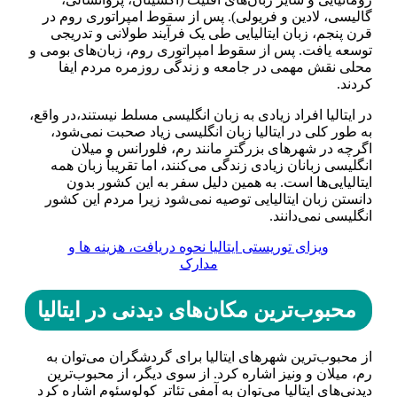
گالیسی، لادین و فریولی). پس از سقوط امپراتوری روم در
قرن پنجم، زبان ایتالیایی طی یک فرآیند طولانی و تدریجی
توسعه یافت. پس از سقوط امپراتوری روم، زبان‌های بومی و
محلی نقش مهمی در جامعه و زندگی روزمره مردم ایفا
کردند.
در ایتالیا افراد زیادی به زبان انگلیسی مسلط نیستند،در واقع،
به طور کلی در ایتالیا زبان انگلیسی زیاد صحبت نمی‌شود،
اگرچه در شهر‌های بزرگتر مانند رم، فلورانس و میلان
انگلیسی زبانان زیادی زندگی می‌کنند، اما تقریباً زبان همه
ایتالیایی‌ها است. به همین دلیل سفر به این کشور بدون
دانستن زبان ایتالیایی توصیه نمی‌شود زیرا مردم این کشور
انگلیسی نمی‌دانند.
ویزای توریستی ایتالیا نحوه دریافت، هزینه ها و
مدارک
محبوب‌ترین مکان‌های دیدنی در ایتالیا
از محبوب‌ترین شهر‌های ایتالیا برای گردشگران می‌توان به
رم، میلان و ونیز اشاره کرد. از سوی دیگر، از محبوب‌ترین
دیدنی‌های ایتالیا می‌توان به آمفی تئاتر کولوسئوم اشاره کرد