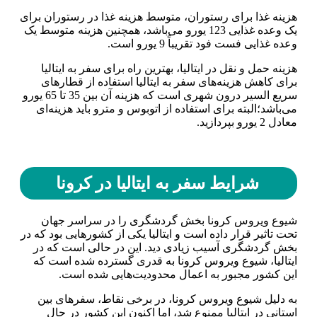
هزینه غذا برای رستوران، متوسط ​​هزینه غذا در رستوران برای
یک وعده غذایی 123 یورو می‌باشد، همچنین هزینه متوسط ​​یک
وعده غذایی فست فود تقریباً 9 یورو است.
هزینه حمل و نقل در ایتالیا، بهترین راه برای سفر به ایتالیا
برای کاهش هزینه‌های سفر به ایتالیا استفاده از قطارهای
سریع السیر درون شهری است که هزینه آن بین 35 تا 65 یورو
می‌باشد؛البته برای استفاده از اتوبوس و مترو باید هزینه‌ای
معادل 2 یورو بپردازید.
شرایط سفر به ایتالیا در کرونا
شیوع ویروس کرونا بخش گردشگری را در سراسر جهان
تحت تاثیر قرار داده است و ایتالیا یکی از کشور‌هایی بود که در
بخش گردشگری آسیب زیادی دید. این در حالی است که در
ایتالیا، شیوع ویروس کرونا به قدری گسترده شده است که
این کشور مجبور به اعمال محدودیت‌هایی شده است.
به دلیل شیوع ویروس کرونا، در برخی نقاط، سفر‌های بین
استانی در ایتالیا ممنوع شد، اما اکنون این کشور در حال