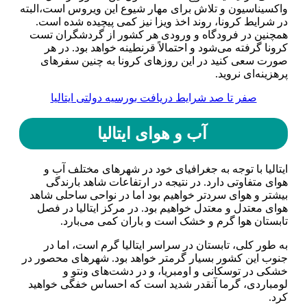
واکسیناسیون و تلاش برای مهار شیوع این ویروس است،البته
در شرایط کرونا، روند اخذ ویزا نیز کمی پیچیده شده است.
همچنین در فرودگاه و ورودی هر کشور از گردشگران تست
کرونا گرفته می‌شود و احتمالاً قرنطینه خواهد بود. در هر
صورت سعی کنید در این روز‌های کرونا به چنین سفر‌های
پرهزینه‌ای نروید.
صفر تا صد شرایط دریافت بورسیه دولتی ایتالیا
آب و هوای ایتالیا
ایتالیا با توجه به جغرافیای خود در شهر‌های مختلف آب و
هوای متفاوتی دارد. در نتیجه در ارتفاعات شاهد بارندگی
بیشتر و هوای سردتر خواهیم بود اما در نواحی ساحلی شاهد
هوای معتدل و معتدل خواهیم بود. در مرکز ایتالیا در فصل
تابستان هوا گرم و خشک است و باران کمی می‌بارد.
به طور کلی، تابستان در سراسر ایتالیا گرم است، اما در
جنوب این کشور بسیار گرمتر خواهد بود. شهر‌های محصور در
خشکی در توسکانی و اومبریا، و در دشت‌های ونتو و
لومباردی، گرما آنقدر شدید است که احساس خفگی خواهید
کرد.