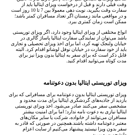
وقت قبلی دارند و قبل از درخواست ویزای ایتالیا باید از
سفارت وقت بگیرید، نوبت دهی معمولا بین 7 تا 10 روز است
و در مواقعی مانند زمستان اگر تعداد مسافران کمتر باشد؛
ممکن است زمان کمتری ببرد.
انواع مختلفی از ویزای ایتالیا وجود دارد، اگر ویزای توریستی
باشد می‌توان از نمایندگی سفارت ایتالیا پاساژ گالری در
خیابان ولنجک تهیه کرد، اما برای اخذ ویزای تحصیلی و تجاری
باید از خود سفارت در خیابان نوفل لوشاتو اقدام کرد. البته
قابل ذکر است که برای سفر به ایتالیا بدون ویزا نیز برای
مدت کوتاه می‌توانید اقدام کنید.
ویزای توریستی ایتالیا بدون دعوتنامه
ویزای توریستی ایتالیا بدون دعوتنامه برای مسافرانی که برای
بازدید از جاذبه‌های گردشگری ایتالیا برای مدت محدود و
مشخصی سفر می‌کنند صادر می‌شود. اخذ ویزای توریستی
ایتالیا نیازی به دعوت نامه ندارد؛ اما برای امنیت بیشتر
مسافران می‌توانند از خانواده، شرکت یا سایر مکان‌های
معتبر دعوتنامه داشته باشند.همچنین در صورتی که قادر به
سفر بدون ویزا نیستید پیشنهاد می‌کنیم از سایت اعزام
دانشجو بهره ببرید.