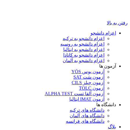
رفتن به بالا
اعزام دانشجو
اعزام دانشجو به ترکیه
اعزام دانشجو به روسیه
اعزام دانشجو به ایتالیا
اعزام دانشجو به کانادا
اعزام دانشجو به آلمان
آزمون ها
آزمون یوس YÖS
آزمون سَت SAT
آزمون چیلز CILS‌
آزمون TOLC
آزمون آلفا تست ALPHA TEST
آزمون IMAT ایتالیا
دانشگاه ها
دانشگاه های ترکیه
دانشگاه های آلمان
دانشگاه های فرانسه
بلاگ