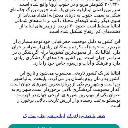
۳۰۱۳۴۰ کیلومتر مربع و در جنوب اروپا واقع شده است.
سرزمین اصلی ایتالیا به عنوان یک شبه جزیره بزرگ چکمه‌ای
شکل به سمت جنوب به دریای مدیترانه امتداد می‌یابد. از
سوی دیگر رشته کوه‌های مختلف آلپ بر دامنه‌های شمالی
ایتالیا مسلط است،حدود ۳۰ درصد از زمین‌های ایتالیا از
دشت‌های کم ارتفاع تشکیل شده است.
این کشور به دلیل موقعیت جغرافیایی خود توجه بسیاری از
مردم را به خود جلب کرده و ساکنان زیادی از سراسر جهان
دارد. ایتالیا یکی از محبوب‌ترین کشور‌ها برای گردشگران در
سراسر جهان است. این کشور جاذبه‌های گردشگری زیادی
دارد و فرهنگ و آداب و رسوم خاص خود را دارد.
ایتالیا نیز یک کشور تاریخی محسوب می‌شود و تاریخ این
کشور به زمان روم باستان باز می‌گردد، پایتخت ایتالیا شهر
رم است و شهر رم یکی از پربازدیدترین شهر‌های جهان است
که از محبوبیت گردشگری بالایی برخوردار است. شهر رم به
عنوان یکی از مهم‌ترین شهر‌های تاریخی جهان در فهرست
یونسکو به ثبت رسیده و از ارزش تاریخی بالایی برخوردار
است.
صفر تا صد ویزای کار ایتالیا، شرایط و مدارک