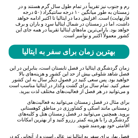
رم و جنوب نیز تقریباً در تمام طول سال گرم هستند و در
زمستان به طور میانگین ۱۰ درجه سانتیگراد (۵۰ درجه
فارنهایت) است. افزایش دما در ایتالیا تا اکتبر ادامه خواهد
داشت، اما در زمستان در شمال ایتالیا سرد و باران و برف
خواهد بود. بارانی‌ترین ماه‌های ایتالیا تقریباً در همه جای این
کشور معمولاً اکتبر و نوامبر است.
بهترین زمان برای سفر به ایتالیا
زمان گردشگری ایتالیا در فصل تابستان است، بنابراین در این
فصل شاهد شلوغی بیش از حد این کشور و هزینه‌های بالا
خواهید بود. پس سعی کنید در فصول دیگر سال به این کشور
سفر کنید. تمام سال برای گشت و‌گذار در ایتالیا مناسب است
و می‌توانید در هر فصل از فعالیت‌های مختلف لذت ببرید.
برای مثال در فصل زمستان می‌توانید به فعالیت‌های
زمستانی مانند اسکی و کشاورزی در مناطق کوهستانی
بروید. همچنین می‌توانید در فصل زمستان هتل و کلبه‌های
گردشگری را با هزینه کمتر رزرو کنید و از بهترین امکانات
اقامتی خود بهره‌مند شوید.
فصل بهار برای سفر به ایتالیا نیز عالی است و از آنجایی که در