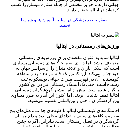
جهانی دارند و جوایز مختلفی از جمله ستاره میشلن را کسب
کرده‌اند در ایتالیا حضور دارند.
صفر تا صد پزشکی در ایتالیا، آزمون ها و شرایط
تحصیل
ورزش‌های زمستانی در ایتالیا
ایتالیا شاید به عنوان مقصدی برای ورزش‌های زمستانی
معروف نباشد، اما دارای استراحتگاه‌های زمستانی بسیاری
است که اسکی بازان و علاقه‌مندان را از سراسر جهان به
خود جذب می‌کند. این کشور ۱۸ قله مرتفع دارد و منطقه
کوهستانی آن در فهرست میراث جهانی یونسکو به ثبت
رسیده است، حتی یک المپیک زمستانی نیز در این کشور
برگزار شده است. پیش از این بیشتر گردشگران زمستانی
ایتالیا فقط ایتالیایی بودند، اما اکنون این آمار به طور مساوی
بین گردشگران داخلی و بین‌المللی تقسیم می‌شود.
اقامتگاه‌های کوهستانی ایتالیا با کلبه‌های جذاب و هتل‌های پنج
ستاره و کافه‌های سنتی با غذا‌های محلی لذیذ و داغ میزبان
گردشگران در فصل زمستان است. بنابراین، اگر به چنین
فعالیت‌هایی علاقه دارید، می‌توانید با خیال راحت فصل