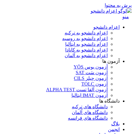
پرش به محتوا
منو
اعزام دانشجو
اعزام دانشجو به ترکیه
اعزام دانشجو به روسیه
اعزام دانشجو به ایتالیا
اعزام دانشجو به کانادا
اعزام دانشجو به آلمان
آزمون ها
آزمون یوس YÖS
آزمون سَت SAT
آزمون چیلز CILS‌
آزمون TOLC
آزمون آلفا تست ALPHA TEST
آزمون IMAT ایتالیا
دانشگاه ها
دانشگاه های ترکیه
دانشگاه های آلمان
دانشگاه های فرانسه
بلاگ
انجمن