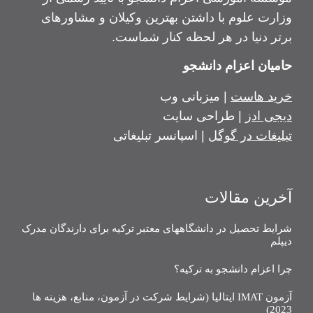
وزارت علوم با داشتن بهترین وکیلان و مشاورهای
برتر دنیا در هر لحظه کنار شماست.
حامیان اعزام دانشجو
خرید هاست
| میزبانی وب
دیجی ادز
| طراحی سایت
تبلیغات در گوگل
| اسپانسر تبلیغاتی
آخرین مقالات
شرایط تحصیل در دانشگاههای معتبر ترکیه برای دارندگان مدرک
دیپلم
چرا اعزام دانشجو به ترکیه؟
آزمون IMAT ایتالیا (شرایط شرکت در آزمون، منابع، هزینه ها
2023)