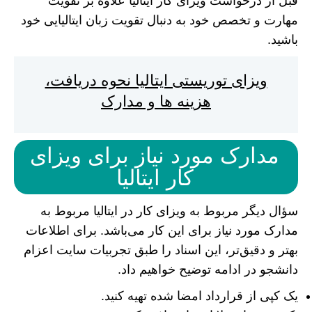
قبل از درخواست ویزای کار ایتالیا علاوه بر تقویت
مهارت و تخصص خود به دنبال تقویت زبان ایتالیایی خود
باشید.
ویزای توریستی ایتالیا نحوه دریافت،
هزینه ها و مدارک
مدارک مورد نیاز برای ویزای
کار ایتالیا
سؤال دیگر مربوط به ویزای کار در ایتالیا مربوط به
مدارک مورد نیاز برای این کار می‌باشد. برای اطلاعات
بهتر و دقیق‌تر، این اسناد را طبق تجربیات سایت اعزام
دانشجو در ادامه توضیح خواهیم داد.
یک کپی از قرارداد امضا شده تهیه کنید.