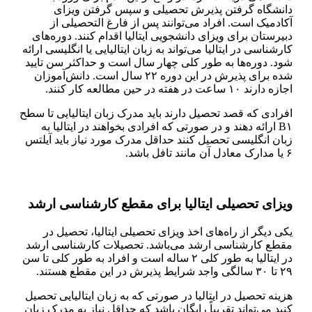
دانشگاه گرفتن پذیرش تحصیلی و سپس گرفتن ویزای
آکادمیک است. افراد می‌توانند پس از فارغ التحصیلی از
دبیرستان برای ویزای دانشجویی ایتالیا اقدام کنند. دوره‌های
کارشناسی در ایتالیا می‌تواند به زبان ایتالیایی یا انگلیسی ارائه
شود. دوره‌ها به طور کلی چهار سال است و حداکثر سن تایید
شده برای پذیرش در این دوره ۲۲ سال است. دانش‌آموزان
اجازه دارند ۱۰ ساعت در هفته در حین مطالعه کار کنند.
افرادی که قصد تحصیل دارند باید مدرک زبان ایتالیایی تا سطح
B۱ ارائه دهند و در صورتی که افرادی بخواهند در ایتالیا به
زبان انگلیسی تحصیل کنند حداقل مدرک مورد نیاز باید آیلتس
۶ یا مدارک معادل آن مانند تافل باشد.
ویزای تحصیلی ایتالیا برای مقطع کارشناسی ارشد
یکی دیگر از راه‌های اخذ ویزای تحصیلی ایتالیا، تحصیل در
مقطع کارشناسی ارشد می‌باشد. تحصیلات کارشناسی ارشد
در ایتالیا به طور کلی ۲ ساله است و افراد به طور کلی تا سن
۲۹ تا ۳۰ سالگی واجد شرایط پذیرش در این مقطع هستند.
هزینه تحصیل در ایتالیا در صورتی که به زبان ایتالیایی تحصیل
کنید می‌تواند تقریباً رایگان باشد که حداقل نیاز به مدرک زبان