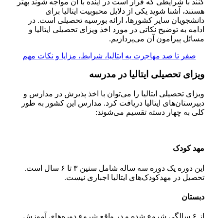
کنند با شرایطی که قرار است در آینده با آن مواجه شوند بهتر
هستند، آشنا شوید یکی از دلایل محبوبیت ایتالیا برای
دانشجویان سایر کشور‌ها، ارائه بورسیه تحصیلی است. در
ادامه به توضیح نکاتی در مورد اخذ ویزای تحصیلی ایتالیا و
مسائل پیرامون آن می‌پردازیم.
صفر تا صد مهاجرت به ایتالیا، شرایط، مزایا و نکات مهم
ویزای تحصیلی ایتالیا در مدرسه
ویزای تحصیلی ایتالیا را می‌توان با اخذ پذیرش در مدارس و
دبیرستان‌های ایتالیا دریافت کرد. مدارس این کشور به طور
کلی به چهار دسته تقسیم می‌شوند:
مهد کودک
این دوره یک دوره سه ساله شامل سنین ۳ تا ۶ سال است.
تحصیل در مهدکودک‌های ایتالیا اجباری نیست.
دبستان
از ۶ سالگی شروع شده و در واقع شروع دوره‌های آموزش