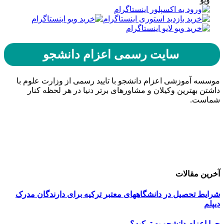
سایت رسمی اعزام دانشجو
موسسه آموزشی اعزام دانشجو با تایید رسمی از وزارت علوم با
داشتن بهترین وکیلان و مشاورهای برتر دنیا در هر لحظه کنار
شماست.
حامیان اعزام دانشجو
خرید هاست
| میزبانی وب
دیجی ادز
| طراحی سایت
تبلیغات در گوگل
| اسپانسر تبلیغاتی
آخرین مقالات
شرایط تحصیل در دانشگاههای معتبر ترکیه برای دارندگان مدرک
دیپلم
چرا اعزام دانشجو به ترکیه؟