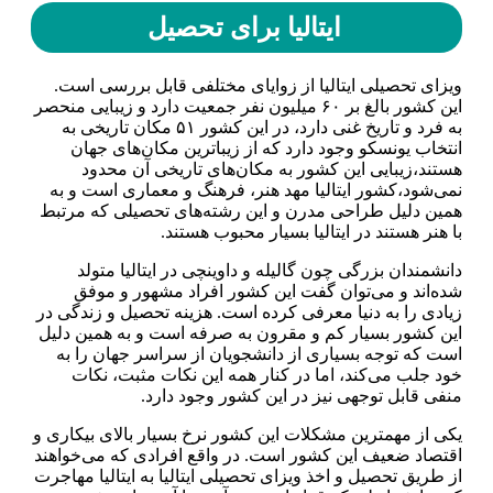
ایتالیا برای تحصیل
ویزای تحصیلی ایتالیا از زوایای مختلفی قابل بررسی است.
این کشور بالغ بر ۶۰ میلیون نفر جمعیت دارد و زیبایی منحصر
به فرد و تاریخ غنی دارد، در این کشور ۵۱ مکان تاریخی به
انتخاب یونسکو وجود دارد که از زیباترین مکان‌های جهان
هستند،زیبایی این کشور به مکان‌های تاریخی آن محدود
نمی‌شود،کشور ایتالیا مهد هنر، فرهنگ و معماری است و به
همین دلیل طراحی مدرن و این رشته‌های تحصیلی که مرتبط
با هنر هستند در ایتالیا بسیار محبوب هستند.
دانشمندان بزرگی چون گالیله و داوینچی در ایتالیا متولد
شده‌اند و می‌توان گفت این کشور افراد مشهور و موفق
زیادی را به دنیا معرفی کرده است. هزینه تحصیل و زندگی در
این کشور بسیار کم و مقرون به صرفه است و به همین دلیل
است که توجه بسیاری از دانشجویان از سراسر جهان را به
خود جلب می‌کند، اما در کنار همه این نکات مثبت، نکات
منفی قابل توجهی نیز در این کشور وجود دارد.
یکی از مهمترین مشکلات این کشور نرخ بسیار بالای بیکاری و
اقتصاد ضعیف این کشور است. در واقع افرادی که می‌خواهند
از طریق تحصیل و اخذ ویزای تحصیلی ایتالیا به ایتالیا مهاجرت