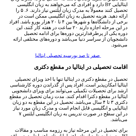
ایتالیایی B۲ دارد و افرادی که می‌خواهند به زبان انگلیسی
تحصیل کنند معمولاً به مدرک زبان آیلتس نیاز دارند. ۶. ۵ را
ارائه دهید. هزینه تحصیل به زبان انگلیسی ممکن است در
برخی از دانشگاه‌ها و شهر‌ها بین ۴ تا ۲۰ هزار یورو باشد. افراد
در این مرحله اجازه دارند ۲۰ ساعت در هفته کار کنند، این
دوره یکی از پرطرفدارترین دوره‌ها برای ادامه تحصیل
دانشجویان از سراسر دنیا می‌باشد و دوره‌های مختلفی ارائه
می‌شود.
صفر تا صد بورسیه تحصیلی ایتالیا
اقامت تحصیلی در ایتالیا در مقطع دکتری
تحصیل در مقطع دکتری در ایتالیا تنها با اخذ ویزای تحصیلی
ایتالیا امکان‌پذیر است. افراد پس از گذراندن دوره کارشناسی
ارشد برای تحصیلات تکمیلی می‌توانند برای ویزای دانشجویی
ایتالیا در مقطع دکترا اقدام کنند. مدت زمان تحصیل در مقطع
دکتری ۳ تا ۴ سال می‌باشد. تحصیل در این مقطع به دو زبان
ایتالیایی و انگلیسی قابل انجام است و مدرک زبان مورد نیاز
در این سطح در صورت تدریس به زبان انگلیسی آیلتس ۷
می‌باشد.
برای تحصیل در این مرحله نیاز به رزومه مناسب و مقالات
ISI و در نهایت تایید استاد راهنما یا استاد راهنما دارید. در واقع