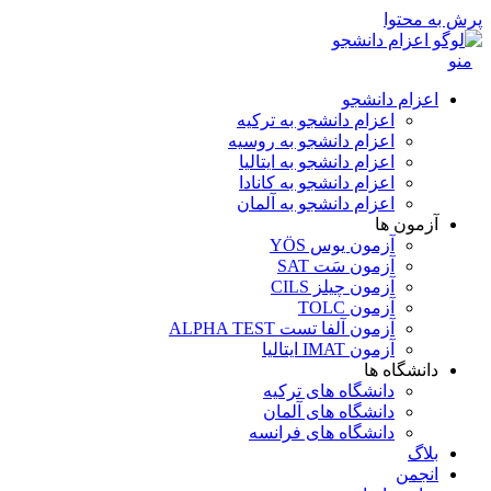
پرش به محتوا
منو
اعزام دانشجو
اعزام دانشجو به ترکیه
اعزام دانشجو به روسیه
اعزام دانشجو به ایتالیا
اعزام دانشجو به کانادا
اعزام دانشجو به آلمان
آزمون ها
آزمون یوس YÖS
آزمون سَت SAT
آزمون چیلز CILS‌
آزمون TOLC
آزمون آلفا تست ALPHA TEST
آزمون IMAT ایتالیا
دانشگاه ها
دانشگاه های ترکیه
دانشگاه های آلمان
دانشگاه های فرانسه
بلاگ
انجمن