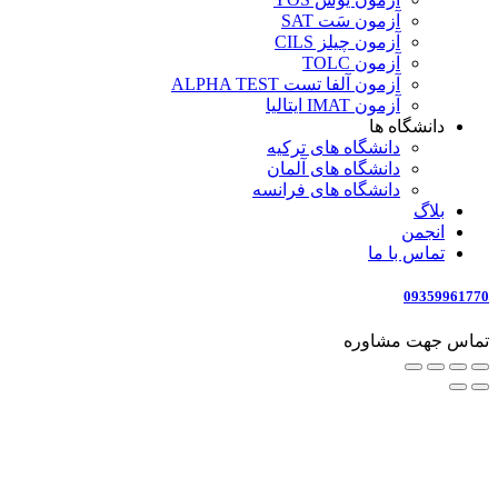
آزمون سَت SAT
آزمون چیلز CILS‌
آزمون TOLC
آزمون آلفا تست ALPHA TEST
آزمون IMAT ایتالیا
دانشگاه ها
دانشگاه های ترکیه
دانشگاه های آلمان
دانشگاه های فرانسه
بلاگ
انجمن
تماس با ما
09359961770
تماس جهت مشاوره