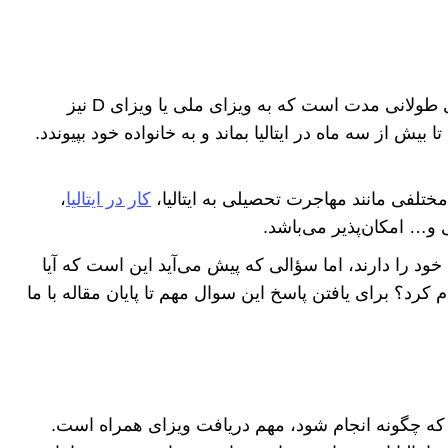
ویزای خانوادگی یا همراه ایتالیا یکی از انواع ویزای طولانی مدت است که به ویزای ملی یا ویزای D نیز
یش از سه ماه در ایتالیا بماند و به خانواده خود بپیوندد.
مختلفی مانند مهاجرت تحصیلی به ایتالیا،
کار در ایتالیا
،
یی و… امکان‌پذیر می‌باشد.
ود را دارند، اما سؤالی که پیش می‌آید این است که آیا
ام کرد؟ برای یافتن پاسخ این سوال مهم تا پایان مقاله با ما
ه چگونه انجام شود، مهم دریافت ویزای همراه است.