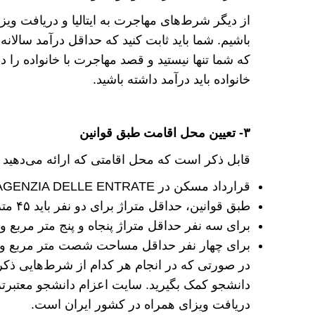
از دیگر شرط‌های مهاجرت به ایتالیا و دریافت ویز
باشیم. شما باید ثابت کنید که حداقل درآمد سال
که شما تنها نیستید و قصد مهاجرت با خانواده را 
خانواده باید درآمد داشته باشید.
۳- تعیین محل اقامت طبق قوانین
قابل ذکر است که محل اقامتی که ارائه می‌دهید با
قرارداد مسکن در AGENZIA DELLE ENTRATE ثبت شده باشد
طبق قوانین، حداقل متراژ برای دو نفر باید ۴۵ متر مربع باشد و خانه باید دارای یک اتاق خواب باشد.
برای سه نفر حداقل متراژ پنجاه و پنج متر مربع و 
برای چهار نفر حداقل مساحت شصت متر مربع و خا
در صورتی که در انجام هر کدام از شرط‌هایی ذکر
دانشجو کمک بگیرید. سایت اعزام دانشجو معتبر‌ت
دریافت ویزای همراه در کشور ایران است.