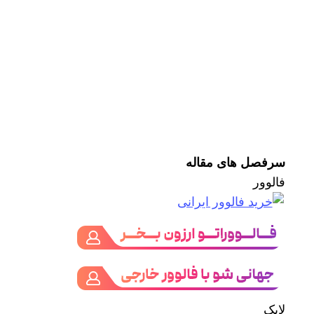
سرفصل های مقاله
فالوور
لایک