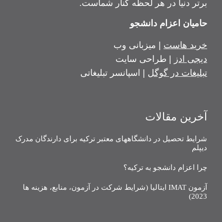
برتر دنیا در هر لحظه کنار شماست.
حامیان اعزام دانشجو
خرید هاست
| میزبانی وب
دیجی ادز
| طراحی سایت
تبلیغات در گوگل
| اسپانسر تبلیغاتی
آخرین مقالات
شرایط تحصیل در دانشگاههای معتبر ترکیه برای دارندگان مدرک
دیپلم
چرا اعزام دانشجو به ترکیه؟
آزمون IMAT ایتالیا (شرایط شرکت در آزمون، منابع، هزینه ها
2023)