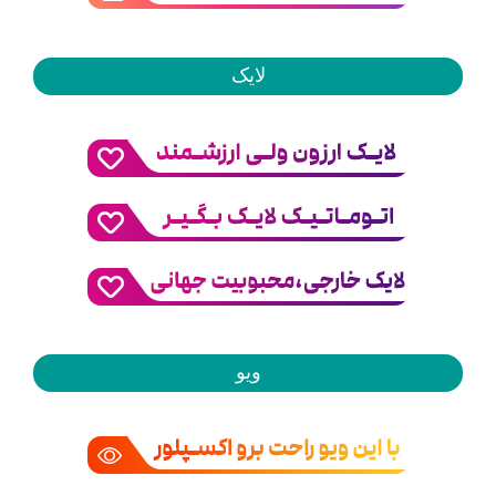
لایک
ویو