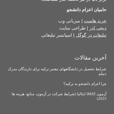
حامیان اعزام دانشجو
خرید هاست
| میزبانی وب
دیجی ادز
| طراحی سایت
تبلیغات در گوگل
| اسپانسر تبلیغاتی
آخرین مقالات
شرایط تحصیل در دانشگاههای معتبر ترکیه برای دارندگان مدرک
دیپلم
چرا اعزام دانشجو به ترکیه؟
آزمون IMAT ایتالیا (شرایط شرکت در آزمون، منابع، هزینه ها
2023)