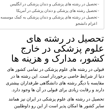
تحصیل در رشته های پزشکی و دندان پزشکی در انگلیس
تحصیل رشته های پزشکی و دندان پزشکی در آمریکا
تحصیل در رشته های پزشکی و دندان پزشکی به کمک موسسه
اعزام دانشجو
تحصیل در رشته های
علوم پزشکی در خارج
کشور، مدارک و هزینه ها
قبولی در رشته های علوم پزشکی در تمامی کشور های
دنیا از شرایط خاصی برخوردار است. این رشته ها در
مقایسه با دیگر رشته های دانشگاهی طرفداران بیشتری
دارند و رقابت زیادی برای قبولی در آن ها وجود دارد‌.
تحصیل در رشته های علوم پزشکی در ایران نیز همانند
سایر کشور ها امکان پذیر است از این رو داوطلبین