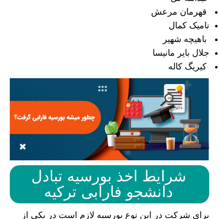
قهرمان مرعش
نامیک کمال
باهیچه شهیر
جلال بایر مانیسا
کیریگ کاله
شرایط اخذ بورسیه تبادل
دانشجو فارابی ترکیه
برای شرکت در این نوع بورسیه لازم است در یکی از