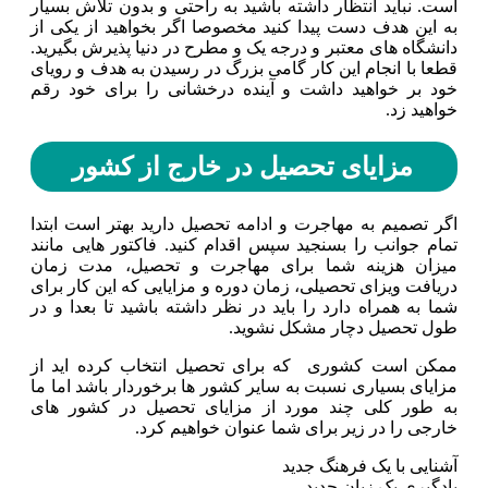
است. نباید انتظار داشته باشید به راحتی و بدون تلاش بسیار
به این هدف دست پیدا کنید مخصوصا اگر بخواهید از یکی از
دانشگاه های معتبر و درجه یک و مطرح در دنیا پذیرش بگیرید.
قطعا با انجام این کار گامی بزرگ در رسیدن به هدف و رویای
خود بر خواهید داشت و آینده درخشانی را برای خود رقم
خواهید زد‌.
مزایای تحصیل در خارج از کشور
اگر تصمیم به مهاجرت و ادامه تحصیل دارید بهتر است ابتدا
تمام جوانب را بسنجید سپس اقدام کنید. فاکتور هایی مانند
میزان هزینه شما برای مهاجرت و تحصیل، مدت زمان
دریافت ویزای تحصیلی، زمان دوره و مزایایی که این کار برای
شما به همراه دارد را باید در نظر داشته باشید تا بعدا و در
طول تحصیل دچار مشکل نشوید.
ممکن است کشوری که برای تحصیل انتخاب کرده اید از
مزایای بسیاری نسبت به سایر کشور ها برخوردار باشد اما ما
به طور کلی چند مورد از مزایای تحصیل در کشور های
خارجی را در زیر برای شما عنوان خواهیم کرد.
آشنایی با یک فرهنگ جدید
یادگیری یک زبان جدید