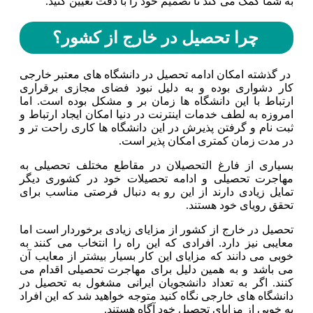
به شما کمک می کند تا تصمیم خود را با دقت تعیین کنید.
چرا تحصیل در خارج از کشور؟
در گذشته امکان ادامه تحصیل در دانشگاه های معتبر خارجی
کار دشواری بوده و به دلیل نبود فضای مجازی برقراری
ارتباط با این دانشگاه ها زمان بر و مشکل بوده است. اما
امروزه به لطف خدمات اینترنت در دنیا امکان ایجاد ارتباط و
ثبت نام و گرفتن پذیرش در این دانشگاه ها کاری راحت تر و
در مدت زمان کمتری امکان پذیر است.
بسیاری از فارغ التحصیلان در مقاطع مختلف تحصیلی به
مهاجرت تحصیلی و ادامه تحصیلات خود در کشوری دیگر
تمایل زیادی دارند از این رو به دنبال فرصتی مناسب برای
تحقق رویای خود هستند.
تحصیل در خارج از کشور از مزایای زیادی برخوردار است اما
معایبی نیز دارد. افرادی که این راه را انتخاب می کنند به
خوبی می دانند که مزایای این کار بسیار بیشتر از معایب آن
می باشد و به همین دلیل برای مهاجرت تحصیلی اقدام می
کنند. اگر به تعداد دانشجویان ایرانی مشغول به تحصیل در
دانشگاه های خارجی نگاه کنید متوجه خواهید شد که این افراد
به خوبی از مزایای تحصیل خود آگاه هستند.