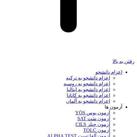
رفتن به بالا
اعزام دانشجو
اعزام دانشجو به ترکیه
اعزام دانشجو به روسیه
اعزام دانشجو به ایتالیا
اعزام دانشجو به کانادا
اعزام دانشجو به آلمان
آزمون ها
آزمون یوس YÖS
آزمون سَت SAT
آزمون چیلز CILS‌
آزمون TOLC
آزمون آلفا تست ALPHA TEST