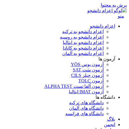
پرش به محتوا
منو
اعزام دانشجو
اعزام دانشجو به ترکیه
اعزام دانشجو به روسیه
اعزام دانشجو به ایتالیا
اعزام دانشجو به کانادا
اعزام دانشجو به آلمان
آزمون ها
آزمون یوس YÖS
آزمون سَت SAT
آزمون چیلز CILS‌
آزمون TOLC
آزمون آلفا تست ALPHA TEST
آزمون IMAT ایتالیا
دانشگاه ها
دانشگاه های ترکیه
دانشگاه های آلمان
دانشگاه های فرانسه
بلاگ
انجمن