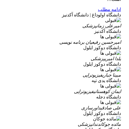
ادامه مطلب
دانشگاه اولوداغ | دانشگاه آکدنیز
امیرعلی زمان
پزشکی
دانشگاه آکدنیز
امیرحسین رفیعیان
برنامه نویسی
دانشگاه دوکوز ایلول
یلدا امیری
پزشکی
دانشگاه دوکوز ایلول
مبینا جباری
فیزیوتراپی
دانشگاه یدی تپه
ایمان کوهستانی
فیزیوتراپی
دانشگاه دجله
علی صادقی
داورسازی
دانشگاه دوکوز ایلول
مائده جوکان
دندانپزشکی