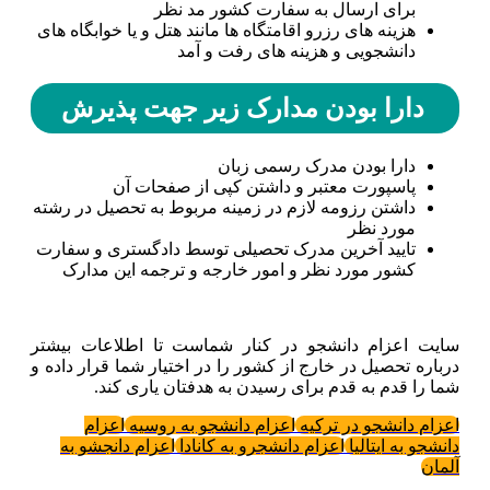
برای ارسال به سفارت کشور مد نظر
هزینه های رزرو اقامتگاه ها مانند هتل و یا خوابگاه های
دانشجویی و هزینه های رفت و آمد
دارا بودن مدارک زیر جهت پذیرش
دارا بودن مدرک رسمی زبان
پاسپورت معتبر و داشتن کپی از صفحات آن
داشتن رزومه لازم در زمینه مربوط به تحصیل در رشته
مورد نظر
تایید آخرین مدرک تحصیلی توسط دادگستری و سفارت
کشور مورد نظر و امور خارجه و ترجمه این مدارک
سایت اعزام دانشجو در کنار شماست تا اطلاعات بیشتر
درباره تحصیل در خارج از کشور را در اختیار شما قرار داده و
شما را قدم به قدم برای رسیدن به هدفتان یاری کند.
اعزام دانشجو در ترکیه
اعزام دانشجو به روسیه
اعزام
دانشجو به ایتالیا
اعزام دانشجرو به کانادا
اعزام دانجشو به
آلمان