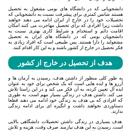
دانشجویانی که در دانشگاه های بومی مشغول به تحصیل
هستند شانس کمتری برای پیشرفت نسبت به دانشجویانی که
تحصیلات خود را در خارج از ایران ادامه می دهند خواهند
داشت زیرا افرادی که برای تحصیل مهاجرت می کنند امکان
اقامت دائم و استخدام و شرایط کاری بهتری نسبت به
دانشجویان بومی که در دانشگاه های ایران به تحصیل
مشغولند را دارا هستند. پس طبیعی است که افراد زیادی به
فکر تحصیل در خارج از کشور باشند و به این کار اقدام کنند.
هدف از تحصیل در خارج از کشور
به طور کلی منظور از داشتن هدف، رسیدن به آرمان ها و
آرزو ها و ایده هایی است که یک شخص برای خود به عنوان
ایده آل تعیین کرده، به آن فکر می کند و در این راستا تلاش
می کند. داشتن هدف در زندگی بسیار مهم است. به طوری
که افرادی که بی هدف به زندگی خود ادامه می دهند قطعا
دستاوردی نخواهند داشت و انگیزه ای برای ادامه زندگی
ندارند.
هدف بسیاری در زندگی داشتن تحصیلات دانشگاهی بالایی
است‌. رسیدن به این هدف نیازمند صرف وقت، هزینه و تلاش