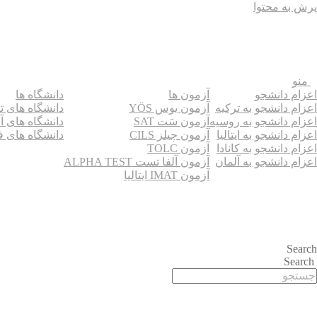
پرش به محتوا
منو
اعزام دانشجو
آزمون ها
دانشگاه ها
اعزام دانشجو به ترکیه
آزمون یوس YÖS
دانشگاه های ت
اعزام دانشجو به روسیه
آزمون سَت SAT
دانشگاه های آ
اعزام دانشجو به ایتالیا
آزمون چیلز CILS‌
دانشگاه های ف
اعزام دانشجو به کانادا
آزمون TOLC
اعزام دانشجو به آلمان
آزمون آلفا تست ALPHA TEST
آزمون IMAT ایتالیا
Search
Search