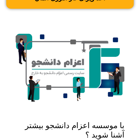
با موسسه اعزام دانشجو بیشتر
آشنا شوید ؟