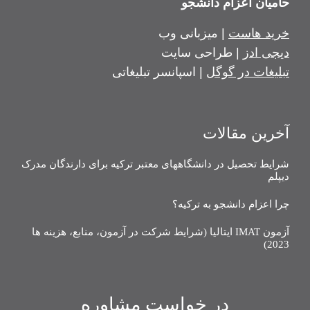
حامیان اعزام دانشجو
خرید هاست
| میزبانی وب
دیجی ادز
| طراحی سایت
تبلیغات در گوگل
| اسپانسر تبلیغاتی
آخرین مقالات
شرایط تحصیل در دانشگاههای معتبر ترکیه برای دارندگان مدرک
دیپلم
چرا اعزام دانشجو به ترکیه؟
آزمون IMAT ایتالیا (شرایط شرکت در آزمون، منابع، هزینه ها
2023)
در خواست مشاوره