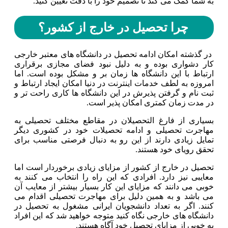
به شما کمک می کند تا تصمیم خود را با دقت تعیین کنید.
چرا تحصیل در خارج از کشور؟
در گذشته امکان ادامه تحصیل در دانشگاه های معتبر خارجی
کار دشواری بوده و به دلیل نبود فضای مجازی برقراری
ارتباط با این دانشگاه ها زمان بر و مشکل بوده است. اما
امروزه به لطف خدمات اینترنت در دنیا امکان ایجاد ارتباط و
ثبت نام و گرفتن پذیرش در این دانشگاه ها کاری راحت تر و
در مدت زمان کمتری امکان پذیر است.
بسیاری از فارغ التحصیلان در مقاطع مختلف تحصیلی به
مهاجرت تحصیلی و ادامه تحصیلات خود در کشوری دیگر
تمایل زیادی دارند از این رو به دنبال فرصتی مناسب برای
تحقق رویای خود هستند.
تحصیل در خارج از کشور از مزایای زیادی برخوردار است اما
معایبی نیز دارد. افرادی که این راه را انتخاب می کنند به
خوبی می دانند که مزایای این کار بسیار بیشتر از معایب آن
می باشد و به همین دلیل برای مهاجرت تحصیلی اقدام می
کنند. اگر به تعداد دانشجویان ایرانی مشغول به تحصیل در
دانشگاه های خارجی نگاه کنید متوجه خواهید شد که این افراد
به خوبی از مزایای تحصیل خود آگاه هستند.