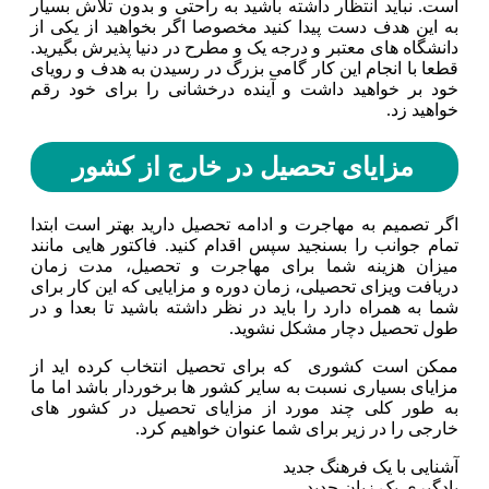
است. نباید انتظار داشته باشید به راحتی و بدون تلاش بسیار
به این هدف دست پیدا کنید مخصوصا اگر بخواهید از یکی از
دانشگاه های معتبر و درجه یک و مطرح در دنیا پذیرش بگیرید.
قطعا با انجام این کار گامی بزرگ در رسیدن به هدف و رویای
خود بر خواهید داشت و آینده درخشانی را برای خود رقم
خواهید زد‌.
مزایای تحصیل در خارج از کشور
اگر تصمیم به مهاجرت و ادامه تحصیل دارید بهتر است ابتدا
تمام جوانب را بسنجید سپس اقدام کنید. فاکتور هایی مانند
میزان هزینه شما برای مهاجرت و تحصیل، مدت زمان
دریافت ویزای تحصیلی، زمان دوره و مزایایی که این کار برای
شما به همراه دارد را باید در نظر داشته باشید تا بعدا و در
طول تحصیل دچار مشکل نشوید.
ممکن است کشوری که برای تحصیل انتخاب کرده اید از
مزایای بسیاری نسبت به سایر کشور ها برخوردار باشد اما ما
به طور کلی چند مورد از مزایای تحصیل در کشور های
خارجی را در زیر برای شما عنوان خواهیم کرد.
آشنایی با یک فرهنگ جدید
یادگیری یک زبان جدید