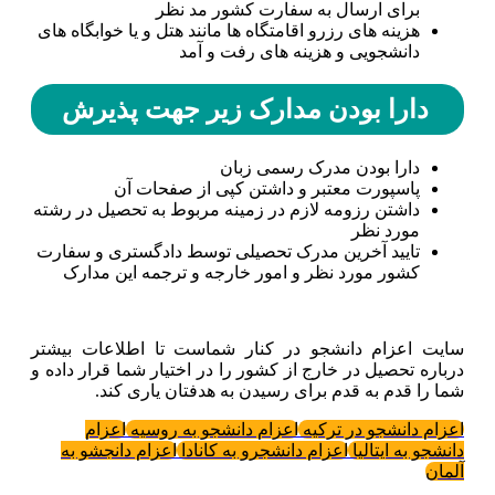
برای ارسال به سفارت کشور مد نظر
هزینه های رزرو اقامتگاه ها مانند هتل و یا خوابگاه های
دانشجویی و هزینه های رفت و آمد
دارا بودن مدارک زیر جهت پذیرش
دارا بودن مدرک رسمی زبان
پاسپورت معتبر و داشتن کپی از صفحات آن
داشتن رزومه لازم در زمینه مربوط به تحصیل در رشته
مورد نظر
تایید آخرین مدرک تحصیلی توسط دادگستری و سفارت
کشور مورد نظر و امور خارجه و ترجمه این مدارک
سایت اعزام دانشجو در کنار شماست تا اطلاعات بیشتر
درباره تحصیل در خارج از کشور را در اختیار شما قرار داده و
شما را قدم به قدم برای رسیدن به هدفتان یاری کند.
اعزام دانشجو در ترکیه
اعزام دانشجو به روسیه
اعزام
دانشجو به ایتالیا
اعزام دانشجرو به کانادا
اعزام دانجشو به
آلمان