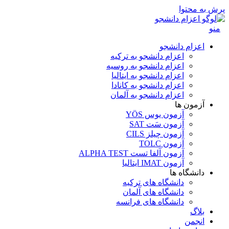
پرش به محتوا
منو
اعزام دانشجو
اعزام دانشجو به ترکیه
اعزام دانشجو به روسیه
اعزام دانشجو به ایتالیا
اعزام دانشجو به کانادا
اعزام دانشجو به آلمان
آزمون ها
آزمون یوس YÖS
آزمون سَت SAT
آزمون چیلز CILS‌
آزمون TOLC
آزمون آلفا تست ALPHA TEST
آزمون IMAT ایتالیا
دانشگاه ها
دانشگاه های ترکیه
دانشگاه های آلمان
دانشگاه های فرانسه
بلاگ
انجمن