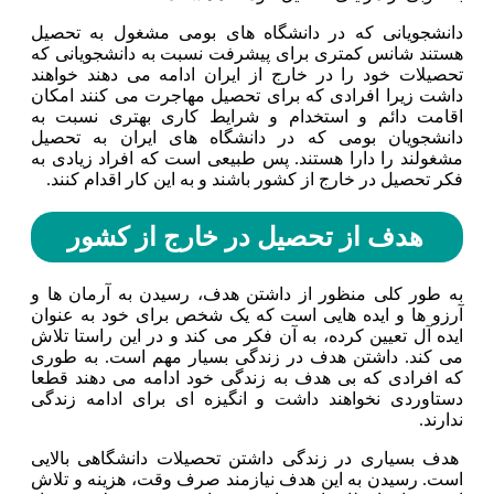
دانشجویانی که در دانشگاه های بومی مشغول به تحصیل
هستند شانس کمتری برای پیشرفت نسبت به دانشجویانی که
تحصیلات خود را در خارج از ایران ادامه می دهند خواهند
داشت زیرا افرادی که برای تحصیل مهاجرت می کنند امکان
اقامت دائم و استخدام و شرایط کاری بهتری نسبت به
دانشجویان بومی که در دانشگاه های ایران به تحصیل
مشغولند را دارا هستند. پس طبیعی است که افراد زیادی به
فکر تحصیل در خارج از کشور باشند و به این کار اقدام کنند.
هدف از تحصیل در خارج از کشور
به طور کلی منظور از داشتن هدف، رسیدن به آرمان ها و
آرزو ها و ایده هایی است که یک شخص برای خود به عنوان
ایده آل تعیین کرده، به آن فکر می کند و در این راستا تلاش
می کند. داشتن هدف در زندگی بسیار مهم است. به طوری
که افرادی که بی هدف به زندگی خود ادامه می دهند قطعا
دستاوردی نخواهند داشت و انگیزه ای برای ادامه زندگی
ندارند.
هدف بسیاری در زندگی داشتن تحصیلات دانشگاهی بالایی
است‌. رسیدن به این هدف نیازمند صرف وقت، هزینه و تلاش