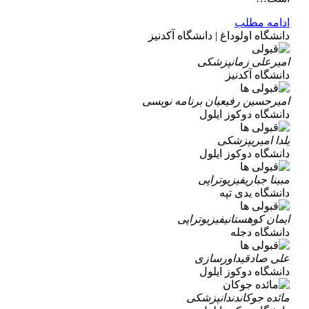
ادامه مطلب
دانشگاه اولوداغ | دانشگاه آکدنیز
امیرعلی زمان
پزشکی
دانشگاه آکدنیز
امیرحسین رفیعیان
برنامه نویسی
دانشگاه دوکوز ایلول
یلدا امیری
پزشکی
دانشگاه دوکوز ایلول
مبینا جباری
فیزیوتراپی
دانشگاه یدی تپه
ایمان کوهستانی
فیزیوتراپی
دانشگاه دجله
علی صادقی
داورسازی
دانشگاه دوکوز ایلول
مائده جوکان
دندانپزشکی