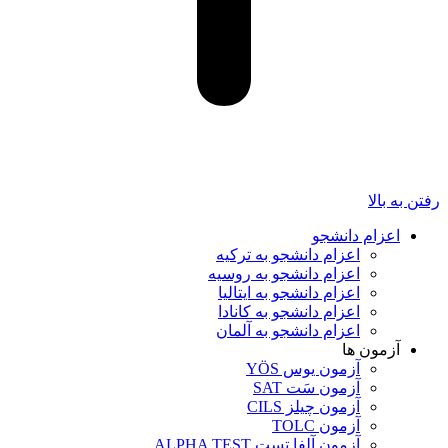
رفتن به بالا
اعزام دانشجو
اعزام دانشجو به ترکیه
اعزام دانشجو به روسیه
اعزام دانشجو به ایتالیا
اعزام دانشجو به کانادا
اعزام دانشجو به آلمان
آزمون ها
آزمون یوس YÖS
آزمون سَت SAT
آزمون چیلز CILS‌
آزمون TOLC
آزمون آلفا تست ALPHA TEST