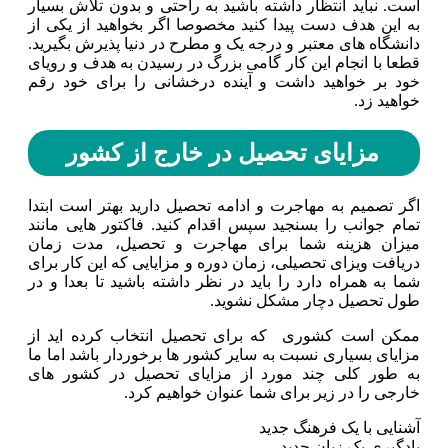
است. نباید انتظار داشته باشید به راحتی و بدون تلاش بسیار
به این هدف دست پیدا کنید مخصوصا اگر بخواهید از یکی از
دانشگاه های معتبر و درجه یک و مطرح در دنیا پذیرش بگیرید.
قطعا با انجام این کار گامی بزرگ در رسیدن به هدف و رویای
خود بر خواهید داشت و آینده درخشانی را برای خود رقم
خواهید زد‌.
مزایای تحصیل در خارج از کشور
اگر تصمیم به مهاجرت و ادامه تحصیل دارید بهتر است ابتدا
تمام جوانب را بسنجید سپس اقدام کنید. فاکتور هایی مانند
میزان هزینه شما برای مهاجرت و تحصیل، مدت زمان
دریافت ویزای تحصیلی، زمان دوره و مزایایی که این کار برای
شما به همراه دارد را باید در نظر داشته باشید تا بعدا و در
طول تحصیل دچار مشکل نشوید.
ممکن است کشوری که برای تحصیل انتخاب کرده اید از
مزایای بسیاری نسبت به سایر کشور ها برخوردار باشد اما ما
به طور کلی چند مورد از مزایای تحصیل در کشور های
خارجی را در زیر برای شما عنوان خواهیم کرد.
آشنایی با یک فرهنگ جدید
یادگیری یک زبان جدید