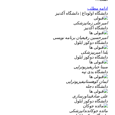
ادامه مطلب
دانشگاه اولوداغ | دانشگاه آکدنیز
امیرعلی زمان
پزشکی
دانشگاه آکدنیز
امیرحسین رفیعیان
برنامه نویسی
دانشگاه دوکوز ایلول
یلدا امیری
پزشکی
دانشگاه دوکوز ایلول
مبینا جباری
فیزیوتراپی
دانشگاه یدی تپه
ایمان کوهستانی
فیزیوتراپی
دانشگاه دجله
علی صادقی
داورسازی
دانشگاه دوکوز ایلول
مائده جوکان
دندانپزشکی