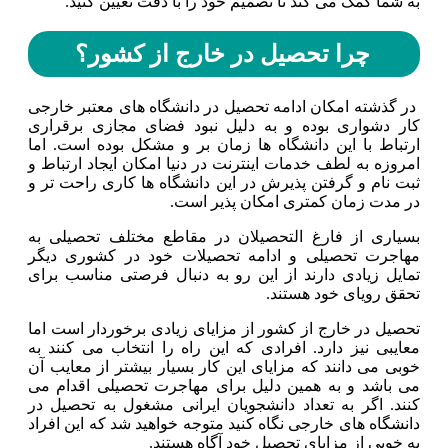
به شما کمک می کند تا تصمیم خود را با دقت تعیین کنید.
چرا تحصیل در خارج از کشور؟
در گذشته امکان ادامه تحصیل در دانشگاه های معتبر خارجی
کار دشواری بوده و به دلیل نبود فضای مجازی برقراری
ارتباط با این دانشگاه ها زمان بر و مشکل بوده است. اما
امروزه به لطف خدمات اینترنت در دنیا امکان ایجاد ارتباط و
ثبت نام و گرفتن پذیرش در این دانشگاه ها کاری راحت تر و
در مدت زمان کمتری امکان پذیر است.
بسیاری از فارغ التحصیلان در مقاطع مختلف تحصیلی به
مهاجرت تحصیلی و ادامه تحصیلات خود در کشوری دیگر
تمایل زیادی دارند از این رو به دنبال فرصتی مناسب برای
تحقق رویای خود هستند.
تحصیل در خارج از کشور از مزایای زیادی برخوردار است اما
معایبی نیز دارد. افرادی که این راه را انتخاب می کنند به
خوبی می دانند که مزایای این کار بسیار بیشتر از معایب آن
می باشد و به همین دلیل برای مهاجرت تحصیلی اقدام می
کنند. اگر به تعداد دانشجویان ایرانی مشغول به تحصیل در
دانشگاه های خارجی نگاه کنید متوجه خواهید شد که این افراد
به خوبی از مزایای تحصیل خود آگاه هستند.