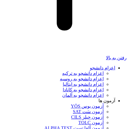
رفتن به بالا
اعزام دانشجو
اعزام دانشجو به ترکیه
اعزام دانشجو به روسیه
اعزام دانشجو به ایتالیا
اعزام دانشجو به کانادا
اعزام دانشجو به آلمان
آزمون ها
آزمون یوس YÖS
آزمون سَت SAT
آزمون چیلز CILS‌
آزمون TOLC
آزمون آلفا تست ALPHA TEST