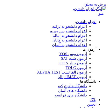
پرش به محتوا
منو
اعزام دانشجو
اعزام دانشجو به ترکیه
اعزام دانشجو به روسیه
اعزام دانشجو به ایتالیا
اعزام دانشجو به کانادا
اعزام دانشجو به آلمان
آزمون ها
آزمون یوس YÖS
آزمون سَت SAT
آزمون چیلز CILS‌
آزمون TOLC
آزمون آلفا تست ALPHA TEST
آزمون IMAT ایتالیا
دانشگاه ها
دانشگاه های ترکیه
دانشگاه های آلمان
دانشگاه های فرانسه
بلاگ
انجمن