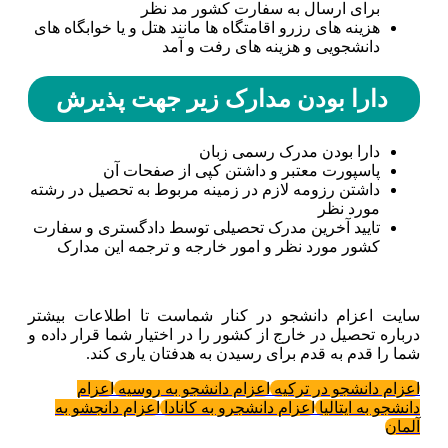
برای ارسال به سفارت کشور مد نظر
هزینه های رزرو اقامتگاه ها مانند هتل و یا خوابگاه های
دانشجویی و هزینه های رفت و آمد
دارا بودن مدارک زیر جهت پذیرش
دارا بودن مدرک رسمی زبان
پاسپورت معتبر و داشتن کپی از صفحات آن
داشتن رزومه لازم در زمینه مربوط به تحصیل در رشته
مورد نظر
تایید آخرین مدرک تحصیلی توسط دادگستری و سفارت
کشور مورد نظر و امور خارجه و ترجمه این مدارک
سایت اعزام دانشجو در کنار شماست تا اطلاعات بیشتر
درباره تحصیل در خارج از کشور را در اختیار شما قرار داده و
شما را قدم به قدم برای رسیدن به هدفتان یاری کند.
اعزام دانشجو در ترکیه
اعزام دانشجو به روسیه
اعزام
دانشجو به ایتالیا
اعزام دانشجرو به کانادا
اعزام دانجشو به
آلمان