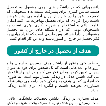
دانشجویانی که در دانشگاه های بومی مشغول به تحصیل
هستند شانس کمتری برای پیشرفت نسبت به دانشجویانی که
تحصیلات خود را در خارج از ایران ادامه می دهند خواهند
داشت زیرا افرادی که برای تحصیل مهاجرت می کنند امکان
اقامت دائم و استخدام و شرایط کاری بهتری نسبت به
دانشجویان بومی که در دانشگاه های ایران به تحصیل
مشغولند را دارا هستند. پس طبیعی است که افراد زیادی به
فکر تحصیل در خارج از کشور باشند و به این کار اقدام کنند.
هدف از تحصیل در خارج از کشور
به طور کلی منظور از داشتن هدف، رسیدن به آرمان ها و
آرزو ها و ایده هایی است که یک شخص برای خود به عنوان
ایده آل تعیین کرده، به آن فکر می کند و در این راستا تلاش
می کند. داشتن هدف در زندگی بسیار مهم است. به طوری
که افرادی که بی هدف به زندگی خود ادامه می دهند قطعا
دستاوردی نخواهند داشت و انگیزه ای برای ادامه زندگی
ندارند.
هدف بسیاری در زندگی داشتن تحصیلات دانشگاهی بالایی
است‌. رسیدن به این هدف نیازمند صرف وقت، هزینه و تلاش